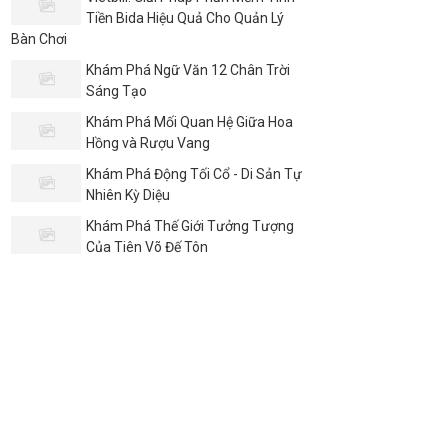
Tiền Bida Hiệu Quả Cho Quản Lý
Bàn Chơi
Khám Phá Ngữ Văn 12 Chân Trời
Sáng Tạo
Khám Phá Mối Quan Hệ Giữa Hoa
Hồng và Rượu Vang
Khám Phá Động Tối Cổ - Di Sản Tự
Nhiên Kỳ Diệu
Khám Phá Thế Giới Tưởng Tượng
Của Tiên Võ Đế Tôn