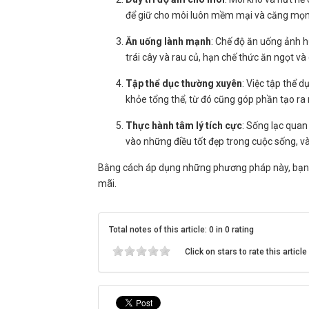
để giữ cho môi luôn mềm mại và căng mọn
Ăn uống lành mạnh
: Chế độ ăn uống ảnh 
trái cây và rau củ, hạn chế thức ăn ngọt và 
Tập thể dục thường xuyên
: Việc tập thể 
khỏe tổng thể, từ đó cũng góp phần tạo ra n
Thực hành tâm lý tích cực
: Sống lạc quan
vào những điều tốt đẹp trong cuộc sống, và
Bằng cách áp dụng những phương pháp này, bạn
mãi.
Total notes of this article: 0 in 0 rating
Click on stars to rate this article