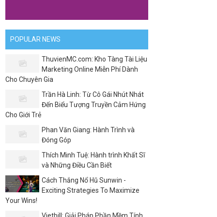
POPULAR NEWS
ThuvienMC.com: Kho Tàng Tài Liệu
Marketing Online Miễn Phí Dành
Cho Chuyên Gia
Trần Hà Linh: Từ Cô Gái Nhút Nhát
Đến Biểu Tượng Truyền Cảm Hứng
Cho Giới Trẻ
Phan Văn Giang: Hành Trình và
Đóng Góp
Thích Minh Tuệ: Hành trình Khất Sĩ
và Những Điều Cần Biết
Cách Thắng Nổ Hũ Sunwin -
Exciting Strategies To Maximize
Your Wins!
Vietbill: Giải Pháp Phần Mềm Tính