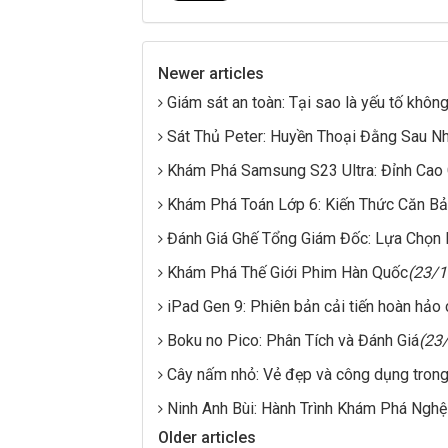
Newer articles
Giám sát an toàn: Tại sao là yếu tố khôn
Sát Thủ Peter: Huyền Thoại Đằng Sau N
Khám Phá Samsung S23 Ultra: Đỉnh Cao
Khám Phá Toán Lớp 6: Kiến Thức Căn B
Đánh Giá Ghế Tổng Giám Đốc: Lựa Chọn
Khám Phá Thế Giới Phim Hàn Quốc
(23/
iPad Gen 9: Phiên bản cải tiến hoàn hảo
Boku no Pico: Phân Tích và Đánh Giá
(23
Cây nấm nhỏ: Vẻ đẹp và công dụng tron
Ninh Anh Bùi: Hành Trình Khám Phá Nghệ
Older articles