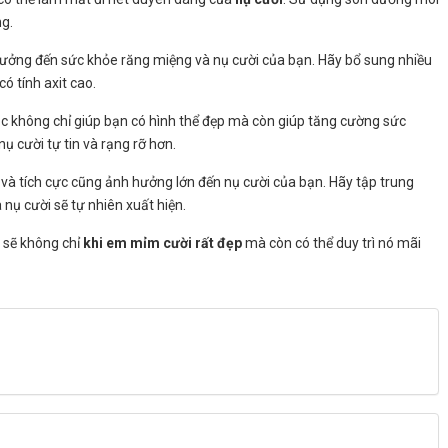
g.
hưởng đến sức khỏe răng miệng và nụ cười của bạn. Hãy bổ sung nhiều
có tính axit cao.
dục không chỉ giúp bạn có hình thể đẹp mà còn giúp tăng cường sức
ụ cười tự tin và rạng rỡ hơn.
 và tích cực cũng ảnh hưởng lớn đến nụ cười của bạn. Hãy tập trung
 nụ cười sẽ tự nhiên xuất hiện.
 sẽ không chỉ
khi em mỉm cười rất đẹp
mà còn có thể duy trì nó mãi