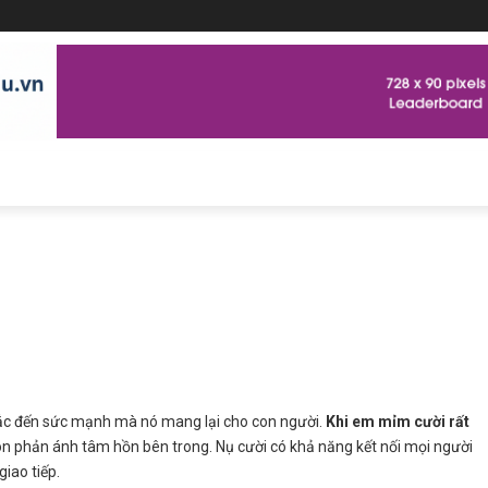
ắc đến sức mạnh mà nó mang lại cho con người.
Khi em mỉm cười rất
òn phản ánh tâm hồn bên trong. Nụ cười có khả năng kết nối mọi người
giao tiếp.