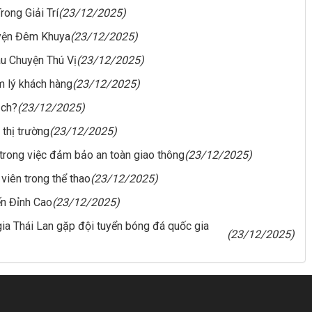
ong Giải Trí
(23/12/2025)
uyện Đêm Khuya
(23/12/2025)
u Chuyện Thú Vị
(23/12/2025)
m lý khách hàng
(23/12/2025)
ịch?
(23/12/2025)
 thị trường
(23/12/2025)
 trong việc đảm bảo an toàn giao thông
(23/12/2025)
viên trong thể thao
(23/12/2025)
ến Đỉnh Cao
(23/12/2025)
gia Thái Lan gặp đội tuyển bóng đá quốc gia
(23/12/2025)