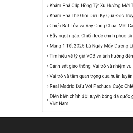
Khám Phá Clip Hồng Tỷ: Xu Hướng Mới Tr
Khám Phá Thế Giới Diệu Kỳ Qua Đọc Tr
Chiếc Bật Lửa và Váy Công Chúa: Một Câ
Bẫy ngọt ngào: Chiến lược chinh phục tâ
Mùng 1 Tết 2025 Là Ngày Mấy Dương L
Tìm hiểu về tỷ giá VCB và ảnh hưởng đến
Cảnh sát giao thông: Vai trò và nhiệm vụ
Vai trò và tầm quan trọng của huấn luyện 
Real Madrid Đấu Với Pachuca: Cuộc Chi
Diễn biến chính đội tuyển bóng đá quốc 
Việt Nam