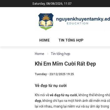
Saturday, 08/08/2026, 11:07
HOME
TIN TỔNG HỢP
Home
Tin tổng hợp
Khi Em Mỉm Cười Rất Đẹp
Tuesday - 23/12/2025 19:25
Vẻ đẹp từ nụ cười
Khi nói về
vẻ đẹp từ nụ cười
, không thể không nh
đẹp
, không chỉ tạo ra một hình ảnh dễ mến mà c
lại với nhau, mang lại niềm vui và sự ấm áp trong 