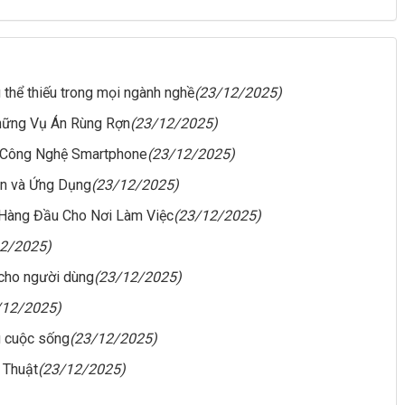
g thể thiếu trong mọi ngành nghề
(23/12/2025)
hững Vụ Án Rùng Rợn
(23/12/2025)
 Công Nghệ Smartphone
(23/12/2025)
ản và Ứng Dụng
(23/12/2025)
 Hàng Đầu Cho Nơi Làm Việc
(23/12/2025)
12/2025)
 cho người dùng
(23/12/2025)
/12/2025)
g cuộc sống
(23/12/2025)
 Thuật
(23/12/2025)