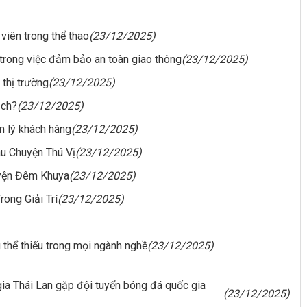
viên trong thể thao
(23/12/2025)
 trong việc đảm bảo an toàn giao thông
(23/12/2025)
 thị trường
(23/12/2025)
ịch?
(23/12/2025)
m lý khách hàng
(23/12/2025)
u Chuyện Thú Vị
(23/12/2025)
uyện Đêm Khuya
(23/12/2025)
ong Giải Trí
(23/12/2025)
g thể thiếu trong mọi ngành nghề
(23/12/2025)
gia Thái Lan gặp đội tuyển bóng đá quốc gia
(23/12/2025)