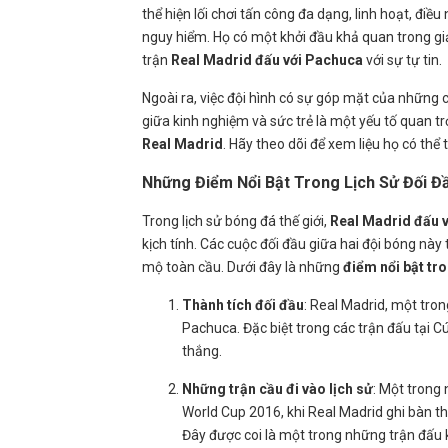
thể hiện lối chơi tấn công đa dạng, linh hoạt, đi
nguy hiểm. Họ có một khởi đầu khả quan trong giả
trận
Real Madrid đấu với Pachuca
với sự tự tin.
Ngoài ra, việc đội hình có sự góp mặt của những c
giữa kinh nghiệm và sức trẻ là một yếu tố quan t
Real Madrid
. Hãy theo dõi để xem liệu họ có thể
Những Điểm Nổi Bật Trong Lịch Sử Đối Đ
Trong lịch sử bóng đá thế giới,
Real Madrid đấu 
kịch tính. Các cuộc đối đầu giữa hai đội bóng này
mộ toàn cầu. Dưới đây là những
điểm nổi bật tro
Thành tích đối đầu
: Real Madrid, một trong
Pachuca. Đặc biệt trong các trận đấu tại Cú
thắng.
Những trận cầu đi vào lịch sử
: Một trong
World Cup 2016, khi Real Madrid ghi bàn th
Đây được coi là một trong những trận đấu 