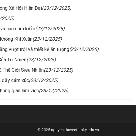
rong Xã Hội Hiện Đại
(23/12/2025)
/2025)
 và cách tìm kiếm
(23/12/2025)
 Không Khí Xuân
(23/12/2025)
ăng vượt trội và thiết kế ấn tượng
(23/12/2025)
Của Tự Nhiên
(23/12/2025)
 Thế Giới Siêu Nhiên
(23/12/2025)
nh đầy cảm xúc
(23/12/2025)
hông gian làm việc
(23/12/2025)
© 2025 nguyenkhuyentamky.edu.vn