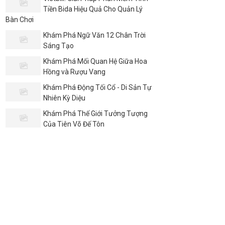
Tiền Bida Hiệu Quả Cho Quản Lý
Bàn Chơi
Khám Phá Ngữ Văn 12 Chân Trời
Sáng Tạo
Khám Phá Mối Quan Hệ Giữa Hoa
Hồng và Rượu Vang
Khám Phá Động Tối Cổ - Di Sản Tự
Nhiên Kỳ Diệu
Khám Phá Thế Giới Tưởng Tượng
Của Tiên Võ Đế Tôn