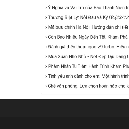
Ý Nghĩa và Vai Trò của Báo Thanh Niên t
Thương Biệt Ly: Nỗi Đau và Ký Ức
(23/12
Mã bưu chính Hà Nội: Hướng dẫn chi tiết
Còn Bao Nhiêu Ngày Đến Tết: Khám Phá
Đánh giá điện thoại iqoo z9 turbo: Hiệu n
Mùa Xuân Nho Nhỏ - Nét Đẹp Dịu Dàng 
Phàm Nhân Tu Tiên: Hành Trình Khám Phá
Tình yêu anh dành cho em: Một hành trì
Ghế văn phòng: Lựa chọn hoàn hảo cho k