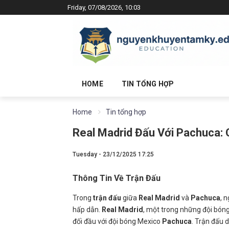
Friday, 07/08/2026, 10:03
HOME
TIN TỔNG HỢP
Home
Tin tổng hợp
Real Madrid Đấu Với Pachuca: 
Tuesday - 23/12/2025 17:25
Thông Tin Về Trận Đấu
Trong
trận đấu
giữa
Real Madrid
và
Pachuca
, 
hấp dẫn.
Real Madrid
, một trong những đội bóng 
đối đầu với đội bóng Mexico
Pachuca
. Trận đấu 