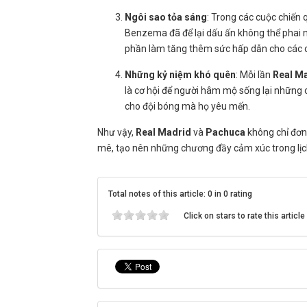
Ngôi sao tỏa sáng
: Trong các cuộc chiến 
Benzema đã để lại dấu ấn không thể phai 
phần làm tăng thêm sức hấp dẫn cho các 
Những kỷ niệm khó quên
: Mỗi lần
Real Ma
là cơ hội để người hâm mộ sống lại những
cho đội bóng mà họ yêu mến.
Như vậy,
Real Madrid
và
Pachuca
không chỉ đơn 
mê, tạo nên những chương đầy cảm xúc trong lịc
Total notes of this article: 0 in 0 rating
Click on stars to rate this article