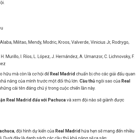
ội.
éu
 Alaba, Militao, Mendy, Modric, Kroos, Valverde, Vinicius Jr, Rodrygo,
H. Murillo, I. Ríos, L. López, J. Hernández, A. Umanzor, C. Lichnovsky, F.
uez
ao hữu mà còn là cơ hội để
Real Madrid
chuẩn bị cho các giải đấu quan
hả năng của mình trước một đối thủ lớn.
Cầu thủ
ngôi sao của
Real
hững cái tên đáng chú ý trong cuộc chiến lần này.
rận Real Madrid đấu với Pachuca
và xem đội nào sẽ giành được
Pachuca
, đội hình dự kiến của
Real Madrid
hứa hẹn sẽ mang đến nhiều
ẻ. Dưới đây là danh sách các cầu thủ khả năng sẽ ra sân: