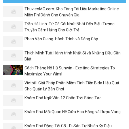
ThuvienMC.com: Kho Tàng Tài Liệu Marketing Online
Miễn Phí Dành Cho Chuyên Gia
Trần Hà Linh: Từ Cô Gái Nhút Nhát Đến Biểu Tượng
Truyền Cảm Hứng Cho Giới Trẻ
Phan Văn Giang: Hành Trình và Đóng Góp
Thích Minh Tuệ: Hành trình Khất Sĩ và Những Điều Cần
Biết
Cách Thắng Nổ Hũ Sunwin - Exciting Strategies To
Maximize Your Wins!
Vietbill: Giải Pháp Phần Mềm Tính Tiền Bida Hiệu Quả
Cho Quản Lý Bàn Chơi
Khám Phá Ngữ Văn 12 Chân Trời Sáng Tạo
Khám Phá Mối Quan Hệ Giữa Hoa Hồng và Rượu Vang
Khám Phá Động Tối Cổ - Di Sản Tự Nhiên Kỳ Diệu