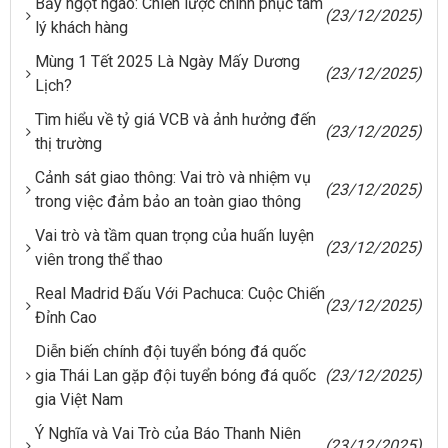
Bẫy ngọt ngào: Chiến lược chinh phục tâm
(23/12/2025)
lý khách hàng
Mùng 1 Tết 2025 Là Ngày Mấy Dương
(23/12/2025)
Lịch?
Tìm hiểu về tỷ giá VCB và ảnh hưởng đến
(23/12/2025)
thị trường
Cảnh sát giao thông: Vai trò và nhiệm vụ
(23/12/2025)
trong việc đảm bảo an toàn giao thông
Vai trò và tầm quan trọng của huấn luyện
(23/12/2025)
viên trong thể thao
Real Madrid Đấu Với Pachuca: Cuộc Chiến
(23/12/2025)
Đỉnh Cao
Diễn biến chính đội tuyển bóng đá quốc
gia Thái Lan gặp đội tuyển bóng đá quốc
(23/12/2025)
gia Việt Nam
Ý Nghĩa và Vai Trò của Báo Thanh Niên
(23/12/2025)