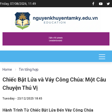
Friday, 07/08/2026, 11:49
Home
Tin tổng hợp
Chiếc Bật Lửa và Váy Công Chúa: Một Câu
Chuyện Thú Vị
Tuesday - 23/12/2025 18:45
Hành Trình Từ Chiếc Bật Lửa Đến Váy Công Chúa