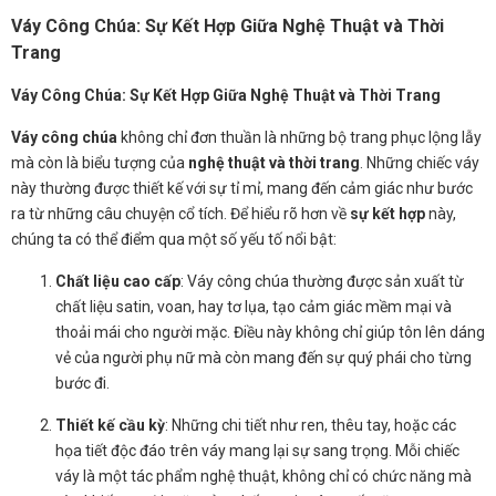
Váy Công Chúa: Sự Kết Hợp Giữa Nghệ Thuật và Thời
Trang
Váy Công Chúa: Sự Kết Hợp Giữa Nghệ Thuật và Thời Trang
Váy công chúa
không chỉ đơn thuần là những bộ trang phục lộng lẫy
mà còn là biểu tượng của
nghệ thuật và thời trang
. Những chiếc váy
này thường được thiết kế với sự tỉ mỉ, mang đến cảm giác như bước
ra từ những câu chuyện cổ tích. Để hiểu rõ hơn về
sự kết hợp
này,
chúng ta có thể điểm qua một số yếu tố nổi bật:
Chất liệu cao cấp
: Váy công chúa thường được sản xuất từ
chất liệu satin, voan, hay tơ lụa, tạo cảm giác mềm mại và
thoải mái cho người mặc. Điều này không chỉ giúp tôn lên dáng
vẻ của người phụ nữ mà còn mang đến sự quý phái cho từng
bước đi.
Thiết kế cầu kỳ
: Những chi tiết như ren, thêu tay, hoặc các
họa tiết độc đáo trên váy mang lại sự sang trọng. Mỗi chiếc
váy là một tác phẩm nghệ thuật, không chỉ có chức năng mà