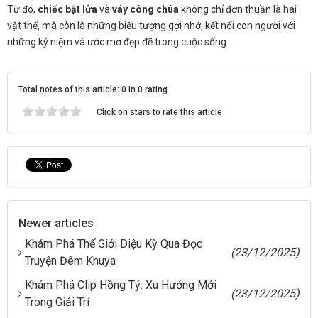
Từ đó,
chiếc bật lửa
và
váy công chúa
không chỉ đơn thuần là hai
vật thể, mà còn là những biểu tượng gợi nhớ, kết nối con người với
những kỷ niệm và ước mơ đẹp đẽ trong cuộc sống.
Total notes of this article: 0 in 0 rating
Click on stars to rate this article
Newer articles
Khám Phá Thế Giới Diệu Kỳ Qua Đọc
(23/12/2025)
Truyện Đêm Khuya
Khám Phá Clip Hồng Tỷ: Xu Hướng Mới
(23/12/2025)
Trong Giải Trí