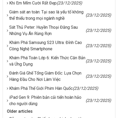
Khi Em Mỉm Cười Rất Đẹp
(23/12/2025)
Giám sát an toàn: Tại sao là yếu tố không
(23/12/2025)
thể thiếu trong mọi ngành nghề
Sát Thủ Peter: Huyền Thoại Đằng Sau
(23/12/2025)
Những Vụ Án Rùng Rợn
Khám Phá Samsung S23 Ultra: Đỉnh Cao
(23/12/2025)
Công Nghệ Smartphone
Khám Phá Toán Lớp 6: Kiến Thức Căn Bản
(23/12/2025)
và Ứng Dụng
Đánh Giá Ghế Tổng Giám Đốc: Lựa Chọn
(23/12/2025)
Hàng Đầu Cho Nơi Làm Việc
Khám Phá Thế Giới Phim Hàn Quốc
(23/12/2025)
iPad Gen 9: Phiên bản cải tiến hoàn hảo
(23/12/2025)
cho người dùng
Older articles