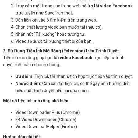
Truy cập một trong các trang web hỗ trợ
tải video Facebook
trực tuyến như SaveFrom.net.
Dán liên kết vào ô tìm kiếm trên trang web.
Chọn chất lượng video bạn muốn tải (nếu có).
Nhấn nút "Tải xuống" hoặc tương tự.
Video sẽ được tải xuống thiết bị của bạn.
2. Sử Dụng Tiện Ích Mở Rộng (Extension) trên Trình Duyệt
Tiện ích mở rộng giúp bạn
tải video Facebook
trực tiếp từ trình
duyệt một cách nhanh chóng.
Ưu điểm:
Tiện lợi, tải nhanh, tích hợp trực tiếp vào trình duyệt.
Nhược điểm:
Cần cài đặt tiện ích, có thể gây ảnh hưởng đến
hiệu suất trình duyệt nếu cài quá nhiều.
Một số tiện ích mở rộng phổ biến:
Video Downloader Plus (Chrome)
FB Video Downloader (Chrome)
Video DownloadHelper (Firefox)
Hướng dẫn chi tiết: