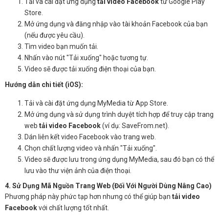
Tải và cài đặt ứng dụng
tải video Facebook
từ Google Play
Store.
Mở ứng dụng và đăng nhập vào tài khoản Facebook của bạn
(nếu được yêu cầu).
Tìm video bạn muốn tải.
Nhấn vào nút "Tải xuống" hoặc tương tự.
Video sẽ được tải xuống điện thoại của bạn.
Hướng dẫn chi tiết (iOS):
Tải và cài đặt ứng dụng MyMedia từ App Store.
Mở ứng dụng và sử dụng trình duyệt tích hợp để truy cập trang
web
tải video Facebook
(ví dụ: SaveFrom.net).
Dán liên kết video Facebook vào trang web.
Chọn chất lượng video và nhấn "Tải xuống".
Video sẽ được lưu trong ứng dụng MyMedia, sau đó bạn có thể
lưu vào thư viện ảnh của điện thoại.
4. Sử Dụng Mã Nguồn Trang Web (Đối Với Người Dùng Nâng Cao)
Phương pháp này phức tạp hơn nhưng có thể giúp bạn
tải video
Facebook
với chất lượng tốt nhất.