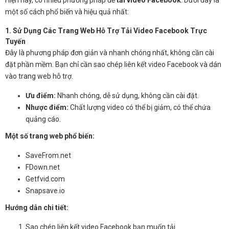
một số cách phổ biến và hiệu quả nhất:
1. Sử Dụng Các Trang Web Hỗ Trợ Tải Video Facebook Trực
Tuyến
Đây là phương pháp đơn giản và nhanh chóng nhất, không cần cài
đặt phần mềm. Bạn chỉ cần sao chép liên kết video Facebook và dán
vào trang web hỗ trợ.
Ưu điểm:
Nhanh chóng, dễ sử dụng, không cần cài đặt.
Nhược điểm:
Chất lượng video có thể bị giảm, có thể chứa
quảng cáo.
Một số trang web phổ biến:
SaveFrom.net
FDown.net
Getfvid.com
Snapsave.io
Hướng dẫn chi tiết:
Sao chép liên kết video Facebook bạn muốn tải.