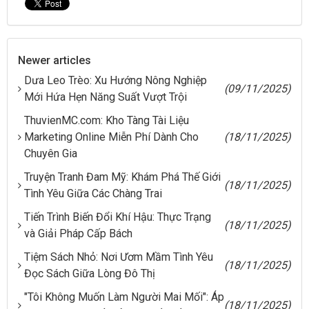
Newer articles
Dưa Leo Trèo: Xu Hướng Nông Nghiệp
(09/11/2025)
Mới Hứa Hẹn Năng Suất Vượt Trội
ThuvienMC.com: Kho Tàng Tài Liệu
Marketing Online Miễn Phí Dành Cho
(18/11/2025)
Chuyên Gia
Truyện Tranh Đam Mỹ: Khám Phá Thế Giới
(18/11/2025)
Tình Yêu Giữa Các Chàng Trai
Tiến Trình Biến Đổi Khí Hậu: Thực Trạng
(18/11/2025)
và Giải Pháp Cấp Bách
Tiệm Sách Nhỏ: Nơi Ươm Mầm Tình Yêu
(18/11/2025)
Đọc Sách Giữa Lòng Đô Thị
"Tôi Không Muốn Làm Người Mai Mối": Áp
(18/11/2025)