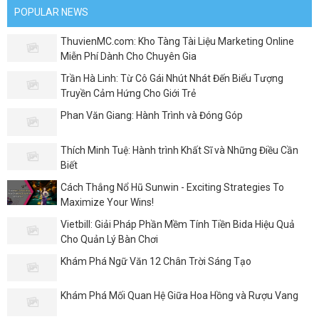
POPULAR NEWS
ThuvienMC.com: Kho Tàng Tài Liệu Marketing Online
Miễn Phí Dành Cho Chuyên Gia
Trần Hà Linh: Từ Cô Gái Nhút Nhát Đến Biểu Tượng
Truyền Cảm Hứng Cho Giới Trẻ
Phan Văn Giang: Hành Trình và Đóng Góp
Thích Minh Tuệ: Hành trình Khất Sĩ và Những Điều Cần
Biết
Cách Thắng Nổ Hũ Sunwin - Exciting Strategies To
Maximize Your Wins!
Vietbill: Giải Pháp Phần Mềm Tính Tiền Bida Hiệu Quả
Cho Quản Lý Bàn Chơi
Khám Phá Ngữ Văn 12 Chân Trời Sáng Tạo
Khám Phá Mối Quan Hệ Giữa Hoa Hồng và Rượu Vang