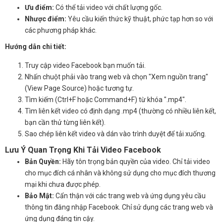
Ưu điểm:
Có thể tải video với chất lượng gốc.
Nhược điểm:
Yêu cầu kiến thức kỹ thuật, phức tạp hơn so với
các phương pháp khác.
Hướng dẫn chi tiết:
Truy cập video Facebook bạn muốn tải.
Nhấn chuột phải vào trang web và chọn "Xem nguồn trang"
(View Page Source) hoặc tương tự.
Tìm kiếm (Ctrl+F hoặc Command+F) từ khóa ".mp4".
Tìm liên kết video có định dạng .mp4 (thường có nhiều liên kết,
bạn cần thử từng liên kết).
Sao chép liên kết video và dán vào trình duyệt để tải xuống.
Lưu Ý Quan Trọng Khi Tải Video Facebook
Bản Quyền:
Hãy tôn trọng bản quyền của video. Chỉ tải video
cho mục đích cá nhân và không sử dụng cho mục đích thương
mại khi chưa được phép.
Bảo Mật:
Cẩn thận với các trang web và ứng dụng yêu cầu
thông tin đăng nhập Facebook. Chỉ sử dụng các trang web và
ứng dụng đáng tin cậy.