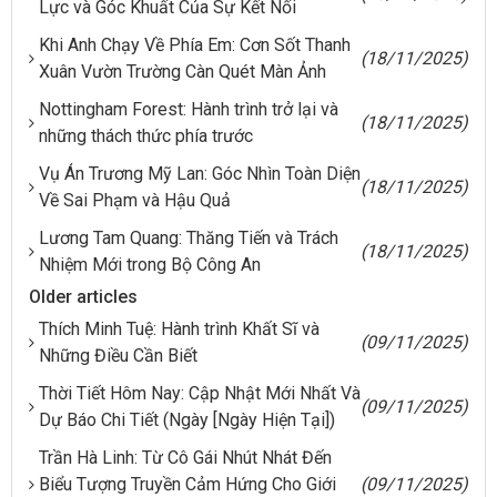
Lực và Góc Khuất Của Sự Kết Nối
Khi Anh Chạy Về Phía Em: Cơn Sốt Thanh
(18/11/2025)
Xuân Vườn Trường Càn Quét Màn Ảnh
Nottingham Forest: Hành trình trở lại và
(18/11/2025)
những thách thức phía trước
Vụ Án Trương Mỹ Lan: Góc Nhìn Toàn Diện
(18/11/2025)
Về Sai Phạm và Hậu Quả
Lương Tam Quang: Thăng Tiến và Trách
(18/11/2025)
Nhiệm Mới trong Bộ Công An
Older articles
Thích Minh Tuệ: Hành trình Khất Sĩ và
(09/11/2025)
Những Điều Cần Biết
Thời Tiết Hôm Nay: Cập Nhật Mới Nhất Và
(09/11/2025)
Dự Báo Chi Tiết (Ngày [Ngày Hiện Tại])
Trần Hà Linh: Từ Cô Gái Nhút Nhát Đến
Biểu Tượng Truyền Cảm Hứng Cho Giới
(09/11/2025)