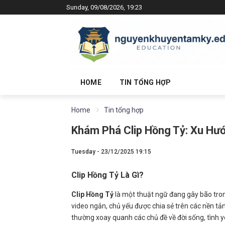
Sunday, 09/08/2026, 19:23
HOME
TIN TỔNG HỢP
Home
Tin tổng hợp
Khám Phá Clip Hồng Tỷ: Xu Hướ
Tuesday - 23/12/2025 19:15
Clip Hồng Tỷ Là Gì?
Clip Hồng Tỷ
là một thuật ngữ đang gây bão trong
video ngắn, chủ yếu được chia sẻ trên các nền 
thường xoay quanh các chủ đề về đời sống, tình 