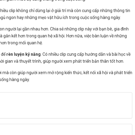
Nhiều clip không chỉ dừng lại ở giải trí mà còn cung cấp những thông tin
, ngủ ngon hay những mẹo vặt hữu ích trong cuộc sống hàng ngày.
con người lại gần nhau hơn. Chia sẻ những clip này với bạn bè, gia đình
và gắn kết hơn trong quan hệ xã hội. Hơn nữa, việc bàn luận về những
 hơn trong mối quan hệ.
 để
rèn luyện kỹ năng
. Có nhiều clip cung cấp hướng dẫn và bài học về
ời gian và thuyết trình, giúp người xem phát triển bản thân tốt hơn.
i mà còn giúp người xem mở rộng kiến thức, kết nối xã hội và phát triển
c sống hàng ngày.