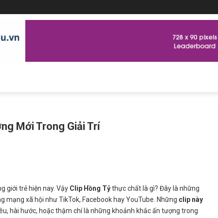
ng Mới Trong Giải Trí
 giới trẻ hiện nay. Vậy
Clip Hồng Tỷ
thực chất là gì? Đây là những
tảng mạng xã hội như TikTok, Facebook hay YouTube. Những
clip này
yêu, hài hước, hoặc thậm chí là những khoảnh khắc ấn tượng trong