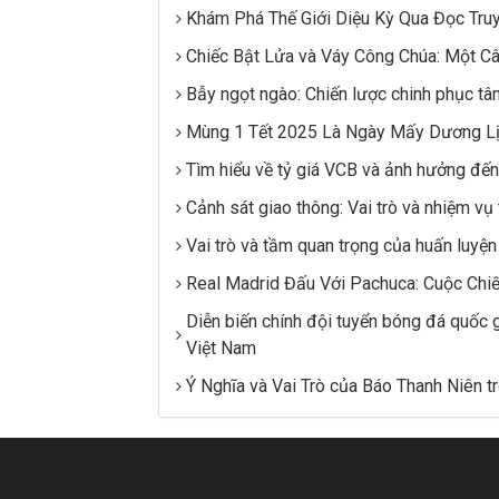
Khám Phá Thế Giới Diệu Kỳ Qua Đọc Tr
Chiếc Bật Lửa và Váy Công Chúa: Một Câ
Bẫy ngọt ngào: Chiến lược chinh phục tâ
Mùng 1 Tết 2025 Là Ngày Mấy Dương L
Tìm hiểu về tỷ giá VCB và ảnh hưởng đến
Cảnh sát giao thông: Vai trò và nhiệm vụ
Vai trò và tầm quan trọng của huấn luyện 
Real Madrid Đấu Với Pachuca: Cuộc Chi
Diễn biến chính đội tuyển bóng đá quốc 
Việt Nam
Ý Nghĩa và Vai Trò của Báo Thanh Niên t