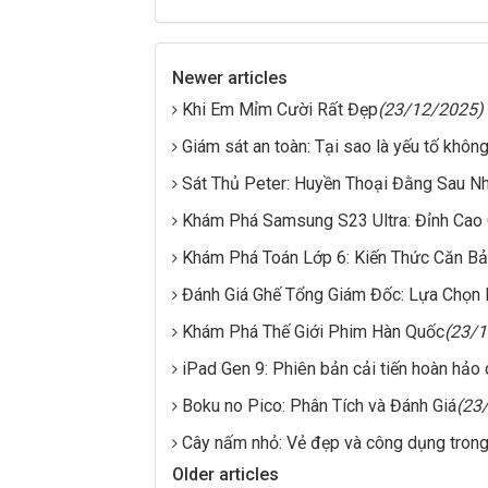
Newer articles
Khi Em Mỉm Cười Rất Đẹp
(23/12/2025)
Giám sát an toàn: Tại sao là yếu tố khôn
Sát Thủ Peter: Huyền Thoại Đằng Sau N
Khám Phá Samsung S23 Ultra: Đỉnh Cao
Khám Phá Toán Lớp 6: Kiến Thức Căn B
Đánh Giá Ghế Tổng Giám Đốc: Lựa Chọn
Khám Phá Thế Giới Phim Hàn Quốc
(23/
iPad Gen 9: Phiên bản cải tiến hoàn hảo
Boku no Pico: Phân Tích và Đánh Giá
(23
Cây nấm nhỏ: Vẻ đẹp và công dụng tron
Older articles