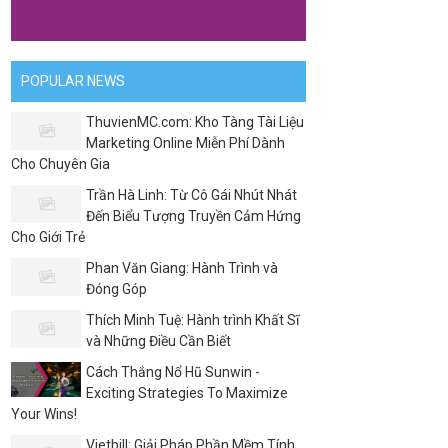
POPULAR NEWS
ThuvienMC.com: Kho Tàng Tài Liệu
Marketing Online Miễn Phí Dành
Cho Chuyên Gia
Trần Hà Linh: Từ Cô Gái Nhút Nhát
Đến Biểu Tượng Truyền Cảm Hứng
Cho Giới Trẻ
Phan Văn Giang: Hành Trình và
Đóng Góp
Thích Minh Tuệ: Hành trình Khất Sĩ
và Những Điều Cần Biết
Cách Thắng Nổ Hũ Sunwin -
Exciting Strategies To Maximize
Your Wins!
Vietbill: Giải Pháp Phần Mềm Tính