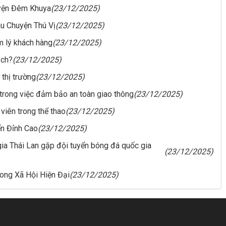
uyện Đêm Khuya
(23/12/2025)
u Chuyện Thú Vị
(23/12/2025)
m lý khách hàng
(23/12/2025)
ịch?
(23/12/2025)
 thị trường
(23/12/2025)
 trong việc đảm bảo an toàn giao thông
(23/12/2025)
viên trong thể thao
(23/12/2025)
ến Đỉnh Cao
(23/12/2025)
gia Thái Lan gặp đội tuyển bóng đá quốc gia
(23/12/2025)
rong Xã Hội Hiện Đại
(23/12/2025)