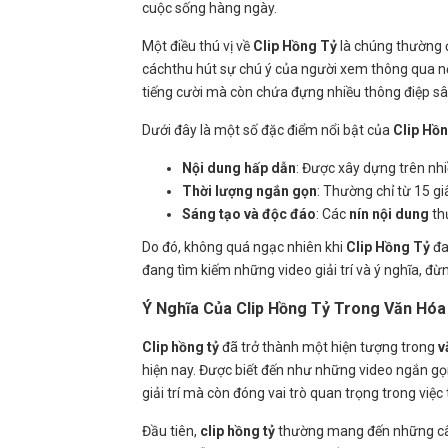
cuộc sống hàng ngày.
Một điều thú vị về
Clip Hồng Tỷ
là chúng thường 
cáchthu hút sự chú ý của người xem thông qua n
tiếng cười mà còn chứa đựng nhiều thông điệp sâu 
Dưới đây là một số đặc điểm nổi bật của
Clip Hồ
Nội dung hấp dẫn
: Được xây dựng trên nh
Thời lượng ngắn gọn
: Thường chỉ từ 15 gi
Sáng tạo và độc đáo
: Các
nín nội dung
th
Do đó, không quá ngạc nhiên khi
Clip Hồng Tỷ
đa
đang tìm kiếm những video giải trí và ý nghĩa, đừ
Ý Nghĩa Của Clip Hồng Tỷ Trong Văn Hóa
Clip hồng tỷ
đã trở thành một hiện tượng trong
v
hiện nay. Được biết đến như những video ngắn gọn 
giải trí mà còn đóng vai trò quan trọng trong việc
Đầu tiên,
clip hồng tỷ
thường mang đến những câu