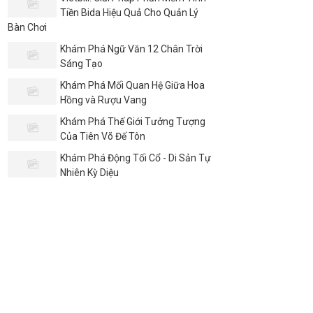
Tiền Bida Hiệu Quả Cho Quản Lý
Bàn Chơi
Khám Phá Ngữ Văn 12 Chân Trời
Sáng Tạo
Khám Phá Mối Quan Hệ Giữa Hoa
Hồng và Rượu Vang
Khám Phá Thế Giới Tưởng Tượng
Của Tiên Võ Đế Tôn
Khám Phá Động Tối Cổ - Di Sản Tự
Nhiên Kỳ Diệu