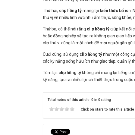
Thứ hai,
clip hồng tỷ
mang lại
kiến thức bổ ích
. 
thú vị về nhiều lĩnh vực như ẩm thực, sống khỏe
Thứ ba, có thể nói rằng
clip hồng tỷ
giúp kết nối 
hoặc đồng nghiệp sẽ tạo ra không gian giao tiếp 
clip thú vị cũng là một cách để mọi người gần gũi
Cuối cùng, sử dụng
clip hồng tỷ
như một công cụ
các kỹ năng sống hữu ích như giao tiếp, quản lý th
Tóm lại,
clip hồng tỷ
không chỉ mang lại tiếng cườ
kỹ năng, tạo ra nhiều lợi ích thiết thực trong cuộ
Total notes of this article: 0 in 0 rating
Click on stars to rate this article