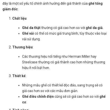
đây là một số yếu tố chính ảnh hưởng đến giá thành của
ghế tổng
giám đốc
:
Chất liệu
:
Ghế da thật
thường có giá cao hơn so với
ghế da giả
.
Ghế vải
có thể có mức giá trung bình, tùy thuộc vào loại
vải sử dụng.
Thương hiệu
:
Các thương hiệu nổi tiếng như Herman Miller hay
Steelcase thường có giá thành cao hơn những thương
hiệu ít nổi bật hơn.
Thiết kế
:
Những mẫu ghế có thiết kế độc đáo, sang trọng sẽ có
giá cao hơn so với các mẫu đơn giản.
Ghế điều chỉnh điện
cũng sẽ có giá cao hơn so với
ghế
cơ
.