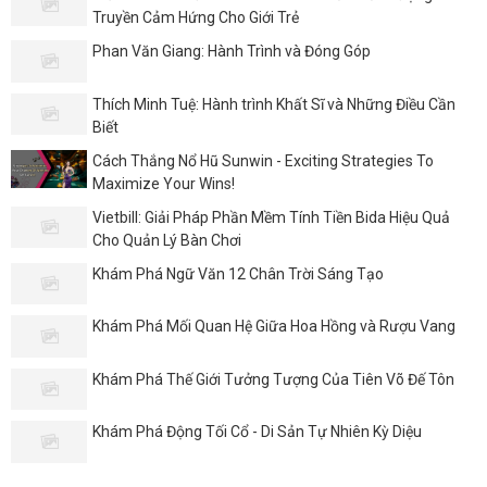
Truyền Cảm Hứng Cho Giới Trẻ
Phan Văn Giang: Hành Trình và Đóng Góp
Thích Minh Tuệ: Hành trình Khất Sĩ và Những Điều Cần
Biết
Cách Thắng Nổ Hũ Sunwin - Exciting Strategies To
Maximize Your Wins!
Vietbill: Giải Pháp Phần Mềm Tính Tiền Bida Hiệu Quả
Cho Quản Lý Bàn Chơi
Khám Phá Ngữ Văn 12 Chân Trời Sáng Tạo
Khám Phá Mối Quan Hệ Giữa Hoa Hồng và Rượu Vang
Khám Phá Thế Giới Tưởng Tượng Của Tiên Võ Đế Tôn
Khám Phá Động Tối Cổ - Di Sản Tự Nhiên Kỳ Diệu