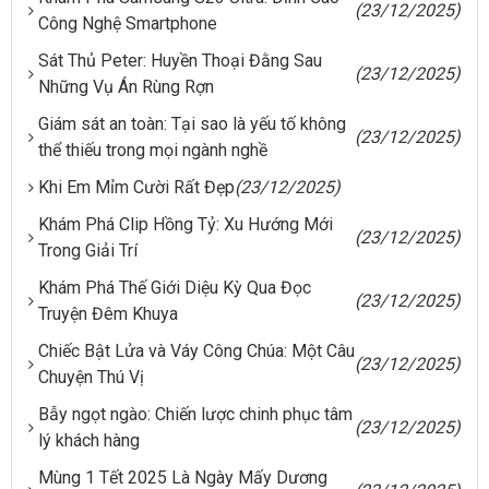
(23/12/2025)
Công Nghệ Smartphone
Sát Thủ Peter: Huyền Thoại Đằng Sau
(23/12/2025)
Những Vụ Án Rùng Rợn
Giám sát an toàn: Tại sao là yếu tố không
(23/12/2025)
thể thiếu trong mọi ngành nghề
Khi Em Mỉm Cười Rất Đẹp
(23/12/2025)
Khám Phá Clip Hồng Tỷ: Xu Hướng Mới
(23/12/2025)
Trong Giải Trí
Khám Phá Thế Giới Diệu Kỳ Qua Đọc
(23/12/2025)
Truyện Đêm Khuya
Chiếc Bật Lửa và Váy Công Chúa: Một Câu
(23/12/2025)
Chuyện Thú Vị
Bẫy ngọt ngào: Chiến lược chinh phục tâm
(23/12/2025)
lý khách hàng
Mùng 1 Tết 2025 Là Ngày Mấy Dương