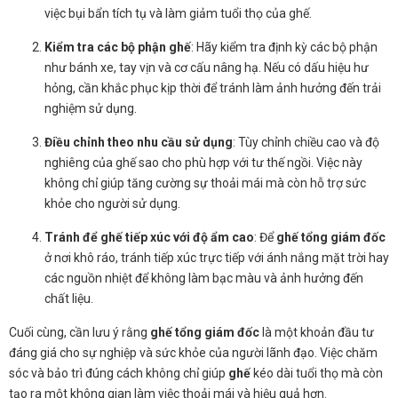
việc bụi bẩn tích tụ và làm giảm tuổi thọ của ghế.
Kiểm tra các bộ phận ghế
: Hãy kiểm tra định kỳ các bộ phận
như bánh xe, tay vịn và cơ cấu nâng hạ. Nếu có dấu hiệu hư
hỏng, cần khắc phục kịp thời để tránh làm ảnh hưởng đến trải
nghiệm sử dụng.
Điều chỉnh theo nhu cầu sử dụng
: Tùy chỉnh chiều cao và độ
nghiêng của ghế sao cho phù hợp với tư thế ngồi. Việc này
không chỉ giúp tăng cường sự thoải mái mà còn hỗ trợ sức
khỏe cho người sử dụng.
Tránh để ghế tiếp xúc với độ ẩm cao
: Để
ghế tổng giám đốc
ở nơi khô ráo, tránh tiếp xúc trực tiếp với ánh nắng mặt trời hay
các nguồn nhiệt để không làm bạc màu và ảnh hưởng đến
chất liệu.
Cuối cùng, cần lưu ý rằng
ghế tổng giám đốc
là một khoản đầu tư
đáng giá cho sự nghiệp và sức khỏe của người lãnh đạo. Việc chăm
sóc và bảo trì đúng cách không chỉ giúp
ghế
kéo dài tuổi thọ mà còn
tạo ra một không gian làm việc thoải mái và hiệu quả hơn.