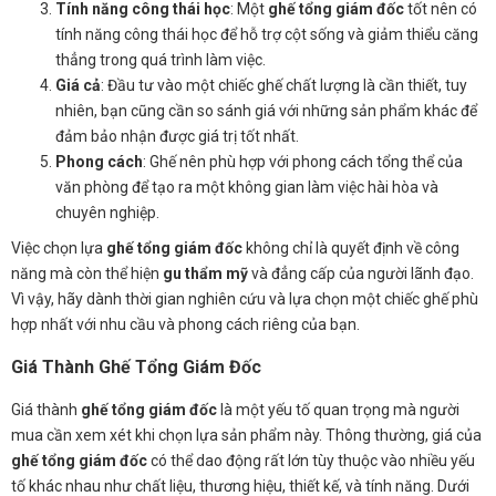
Tính năng công thái học
: Một
ghế tổng giám đốc
tốt nên có
tính năng công thái học để hỗ trợ cột sống và giảm thiểu căng
thẳng trong quá trình làm việc.
Giá cả
: Đầu tư vào một chiếc ghế chất lượng là cần thiết, tuy
nhiên, bạn cũng cần so sánh giá với những sản phẩm khác để
đảm bảo nhận được giá trị tốt nhất.
Phong cách
: Ghế nên phù hợp với phong cách tổng thể của
văn phòng để tạo ra một không gian làm việc hài hòa và
chuyên nghiệp.
Việc chọn lựa
ghế tổng giám đốc
không chỉ là quyết định về công
năng mà còn thể hiện
gu thẩm mỹ
và đẳng cấp của người lãnh đạo.
Vì vậy, hãy dành thời gian nghiên cứu và lựa chọn một chiếc ghế phù
hợp nhất với nhu cầu và phong cách riêng của bạn.
Giá Thành Ghế Tổng Giám Đốc
Giá thành
ghế tổng giám đốc
là một yếu tố quan trọng mà người
mua cần xem xét khi chọn lựa sản phẩm này. Thông thường, giá của
ghế tổng giám đốc
có thể dao động rất lớn tùy thuộc vào nhiều yếu
tố khác nhau như chất liệu, thương hiệu, thiết kế, và tính năng. Dưới