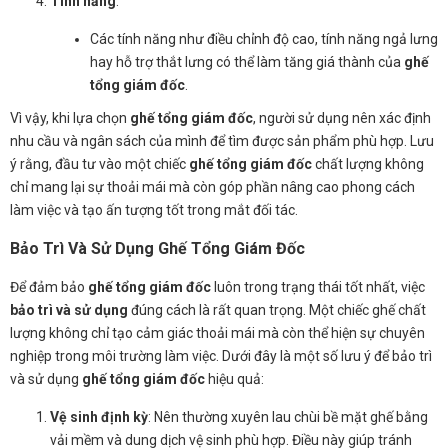
Tính năng
:
Các tính năng như điều chỉnh độ cao, tính năng ngả lưng
hay hỗ trợ thắt lưng có thể làm tăng giá thành của
ghế
tổng giám đốc
.
Vì vậy, khi lựa chọn
ghế tổng giám đốc
, người sử dụng nên xác định
nhu cầu và ngân sách của mình để tìm được sản phẩm phù hợp. Lưu
ý rằng, đầu tư vào một chiếc
ghế tổng giám đốc
chất lượng không
chỉ mang lại sự thoải mái mà còn góp phần nâng cao phong cách
làm việc và tạo ấn tượng tốt trong mắt đối tác.
Bảo Trì Và Sử Dụng Ghế Tổng Giám Đốc
Để đảm bảo
ghế tổng giám đốc
luôn trong trạng thái tốt nhất, việc
bảo trì và sử dụng
đúng cách là rất quan trọng. Một chiếc ghế chất
lượng không chỉ tạo cảm giác thoải mái mà còn thể hiện sự chuyên
nghiệp trong môi trường làm việc. Dưới đây là một số lưu ý để bảo trì
và sử dụng
ghế tổng giám đốc
hiệu quả:
Vệ sinh định kỳ
: Nên thường xuyên lau chùi bề mặt ghế bằng
vải mềm và dung dịch vệ sinh phù hợp. Điều này giúp tránh