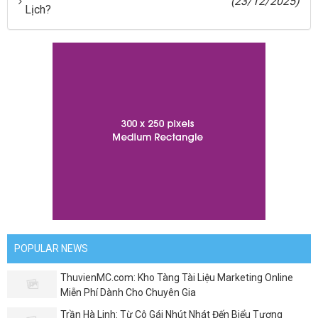
(23/12/2025)
Lịch?
POPULAR NEWS
ThuvienMC.com: Kho Tàng Tài Liệu Marketing Online
Miễn Phí Dành Cho Chuyên Gia
Trần Hà Linh: Từ Cô Gái Nhút Nhát Đến Biểu Tượng