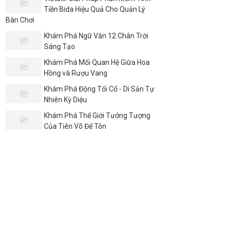
Tiền Bida Hiệu Quả Cho Quản Lý
Bàn Chơi
Khám Phá Ngữ Văn 12 Chân Trời
Sáng Tạo
Khám Phá Mối Quan Hệ Giữa Hoa
Hồng và Rượu Vang
Khám Phá Động Tối Cổ - Di Sản Tự
Nhiên Kỳ Diệu
Khám Phá Thế Giới Tưởng Tượng
Của Tiên Võ Đế Tôn