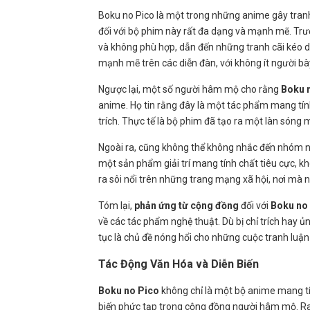
Boku no Pico là một trong những anime gây tran
đối với bộ phim này rất đa dạng và mạnh mẽ. Trư
và không phù hợp, dẫn đến những tranh cãi kéo dà
mạnh mẽ trên các diễn đàn, với không ít người bà
Ngược lại, một số người hâm mộ cho rằng
Boku 
anime. Họ tin rằng đây là một tác phẩm mang tính
trích. Thực tế là bộ phim đã tạo ra một làn sóng 
Ngoài ra, cũng không thể không nhắc đến nhóm n
một sản phẩm giải trí mang tính chất tiêu cực, kh
ra sôi nổi trên những trang mạng xã hội, nơi mà 
Tóm lại,
phản ứng từ cộng đồng
đối với
Boku no
về các tác phẩm nghệ thuật. Dù bị chỉ trích hay ủn
tục là chủ đề nóng hổi cho những cuộc tranh luận 
Tác Động Văn Hóa và Diễn Biến
Boku no Pico
không chỉ là một bộ anime mang tí
biến phức tạp trong cộng đồng người hâm mộ. R