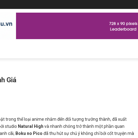
nh Giá
ật trong thể loại anime nhắm đến đối tượng trưởng thành, đã xuất
ởi studio
Natural High
và nhanh chóng trở thành một phần quan
ranh cãi,
Boku no Pico
đã thu hút sự chú ý không chỉ bởi cốt truyện mà