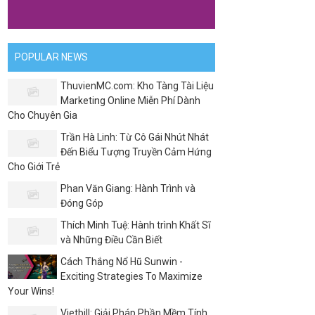
POPULAR NEWS
ThuvienMC.com: Kho Tàng Tài Liệu
Marketing Online Miễn Phí Dành
Cho Chuyên Gia
Trần Hà Linh: Từ Cô Gái Nhút Nhát
Đến Biểu Tượng Truyền Cảm Hứng
Cho Giới Trẻ
Phan Văn Giang: Hành Trình và
Đóng Góp
Thích Minh Tuệ: Hành trình Khất Sĩ
và Những Điều Cần Biết
Cách Thắng Nổ Hũ Sunwin -
Exciting Strategies To Maximize
Your Wins!
Vietbill: Giải Pháp Phần Mềm Tính