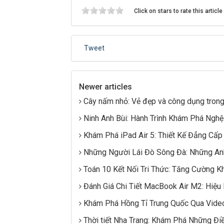
Click on stars to rate this article
Tweet
Newer articles
Cây nấm nhỏ: Vẻ đẹp và công dụng tron
Ninh Anh Bùi: Hành Trình Khám Phá Nghệ
Khám Phá iPad Air 5: Thiết Kế Đẳng Cấp
Những Người Lái Đò Sông Đà: Những A
Toán 10 Kết Nối Tri Thức: Tăng Cường 
Đánh Giá Chi Tiết MacBook Air M2: Hiệu 
Khám Phá Hồng Tỉ Trung Quốc Qua Video
Thời tiết Nha Trang: Khám Phá Những Điề