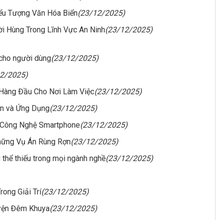
ểu Tượng Văn Hóa Biển
(23/12/2025)
i Hùng Trong Lĩnh Vực An Ninh
(23/12/2025)
 cho người dùng
(23/12/2025)
12/2025)
 Hàng Đầu Cho Nơi Làm Việc
(23/12/2025)
ản và Ứng Dụng
(23/12/2025)
 Công Nghệ Smartphone
(23/12/2025)
hững Vụ Án Rùng Rợn
(23/12/2025)
g thể thiếu trong mọi ngành nghề
(23/12/2025)
ong Giải Trí
(23/12/2025)
uyện Đêm Khuya
(23/12/2025)