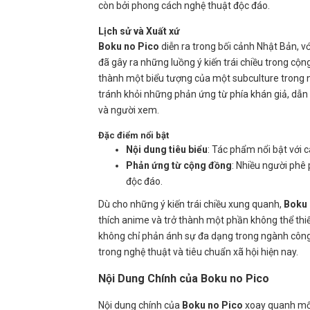
còn bởi phong cách nghệ thuật độc đáo.
Lịch sử và Xuất xứ
Boku no Pico
diễn ra trong bối cảnh Nhật Bản, vớ
đã gây ra những luồng ý kiến trái chiều trong cộ
thành một biểu tượng của một subculture trong 
tránh khỏi những phản ứng từ phía khán giả, dẫn 
và người xem.
Đặc điểm nổi bật
Nội dung tiêu biểu
: Tác phẩm nổi bật với 
Phản ứng từ cộng đồng
: Nhiều người phê
độc đáo.
Dù cho những ý kiến trái chiều xung quanh,
Boku 
thích anime và trở thành một phần không thể thi
không chỉ phản ánh sự đa dạng trong ngành công 
trong nghệ thuật và tiêu chuẩn xã hội hiện nay.
Nội Dung Chính của Boku no Pico
Nội dung chính của
Boku no Pico
xoay quanh mối