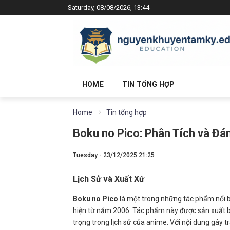
Saturday, 08/08/2026, 13:44
HOME
TIN TỔNG HỢP
Home
Tin tổng hợp
Boku no Pico: Phân Tích và Đá
Tuesday - 23/12/2025 21:25
Lịch Sử và Xuất Xứ
Boku no Pico
là một trong những tác phẩm nổi b
hiện từ năm 2006. Tác phẩm này được sản xuất b
trọng trong lịch sử của anime. Với nội dung gây t