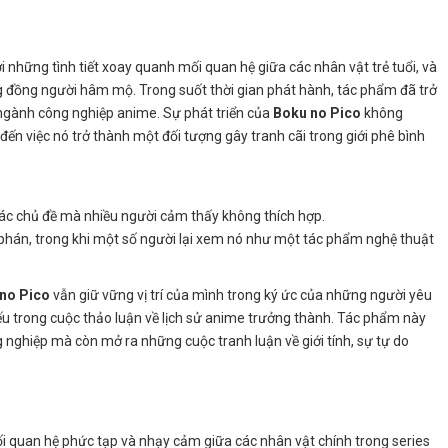
i những tình tiết xoay quanh mối quan hệ giữa các nhân vật trẻ tuổi, và
ng đồng người hâm mộ. Trong suốt thời gian phát hành, tác phẩm đã trở
ngành công nghiệp anime. Sự phát triển của
Boku no Pico
không
đến việc nó trở thành một đối tượng gây tranh cãi trong giới phê bình
các chủ đề mà nhiều người cảm thấy không thích hợp.
 phán, trong khi một số người lại xem nó như một tác phẩm nghệ thuật
no Pico
vẫn giữ vững vị trí của mình trong ký ức của những người yêu
ếu trong cuộc thảo luận về lịch sử anime trưởng thành. Tác phẩm này
nghiệp mà còn mở ra những cuộc tranh luận về giới tính, sự tự do
 quan hệ phức tạp và nhạy cảm giữa các nhân vật chính trong series