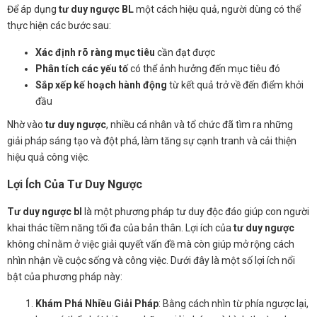
Để áp dụng
tư duy ngược BL
một cách hiệu quả, người dùng có thể
thực hiện các bước sau:
Xác định rõ ràng mục tiêu
cần đạt được
Phân tích các yếu tố
có thể ảnh hưởng đến mục tiêu đó
Sắp xếp kế hoạch hành động
từ kết quả trở về đến điểm khởi
đầu
Nhờ vào
tư duy ngược
, nhiều cá nhân và tổ chức đã tìm ra những
giải pháp sáng tạo và đột phá, làm tăng sự cạnh tranh và cải thiện
hiệu quả công việc.
Lợi Ích Của Tư Duy Ngược
Tư duy ngược bl
là một phương pháp tư duy độc đáo giúp con người
khai thác tiềm năng tối đa của bản thân. Lợi ích của
tư duy ngược
không chỉ nằm ở việc giải quyết vấn đề mà còn giúp mở rộng cách
nhìn nhận về cuộc sống và công việc. Dưới đây là một số lợi ích nổi
bật của phương pháp này:
Khám Phá Nhiều Giải Pháp
: Bằng cách nhìn từ phía ngược lại,