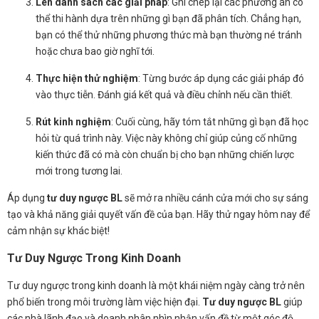
Lên danh sách các giải pháp
: Ghi chép lại các phương án có
thể thi hành dựa trên những gì bạn đã phân tích. Chẳng hạn,
bạn có thể thử những phương thức mà bạn thường né tránh
hoặc chưa bao giờ nghĩ tới.
Thực hiện thử nghiệm
: Từng bước áp dụng các giải pháp đó
vào thực tiễn. Đánh giá kết quả và điều chỉnh nếu cần thiết.
Rút kinh nghiệm
: Cuối cùng, hãy tóm tắt những gì bạn đã học
hỏi từ quá trình này. Việc này không chỉ giúp củng cố những
kiến thức đã có mà còn chuẩn bị cho bạn những chiến lược
mới trong tương lai.
Áp dụng
tư duy ngược BL
sẽ mở ra nhiều cánh cửa mới cho sự sáng
tạo và khả năng giải quyết vấn đề của bạn. Hãy thử ngay hôm nay để
cảm nhận sự khác biệt!
Tư Duy Ngược Trong Kinh Doanh
Tư duy ngược trong kinh doanh là một khái niệm ngày càng trở nên
phổ biến trong môi trường làm việc hiện đại.
Tư duy ngược BL
giúp
các nhà lãnh đạo và doanh nhân nhìn nhận vấn đề từ một góc độ