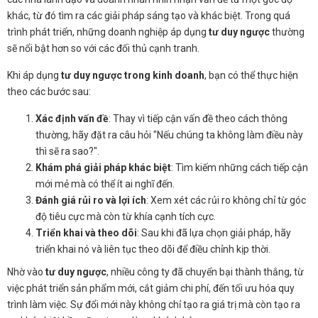
khác, từ đó tìm ra các giải pháp sáng tạo và khác biệt. Trong quá
trình phát triển, những doanh nghiệp áp dụng
tư duy ngược
thường
sẽ nổi bật hơn so với các đối thủ cạnh tranh.
Khi áp dụng
tư duy ngược trong kinh doanh
, bạn có thể thực hiện
theo các bước sau:
Xác định vấn đề
: Thay vì tiếp cận vấn đề theo cách thông
thường, hãy đặt ra câu hỏi "Nếu chúng ta không làm điều này
thì sẽ ra sao?".
Khám phá giải pháp khác biệt
: Tìm kiếm những cách tiếp cận
mới mẻ mà có thể ít ai nghĩ đến.
Đánh giá rủi ro và lợi ích
: Xem xét các rủi ro không chỉ từ góc
độ tiêu cực mà còn từ khía cạnh tích cực.
Triển khai và theo dõi
: Sau khi đã lựa chọn giải pháp, hãy
triển khai nó và liên tục theo dõi để điều chỉnh kịp thời.
Nhờ vào
tư duy ngược
, nhiều công ty đã chuyển bại thành thắng, từ
việc phát triển sản phẩm mới, cắt giảm chi phí, đến tối ưu hóa quy
trình làm việc. Sự đổi mới này không chỉ tạo ra giá trị mà còn tạo ra