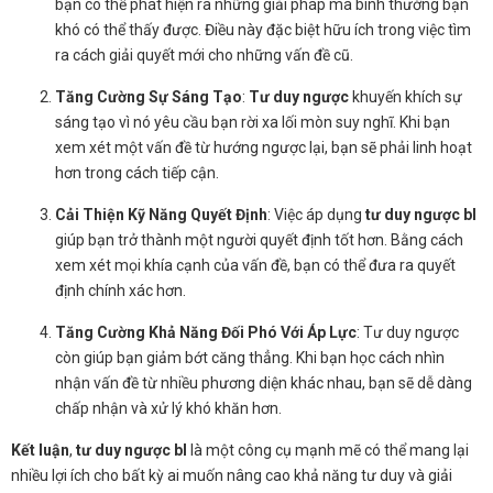
bạn có thể phát hiện ra những giải pháp mà bình thường bạn
khó có thể thấy được. Điều này đặc biệt hữu ích trong việc tìm
ra cách giải quyết mới cho những vấn đề cũ.
Tăng Cường Sự Sáng Tạo
:
Tư duy ngược
khuyến khích sự
sáng tạo vì nó yêu cầu bạn rời xa lối mòn suy nghĩ. Khi bạn
xem xét một vấn đề từ hướng ngược lại, bạn sẽ phải linh hoạt
hơn trong cách tiếp cận.
Cải Thiện Kỹ Năng Quyết Định
: Việc áp dụng
tư duy ngược bl
giúp bạn trở thành một người quyết định tốt hơn. Bằng cách
xem xét mọi khía cạnh của vấn đề, bạn có thể đưa ra quyết
định chính xác hơn.
Tăng Cường Khả Năng Đối Phó Với Áp Lực
: Tư duy ngược
còn giúp bạn giảm bớt căng thẳng. Khi bạn học cách nhìn
nhận vấn đề từ nhiều phương diện khác nhau, bạn sẽ dễ dàng
chấp nhận và xử lý khó khăn hơn.
Kết luận
,
tư duy ngược bl
là một công cụ mạnh mẽ có thể mang lại
nhiều lợi ích cho bất kỳ ai muốn nâng cao khả năng tư duy và giải