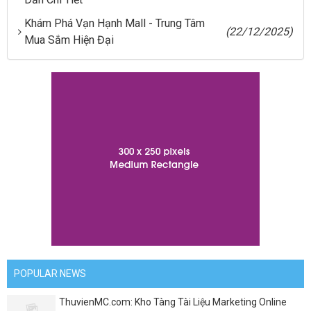
Khám Phá Vạn Hạnh Mall - Trung Tâm
(22/12/2025)
Mua Sắm Hiện Đại
POPULAR NEWS
ThuvienMC.com: Kho Tàng Tài Liệu Marketing Online