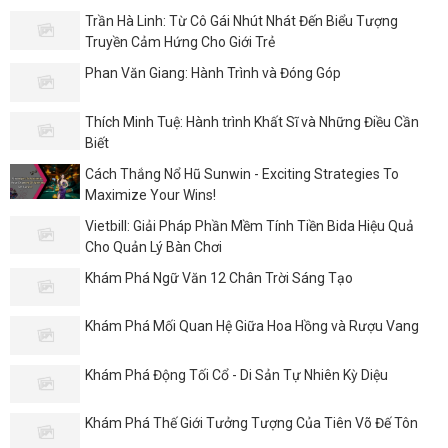
Trần Hà Linh: Từ Cô Gái Nhút Nhát Đến Biểu Tượng
Truyền Cảm Hứng Cho Giới Trẻ
Phan Văn Giang: Hành Trình và Đóng Góp
Thích Minh Tuệ: Hành trình Khất Sĩ và Những Điều Cần
Biết
Cách Thắng Nổ Hũ Sunwin - Exciting Strategies To
Maximize Your Wins!
Vietbill: Giải Pháp Phần Mềm Tính Tiền Bida Hiệu Quả
Cho Quản Lý Bàn Chơi
Khám Phá Ngữ Văn 12 Chân Trời Sáng Tạo
Khám Phá Mối Quan Hệ Giữa Hoa Hồng và Rượu Vang
Khám Phá Động Tối Cổ - Di Sản Tự Nhiên Kỳ Diệu
Khám Phá Thế Giới Tưởng Tượng Của Tiên Võ Đế Tôn