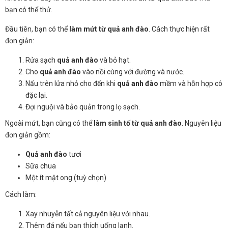
bạn có thể thử.
Đầu tiên, bạn có thể
làm mứt từ quả anh đào
. Cách thực hiện rất
đơn giản:
Rửa sạch
quả anh đào
và bỏ hạt.
Cho
quả anh đào
vào nồi cùng với đường và nước.
Nấu trên lửa nhỏ cho đến khi
quả anh đào
mềm và hỗn hợp cô
đặc lại.
Đợi nguội và bảo quản trong lọ sạch.
Ngoài mứt, bạn cũng có thể
làm sinh tố từ quả anh đào
. Nguyên liệu
đơn giản gồm:
Quả anh đào
tươi
Sữa chua
Một ít mật ong (tuỳ chọn)
Cách làm:
Xay nhuyễn tất cả nguyên liệu với nhau.
Thêm đá nếu bạn thích uống lạnh.