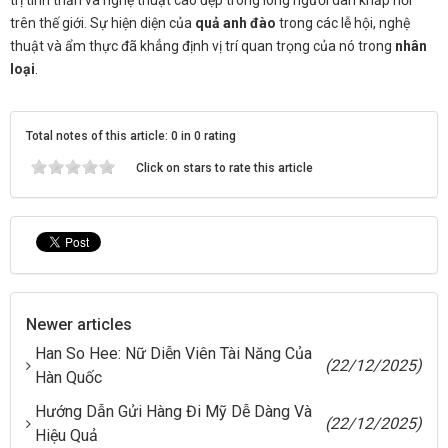
trên thế giới. Sự hiện diện của
quả anh đào
trong các lễ hội, nghệ
thuật và ẩm thực đã khẳng định vị trí quan trọng của nó trong
nhân
loại
.
Total notes of this article: 0 in 0 rating
Click on stars to rate this article
Newer articles
Han So Hee: Nữ Diễn Viên Tài Năng Của
(22/12/2025)
Hàn Quốc
Hướng Dẫn Gửi Hàng Đi Mỹ Dễ Dàng Và
(22/12/2025)
Hiệu Quả