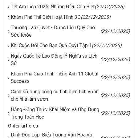
Tết Âm Lịch 2025: Những Điều Cần Biết
(22/12/2025)
Khám Phá Thế Giới Hoạt Hình 3D
(22/12/2025)
Thương Lan Quyết - Dược Liệu Quý Cho
(22/12/2025)
Sức Khỏe
Khi Cuộc Đời Cho Bạn Quả Quýt Tập 1
(22/12/2025)
Ngày Quốc Tế Lao Động: Ý Nghĩa và Lịch
(22/12/2025)
Sử
Khám Phá Giáo Trình Tiếng Anh 11 Global
(22/12/2025)
Success
Cách sử dụng công cụ tính diện tích vườn
(22/12/2025)
cho nhà làm vườn
Hằng Đẳng Thức: Khái Niệm và Ứng Dụng
(22/12/2025)
Trong Toán Học
Older articles
Dinh Độc Lập: Biểu Tượng Văn Hóa và