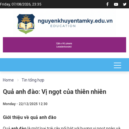
Friday, 07/08/2026, 23:35
Home
Tin tổng hợp
Quả anh đào: Vị ngọt của thiên nhiên
Monday - 22/12/2025 12:30
Giới thiệu về quả anh đào
Quả
anh đào
là một loại trái cây nổi bật với hương vị ngọt ngào và