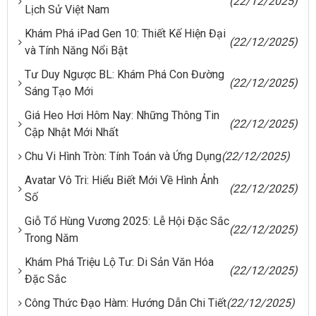
(22/12/2025)
Lịch Sử Việt Nam
Khám Phá iPad Gen 10: Thiết Kế Hiện Đại
(22/12/2025)
và Tính Năng Nổi Bật
Tư Duy Ngược BL: Khám Phá Con Đường
(22/12/2025)
Sáng Tạo Mới
Giá Heo Hơi Hôm Nay: Những Thông Tin
(22/12/2025)
Cập Nhật Mới Nhất
Chu Vi Hình Tròn: Tính Toán và Ứng Dụng
(22/12/2025)
Avatar Vô Tri: Hiểu Biết Mới Về Hình Ảnh
(22/12/2025)
Số
Giỗ Tổ Hùng Vương 2025: Lễ Hội Đặc Sắc
(22/12/2025)
Trong Năm
Khám Phá Triệu Lộ Tư: Di Sản Văn Hóa
(22/12/2025)
Đặc Sắc
Công Thức Đạo Hàm: Hướng Dẫn Chi Tiết
(22/12/2025)