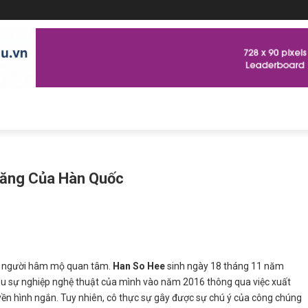
 Năng Của Hàn Quốc
 người hâm mộ quan tâm.
Han So Hee
sinh ngày 18 tháng 11 năm
đầu sự nghiệp nghệ thuật của mình vào năm 2016 thông qua việc xuất
yền hình ngắn. Tuy nhiên, cô thực sự gây được sự chú ý của công chúng