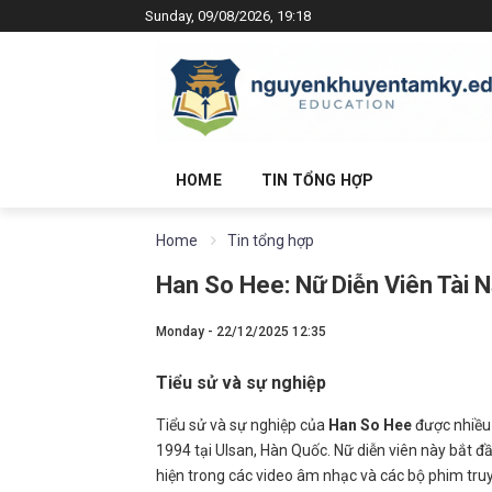
Sunday, 09/08/2026, 19:18
HOME
TIN TỔNG HỢP
Home
Tin tổng hợp
Han So Hee: Nữ Diễn Viên Tài
Monday - 22/12/2025 12:35
Tiểu sử và sự nghiệp
Tiểu sử và sự nghiệp của
Han So Hee
được nhiều
1994 tại Ulsan, Hàn Quốc. Nữ diễn viên này bắt 
hiện trong các video âm nhạc và các bộ phim tru