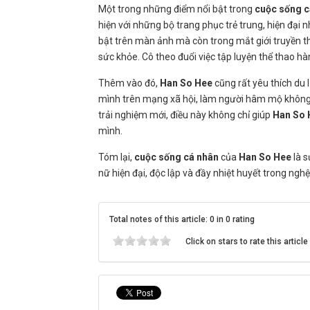
Một trong những điểm nổi bật trong
cuộc sống c
hiện với những bộ trang phục trẻ trung, hiện đại
bật trên màn ảnh mà còn trong mắt giới truyền th
sức khỏe. Cô theo đuổi việc tập luyện thể thao hàn
Thêm vào đó,
Han So Hee
cũng rất yêu thích du 
mình trên mạng xã hội, làm người hâm mộ không
trải nghiệm mới, điều này không chỉ giúp
Han So 
mình.
Tóm lại,
cuộc sống cá nhân
của
Han So Hee
là s
nữ hiện đại, độc lập và đầy nhiệt huyết trong nghệ
Total notes of this article: 0 in 0 rating
Click on stars to rate this article