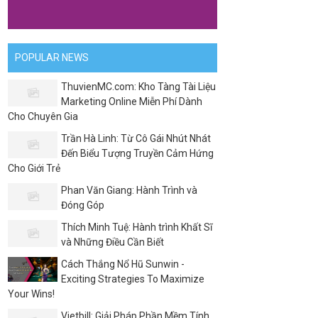
POPULAR NEWS
ThuvienMC.com: Kho Tàng Tài Liệu
Marketing Online Miễn Phí Dành
Cho Chuyên Gia
Trần Hà Linh: Từ Cô Gái Nhút Nhát
Đến Biểu Tượng Truyền Cảm Hứng
Cho Giới Trẻ
Phan Văn Giang: Hành Trình và
Đóng Góp
Thích Minh Tuệ: Hành trình Khất Sĩ
và Những Điều Cần Biết
Cách Thắng Nổ Hũ Sunwin -
Exciting Strategies To Maximize
Your Wins!
Vietbill: Giải Pháp Phần Mềm Tính