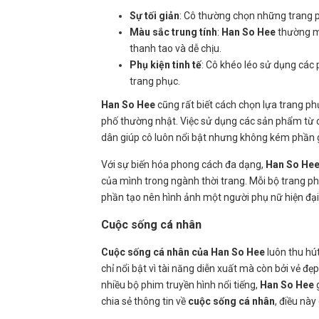
Sự tối giản
: Cô thường chọn những trang p
Màu sắc trung tính
:
Han So Hee
thường mặ
thanh tao và dễ chịu.
Phụ kiện tinh tế
: Cô khéo léo sử dụng các 
trang phục.
Han So Hee
cũng rất biết cách chọn lựa trang p
phố thường nhật. Việc sử dụng các sản phẩm từ các
dân giúp cô luôn nổi bật nhưng không kém phần 
Với sự biến hóa phong cách đa dạng,
Han So He
của mình trong ngành thời trang. Mỗi bộ trang ph
phần tạo nên hình ảnh một người phụ nữ hiện đại, 
Cuộc sống cá nhân
Cuộc sống cá nhân của Han So Hee
luôn thu hú
chỉ nổi bật vì tài năng diễn xuất mà còn bởi vẻ 
nhiều bộ phim truyền hình nổi tiếng,
Han So Hee
g
chia sẻ thông tin về
cuộc sống cá nhân
, điều nà