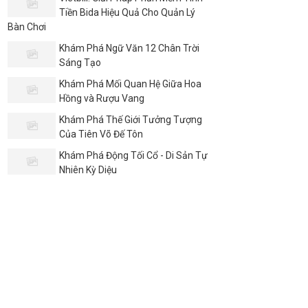
Tiền Bida Hiệu Quả Cho Quản Lý
Bàn Chơi
Khám Phá Ngữ Văn 12 Chân Trời
Sáng Tạo
Khám Phá Mối Quan Hệ Giữa Hoa
Hồng và Rượu Vang
Khám Phá Thế Giới Tưởng Tượng
Của Tiên Võ Đế Tôn
Khám Phá Động Tối Cổ - Di Sản Tự
Nhiên Kỳ Diệu