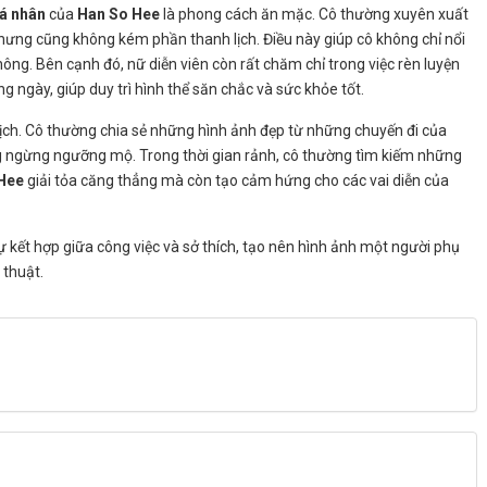
á nhân
của
Han So Hee
là phong cách ăn mặc. Cô thường xuyên xuất
 nhưng cũng không kém phần thanh lịch. Điều này giúp cô không chỉ nổi
ông. Bên cạnh đó, nữ diễn viên còn rất chăm chỉ trong việc rèn luyện
g ngày, giúp duy trì hình thể săn chắc và sức khỏe tốt.
lịch. Cô thường chia sẻ những hình ảnh đẹp từ những chuyến đi của
 ngừng ngưỡng mộ. Trong thời gian rảnh, cô thường tìm kiếm những
Hee
giải tỏa căng thẳng mà còn tạo cảm hứng cho các vai diễn của
ự kết hợp giữa công việc và sở thích, tạo nên hình ảnh một người phụ
 thuật.