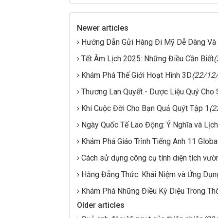
Newer articles
Hướng Dẫn Gửi Hàng Đi Mỹ Dễ Dàng Và
Tết Âm Lịch 2025: Những Điều Cần Biết
(
Khám Phá Thế Giới Hoạt Hình 3D
(22/12
Thương Lan Quyết - Dược Liệu Quý Cho
Khi Cuộc Đời Cho Bạn Quả Quýt Tập 1
(2
Ngày Quốc Tế Lao Động: Ý Nghĩa và Lịc
Khám Phá Giáo Trình Tiếng Anh 11 Glob
Cách sử dụng công cụ tính diện tích vườ
Hằng Đẳng Thức: Khái Niệm và Ứng Dụn
Khám Phá Những Điều Kỳ Diệu Trong Th
Older articles