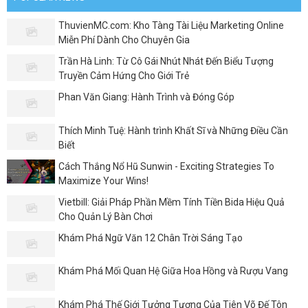
ThuvienMC.com: Kho Tàng Tài Liệu Marketing Online
Miễn Phí Dành Cho Chuyên Gia
Trần Hà Linh: Từ Cô Gái Nhút Nhát Đến Biểu Tượng
Truyền Cảm Hứng Cho Giới Trẻ
Phan Văn Giang: Hành Trình và Đóng Góp
Thích Minh Tuệ: Hành trình Khất Sĩ và Những Điều Cần
Biết
Cách Thắng Nổ Hũ Sunwin - Exciting Strategies To
Maximize Your Wins!
Vietbill: Giải Pháp Phần Mềm Tính Tiền Bida Hiệu Quả
Cho Quản Lý Bàn Chơi
Khám Phá Ngữ Văn 12 Chân Trời Sáng Tạo
Khám Phá Mối Quan Hệ Giữa Hoa Hồng và Rượu Vang
Khám Phá Thế Giới Tưởng Tượng Của Tiên Võ Đế Tôn