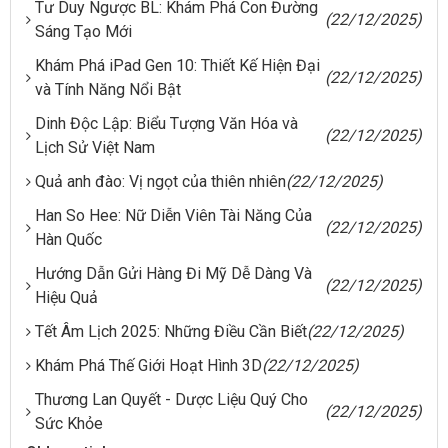
Tư Duy Ngược BL: Khám Phá Con Đường
(22/12/2025)
Sáng Tạo Mới
Khám Phá iPad Gen 10: Thiết Kế Hiện Đại
(22/12/2025)
và Tính Năng Nổi Bật
Dinh Độc Lập: Biểu Tượng Văn Hóa và
(22/12/2025)
Lịch Sử Việt Nam
Quả anh đào: Vị ngọt của thiên nhiên
(22/12/2025)
Han So Hee: Nữ Diễn Viên Tài Năng Của
(22/12/2025)
Hàn Quốc
Hướng Dẫn Gửi Hàng Đi Mỹ Dễ Dàng Và
(22/12/2025)
Hiệu Quả
Tết Âm Lịch 2025: Những Điều Cần Biết
(22/12/2025)
Khám Phá Thế Giới Hoạt Hình 3D
(22/12/2025)
Thương Lan Quyết - Dược Liệu Quý Cho
(22/12/2025)
Sức Khỏe