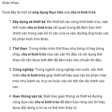
khác nhau.
Dưới đây là một số
ứng dụng thực tiễn
của
chu vi hình tròn
:
Xây dựng và thiết kế
: Khi thiết kế các công trình kiến trúc, việc
tính toán
chu vi hình tròn
rất quan trọng để đảm bảo tính
chính xác trong việc bố trí các cửa ra vào, đường ống hoặc các
bộ phận hình tròn khác.
Thể thao
: Trong nhiều môn thể thao như bóng rổ hay bóng
chày,
chu vi hình tròn
của các sân thi đấu và vật dụng thể
thao rất cần được biết đến để đảm bảo tiêu chuẩn thi đấu.
Công nghiệp
: Trong ngành công nghiệp sản xuất, việc tính
toán
chu vi hình tròn
giúp thiết kế hiệu quả các bộ phận máy
móc như bánh xe, trục xe hoặc các chi tiết cần độ chính xác
cao.
Giao thông vận tải
: Biển báo giao thông và thiết kế đường
cũng dựa vào
chu vi hình tròn
để đảm bảo rằng các tín hiệu
được đặt đúng vị trí và có thể nhìn thấy rõ.