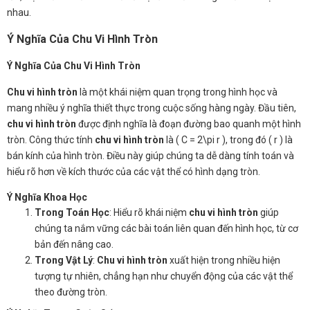
nhau.
Ý Nghĩa Của Chu Vi Hình Tròn
Ý Nghĩa Của Chu Vi Hình Tròn
Chu vi hình tròn
là một khái niệm quan trọng trong hình học và
mang nhiều ý nghĩa thiết thực trong cuộc sống hàng ngày. Đầu tiên,
chu vi hình tròn
được định nghĩa là đoạn đường bao quanh một hình
tròn. Công thức tính
chu vi hình tròn
là ( C = 2\pi r ), trong đó ( r ) là
bán kính của hình tròn. Điều này giúp chúng ta dễ dàng tính toán và
hiểu rõ hơn về kích thước của các vật thể có hình dạng tròn.
Ý Nghĩa Khoa Học
Trong Toán Học
: Hiểu rõ khái niệm
chu vi hình tròn
giúp
chúng ta nắm vững các bài toán liên quan đến hình học, từ cơ
bản đến nâng cao.
Trong Vật Lý
:
Chu vi hình tròn
xuất hiện trong nhiều hiện
tượng tự nhiên, chẳng hạn như chuyển động của các vật thể
theo đường tròn.