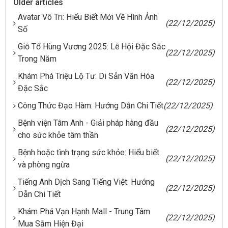
Older articles
Avatar Vô Tri: Hiểu Biết Mới Về Hình Ảnh
(22/12/2025)
Số
Giỗ Tổ Hùng Vương 2025: Lễ Hội Đặc Sắc
(22/12/2025)
Trong Năm
Khám Phá Triệu Lộ Tư: Di Sản Văn Hóa
(22/12/2025)
Đặc Sắc
Công Thức Đạo Hàm: Hướng Dẫn Chi Tiết
(22/12/2025)
Bệnh viện Tâm Anh - Giải pháp hàng đầu
(22/12/2025)
cho sức khỏe tâm thần
Bệnh hoặc tình trạng sức khỏe: Hiểu biết
(22/12/2025)
và phòng ngừa
Tiếng Anh Dịch Sang Tiếng Việt: Hướng
(22/12/2025)
Dẫn Chi Tiết
Khám Phá Vạn Hạnh Mall - Trung Tâm
(22/12/2025)
Mua Sắm Hiện Đại