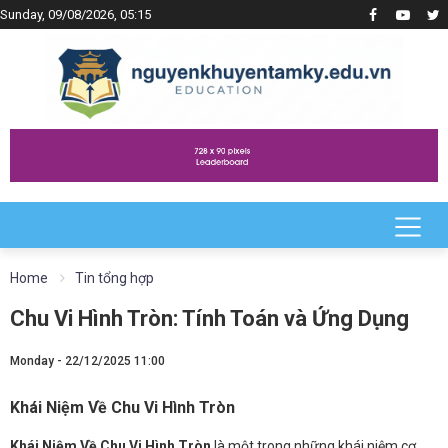
Sunday, 09/08/2026, 05:15
Home
Tin tổng hợp
Chu Vi Hình Tròn: Tính Toán và Ứng Dụng
Monday - 22/12/2025 11:00
Khái Niệm Về Chu Vi Hình Tròn
Khái Niệm Về Chu Vi Hình Tròn
là một trong những khái niệm cơ