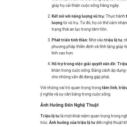
giúp họ cải thiện cuộc sống hàng ngày.
Kết nối với năng lượng vũ trụ:
Thực hành
lượng
từ vũ trụ. Từ đó, họ có thể cảm nhậ
trạng thái an lạc trong tâm hồn.
Phát triển tinh thần:
Nhờ vào
triệu lộ tư
, 
phương pháp thiền định và tĩnh lặng giúp ti
linh cao hơn.
Hỗ trợ trong việc giải quyết vấn đề:
Triệu
khăn trong cuộc sống. Bằng cách áp dụng cá
cho những vấn đề đang gặp phải.
Với những vai trò quan trọng trong
tâm linh
,
triệu
ý nghĩa và sự cân bằng trong cuộc sống.
Ảnh Hưởng Đến Nghệ Thuật
Triệu lộ tư
là một khái niệm quan trọng trong nghệ
trúc.
Ảnh hưởng của triệu lộ tư
đến nghệ thuật kh