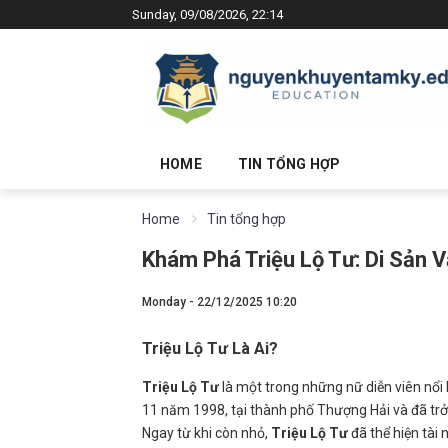
Sunday, 09/08/2026, 22:14
HOME
TIN TỔNG HỢP
Home
Tin tổng hợp
Khám Phá Triệu Lộ Tư: Di Sản 
Monday - 22/12/2025 10:20
Triệu Lộ Tư Là Ai?
Triệu Lộ Tư
là một trong những nữ diễn viên nổi 
11 năm 1998, tại thành phố Thượng Hải và đã trở
Ngay từ khi còn nhỏ,
Triệu Lộ Tư
đã thể hiện tài 