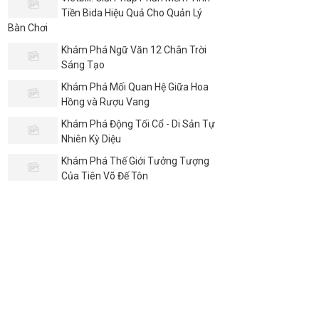
Tiền Bida Hiệu Quả Cho Quản Lý
Bàn Chơi
Khám Phá Ngữ Văn 12 Chân Trời
Sáng Tạo
Khám Phá Mối Quan Hệ Giữa Hoa
Hồng và Rượu Vang
Khám Phá Động Tối Cổ - Di Sản Tự
Nhiên Kỳ Diệu
Khám Phá Thế Giới Tưởng Tượng
Của Tiên Võ Đế Tôn