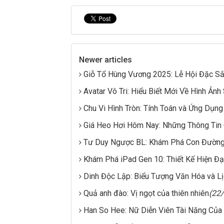
Newer articles
Giỗ Tổ Hùng Vương 2025: Lễ Hội Đặc S
Avatar Vô Tri: Hiểu Biết Mới Về Hình Ảnh
Chu Vi Hình Tròn: Tính Toán và Ứng Dụng
Giá Heo Hơi Hôm Nay: Những Thông Tin
Tư Duy Ngược BL: Khám Phá Con Đường
Khám Phá iPad Gen 10: Thiết Kế Hiện Đạ
Dinh Độc Lập: Biểu Tượng Văn Hóa và L
Quả anh đào: Vị ngọt của thiên nhiên
(22
Han So Hee: Nữ Diễn Viên Tài Năng Của