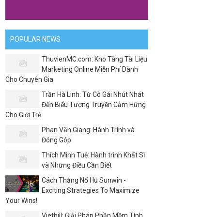
POPULAR NEWS
ThuvienMC.com: Kho Tàng Tài Liệu
Marketing Online Miễn Phí Dành
Cho Chuyên Gia
Trần Hà Linh: Từ Cô Gái Nhút Nhát
Đến Biểu Tượng Truyền Cảm Hứng
Cho Giới Trẻ
Phan Văn Giang: Hành Trình và
Đóng Góp
Thích Minh Tuệ: Hành trình Khất Sĩ
và Những Điều Cần Biết
Cách Thắng Nổ Hũ Sunwin -
Exciting Strategies To Maximize
Your Wins!
Vietbill: Giải Pháp Phần Mềm Tính