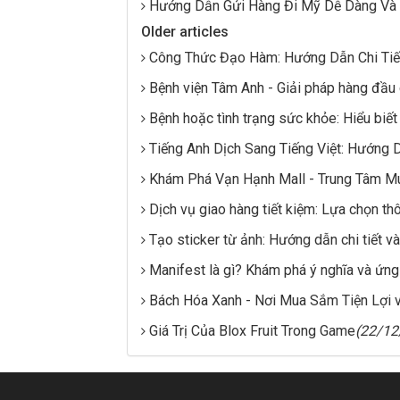
Hướng Dẫn Gửi Hàng Đi Mỹ Dễ Dàng Và
Older articles
Công Thức Đạo Hàm: Hướng Dẫn Chi Tiế
Bệnh viện Tâm Anh - Giải pháp hàng đầu
Bệnh hoặc tình trạng sức khỏe: Hiểu biế
Tiếng Anh Dịch Sang Tiếng Việt: Hướng D
Khám Phá Vạn Hạnh Mall - Trung Tâm M
Dịch vụ giao hàng tiết kiệm: Lựa chọn t
Tạo sticker từ ảnh: Hướng dẫn chi tiết và
Manifest là gì? Khám phá ý nghĩa và ứn
Bách Hóa Xanh - Nơi Mua Sắm Tiện Lợi 
Giá Trị Của Blox Fruit Trong Game
(22/12