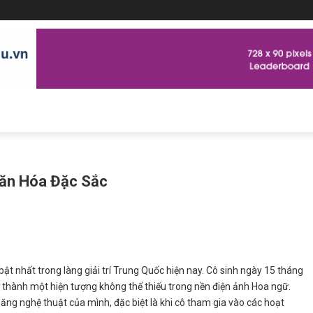
Văn Hóa Đặc Sắc
bật nhất trong làng giải trí Trung Quốc hiện nay. Cô sinh ngày 15 tháng
 thành một hiện tượng không thể thiếu trong nền điện ảnh Hoa ngữ.
năng nghệ thuật của mình, đặc biệt là khi cô tham gia vào các hoạt