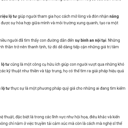
triệu lộ tư
giúp người tham gia học cách mở lòng và đón nhận
năng
n được sự hòa hợp giữa mình và môi trường xung quanh, tạo ra một
nhiều người đã tìm thấy con đường dẫn đến
sự bình an nội tại
. Những
nh thần trở nên thanh tịnh, từ đó dễ dàng tiếp cận những giá trị tâm
 lộ tư
cũng là một công cụ hữu ích giúp con người vượt qua những khó
c kỹ thuật như thiền và tập trung, họ có thể tìm ra giải pháp hiệu quả
 lộ tư
thực sự là một phương pháp quý giá cho những ai đang tìm kiếm
 thuật, đặc biệt là trong các lĩnh vực như hội họa, điêu khắc và kiến
ông chỉ nằm ở việc truyền tải cảm xúc mà còn là cách mà nghệ sĩ thể