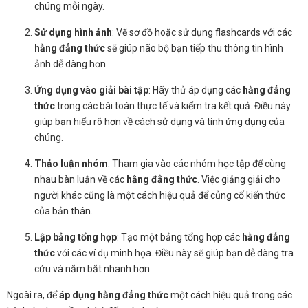
chúng mỗi ngày.
Sử dụng hình ảnh
: Vẽ sơ đồ hoặc sử dụng flashcards với các
hằng đẳng thức
sẽ giúp não bộ bạn tiếp thu thông tin hình
ảnh dễ dàng hơn.
Ứng dụng vào giải bài tập
: Hãy thử áp dụng các
hằng đẳng
thức
trong các bài toán thực tế và kiểm tra kết quả. Điều này
giúp bạn hiểu rõ hơn về cách sử dụng và tính ứng dụng của
chúng.
Thảo luận nhóm
: Tham gia vào các nhóm học tập để cùng
nhau bàn luận về các
hằng đẳng thức
. Việc giảng giải cho
người khác cũng là một cách hiệu quả để củng cố kiến thức
của bản thân.
Lập bảng tổng hợp
: Tạo một bảng tổng hợp các
hằng đẳng
thức
với các ví dụ minh họa. Điều này sẽ giúp bạn dễ dàng tra
cứu và nắm bắt nhanh hơn.
Ngoài ra, để
áp dụng hằng đẳng thức
một cách hiệu quả trong các