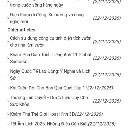
(22/12/2025)
trong cuộc sống hàng ngày
Điện thoại di động: Xu hướng và công
(22/12/2025)
nghệ mới
Older articles
Cách sử dụng công cụ tính diện tích vườn
(22/12/2025)
cho nhà làm vườn
Khám Phá Giáo Trình Tiếng Anh 11 Global
(22/12/2025)
Success
Ngày Quốc Tế Lao Động: Ý Nghĩa và Lịch
(22/12/2025)
Sử
Khi Cuộc Đời Cho Bạn Quả Quýt Tập 1
(22/12/2025)
Thương Lan Quyết - Dược Liệu Quý Cho
(22/12/2025)
Sức Khỏe
Khám Phá Thế Giới Hoạt Hình 3D
(22/12/2025)
Tết Âm Lịch 2025: Những Điều Cần Biết
(22/12/2025)