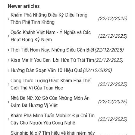
Newer articles
Khám Phá Những Điều Kỳ Diệu Trong
(22/12/2025)
Thôn Phệ Tinh Không
Quốc Khánh Việt Nam - Ý Nghĩa và Các
(22/12/2025)
Hoạt Động Kỷ Niệm
Thời Tiết Hôm Nay: Những Điều Cần Biết
(22/12/2025)
Kiss Me If You Can: Lời Hứa Từ Trái Tim
(22/12/2025)
Hướng Dẫn Soạn Văn 10 Hiệu Quả
(22/12/2025)
Công Thức Lượng Giác: Khám Phá Thế
(22/12/2025)
Giới Thú Vị Của Toán Học
Nhà Bà Nữ: Xứ Sở Của Những Món Ăn
(22/12/2025)
Đậm Đà Hương Vị Việt
Khám Phá Minh Tuấn Mobile: Địa Chỉ Tin
(22/12/2025)
Cậy Cho Người Yêu Công Nghệ
Skinship là gì? Tìm hiểu về khái niệm này