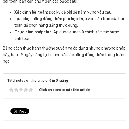
bài toán, bạn cần chú ý đến các bước sau:
Xác định bài toán
: Đọc kỹ đề bài để nắm vững yêu cầu.
Lựa chọn hằng đẳng thức phù hợp
: Dựa vào cấu trúc của bài
toán để chọn hằng đẳng thức đúng.
Thực hiện phép tính
: Áp dụng đúng và chính xác các bước
tính toán.
Bằng cách thực hành thường xuyên và áp dụng những phương pháp
này, bạn sẽ ngày càng tự tin hơn với các
hằng đẳng thức
trong toán
học.
Total notes of this article: 0 in 0 rating
Click on stars to rate this article