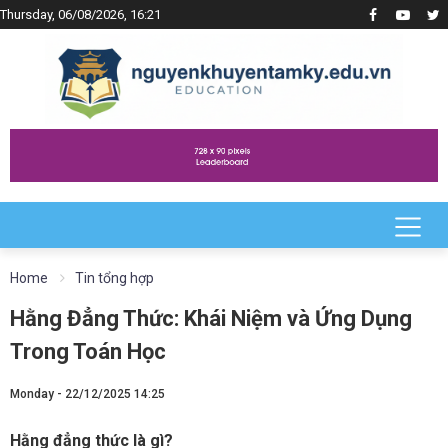
Thursday, 06/08/2026, 16:21
Home
Tin tổng hợp
Hằng Đẳng Thức: Khái Niệm và Ứng Dụng
Trong Toán Học
Monday - 22/12/2025 14:25
Hằng đẳng thức là gì?