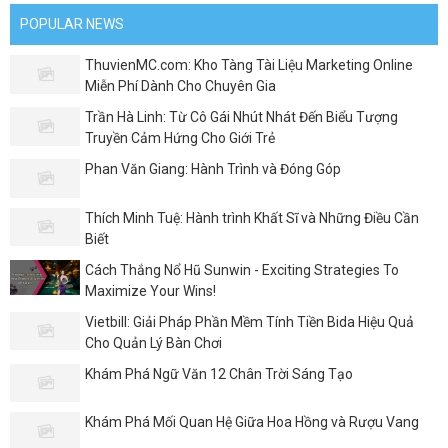
POPULAR NEWS
ThuvienMC.com: Kho Tàng Tài Liệu Marketing Online
Miễn Phí Dành Cho Chuyên Gia
Trần Hà Linh: Từ Cô Gái Nhút Nhát Đến Biểu Tượng
Truyền Cảm Hứng Cho Giới Trẻ
Phan Văn Giang: Hành Trình và Đóng Góp
Thích Minh Tuệ: Hành trình Khất Sĩ và Những Điều Cần
Biết
Cách Thắng Nổ Hũ Sunwin - Exciting Strategies To
Maximize Your Wins!
Vietbill: Giải Pháp Phần Mềm Tính Tiền Bida Hiệu Quả
Cho Quản Lý Bàn Chơi
Khám Phá Ngữ Văn 12 Chân Trời Sáng Tạo
Khám Phá Mối Quan Hệ Giữa Hoa Hồng và Rượu Vang