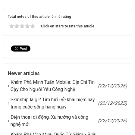
Total notes of this article: 0 in 0 rating
Click on stars to rate this article
Newer articles
Khám Phá Minh Tuấn Mobile: Địa Chỉ Tin
(22/12/2025)
Cậy Cho Người Yêu Công Nghệ
Skinship là gì? Tìm hiểu về khái niệm này
(22/12/2025)
trong cuộc sống hàng ngày
Điện thoại di động: Xu hướng và công
(22/12/2025)
nghệ mới
Khám Phá Văn Miếu Quốc Tử Giám - Biểu