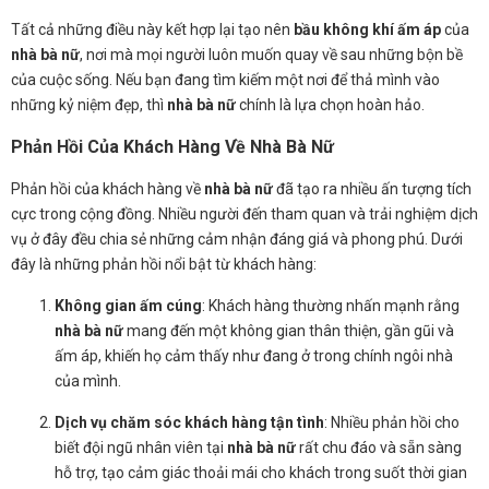
Tất cả những điều này kết hợp lại tạo nên
bầu không khí ấm áp
của
nhà bà nữ
, nơi mà mọi người luôn muốn quay về sau những bộn bề
của cuộc sống. Nếu bạn đang tìm kiếm một nơi để thả mình vào
những kỷ niệm đẹp, thì
nhà bà nữ
chính là lựa chọn hoàn hảo.
Phản Hồi Của Khách Hàng Về Nhà Bà Nữ
Phản hồi của khách hàng về
nhà bà nữ
đã tạo ra nhiều ấn tượng tích
cực trong cộng đồng. Nhiều người đến tham quan và trải nghiệm dịch
vụ ở đây đều chia sẻ những cảm nhận đáng giá và phong phú. Dưới
đây là những phản hồi nổi bật từ khách hàng:
Không gian ấm cúng
: Khách hàng thường nhấn mạnh rằng
nhà bà nữ
mang đến một không gian thân thiện, gần gũi và
ấm áp, khiến họ cảm thấy như đang ở trong chính ngôi nhà
của mình.
Dịch vụ chăm sóc khách hàng tận tình
: Nhiều phản hồi cho
biết đội ngũ nhân viên tại
nhà bà nữ
rất chu đáo và sẵn sàng
hỗ trợ, tạo cảm giác thoải mái cho khách trong suốt thời gian