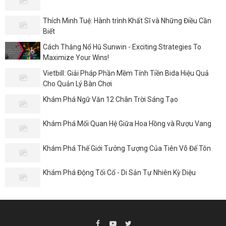
Thích Minh Tuệ: Hành trình Khất Sĩ và Những Điều Cần
Biết
Cách Thắng Nổ Hũ Sunwin - Exciting Strategies To
Maximize Your Wins!
Vietbill: Giải Pháp Phần Mềm Tính Tiền Bida Hiệu Quả
Cho Quản Lý Bàn Chơi
Khám Phá Ngữ Văn 12 Chân Trời Sáng Tạo
Khám Phá Mối Quan Hệ Giữa Hoa Hồng và Rượu Vang
Khám Phá Thế Giới Tưởng Tượng Của Tiên Võ Đế Tôn
Khám Phá Động Tối Cổ - Di Sản Tự Nhiên Kỳ Diệu