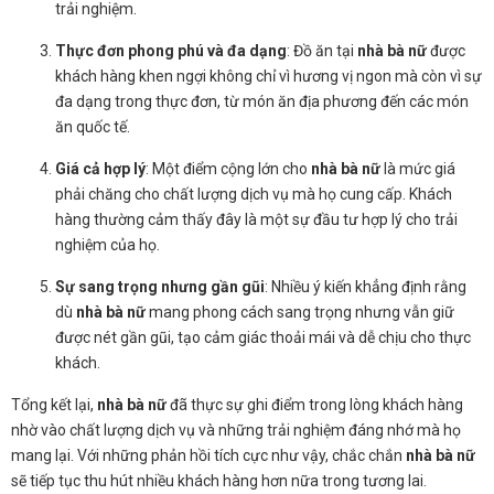
trải nghiệm.
Thực đơn phong phú và đa dạng
: Đồ ăn tại
nhà bà nữ
được
khách hàng khen ngợi không chỉ vì hương vị ngon mà còn vì sự
đa dạng trong thực đơn, từ món ăn địa phương đến các món
ăn quốc tế.
Giá cả hợp lý
: Một điểm cộng lớn cho
nhà bà nữ
là mức giá
phải chăng cho chất lượng dịch vụ mà họ cung cấp. Khách
hàng thường cảm thấy đây là một sự đầu tư hợp lý cho trải
nghiệm của họ.
Sự sang trọng nhưng gần gũi
: Nhiều ý kiến khẳng định rằng
dù
nhà bà nữ
mang phong cách sang trọng nhưng vẫn giữ
được nét gần gũi, tạo cảm giác thoải mái và dễ chịu cho thực
khách.
Tổng kết lại,
nhà bà nữ
đã thực sự ghi điểm trong lòng khách hàng
nhờ vào chất lượng dịch vụ và những trải nghiệm đáng nhớ mà họ
mang lại. Với những phản hồi tích cực như vậy, chắc chắn
nhà bà nữ
sẽ tiếp tục thu hút nhiều khách hàng hơn nữa trong tương lai.