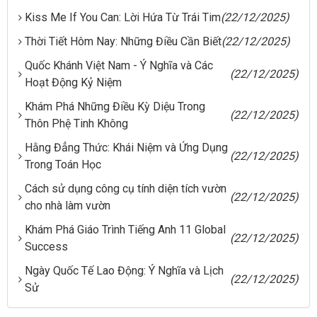
Kiss Me If You Can: Lời Hứa Từ Trái Tim
(22/12/2025)
Thời Tiết Hôm Nay: Những Điều Cần Biết
(22/12/2025)
Quốc Khánh Việt Nam - Ý Nghĩa và Các
(22/12/2025)
Hoạt Động Kỷ Niệm
Khám Phá Những Điều Kỳ Diệu Trong
(22/12/2025)
Thôn Phệ Tinh Không
Hằng Đẳng Thức: Khái Niệm và Ứng Dụng
(22/12/2025)
Trong Toán Học
Cách sử dụng công cụ tính diện tích vườn
(22/12/2025)
cho nhà làm vườn
Khám Phá Giáo Trình Tiếng Anh 11 Global
(22/12/2025)
Success
Ngày Quốc Tế Lao Động: Ý Nghĩa và Lịch
(22/12/2025)
Sử