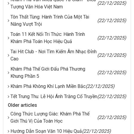
(22/12/2025)
Tượng Văn Hóa Việt Nam
Tôn Thất Tùng: Hành Trình Của Một Tài
(22/12/2025)
Năng Vượt Trội
Toán 11 Kết Nối Tri Thức: Hành Trình
(22/12/2025)
Khám Phá Toán Học Hiệu Quả
Tai Hit Club - Nơi Tìm Kiếm Âm Nhạc Đỉnh
(22/12/2025)
Cao
Khám Phá Thế Giới Đấu Phá Thương
(22/12/2025)
Khung Phần 5
Khám Phá Không Khí Lạnh Miền Bắc
(22/12/2025)
Tết Trung Thu: Lễ Hội Ánh Trăng Cổ Truyền
(22/12/2025)
Older articles
Công Thức Lượng Giác: Khám Phá Thế
(22/12/2025)
Giới Thú Vị Của Toán Học
Hướng Dẫn Soạn Văn 10 Hiệu Quả
(22/12/2025)