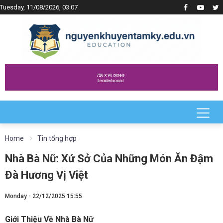
Tuesday, 11/08/2026, 03:07
Home
Tin tổng hợp
Nhà Bà Nữ: Xứ Sở Của Những Món Ăn Đậm
Đà Hương Vị Việt
Monday - 22/12/2025 15:55
Giới Thiệu Về Nhà Bà Nữ