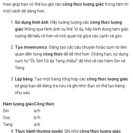
mẹo giúp bạn có thể lưu giữ các
công thức lượng giác
trong tâm trí
một cách dễ dàng hơn.
Sử dụng hình ảnh
: Hãy tưởng tượng các
công thức lượng
giác
thông qua hình ảnh cụ thể. Ví dụ, hãy hình dung tam giác
vuông để hiểu rõ hơn về mối quan hệ giữa các cạnh và góc.
Tạo mnemonics
: Sáng tạo các câu chuyện hoặc cụm từ liên
quan đến từng
công thức
để dễ nhớ hơn. Chẳng hạn, sử dụng
cụm từ "Ôi, Sin! Cô ấy Tang chiều!" để nhớ về các hàm Sin và
Tang.
Lập bảng
: Tạo một bảng tổng hợp các
công thức lượng giác
sẽ giúp bạn dễ dàng tra cứu và ghi nhớ. Bạn có thể tạo bảng
như sau:
Hàm lượng giác
Công thức
Sin
a/h
Cos
b/h
Tang
a/b
Thực hành thường xuyên
: Ghi nhớ
công thức lượng giác