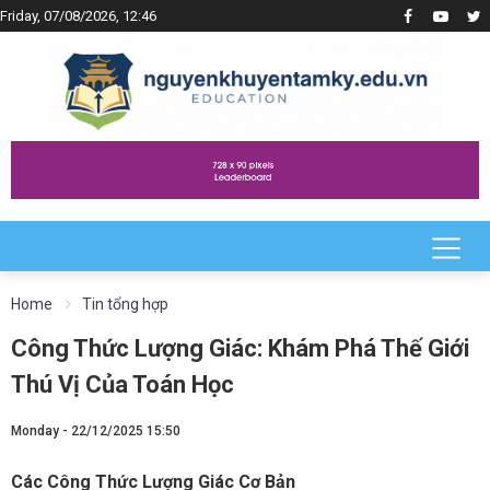
Friday, 07/08/2026, 12:46
Home
Tin tổng hợp
Công Thức Lượng Giác: Khám Phá Thế Giới
Thú Vị Của Toán Học
Monday - 22/12/2025 15:50
Các Công Thức Lượng Giác Cơ Bản