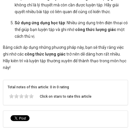
không chỉ là lý thuyết mà còn cần được luyện tập. Hãy giải
quyết nhiều bài tập có liên quan để củng cố kiến thức.
Sử dụng ứng dụng học tập
: Nhiều ứng dụng trên điện thoại có
thể giúp bạn luyện tập và ghi nhớ
công thức lượng giác
một
cách thú vị.
Bằng cách áp dụng những phương pháp này, bạn sẽ thấy rằng việc
ghi nhớ các
công thức lượng giác
trở nên dễ dàng hơn rất nhiều.
Hãy kiên trì và luyện tập thường xuyên để thành thạo trong môn học
này!
Total notes of this article: 0 in 0 rating
Click on stars to rate this article