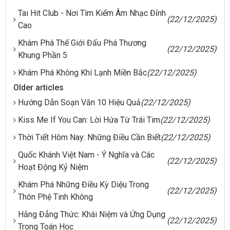
Tai Hit Club - Nơi Tìm Kiếm Âm Nhạc Đỉnh
(22/12/2025)
Cao
Khám Phá Thế Giới Đấu Phá Thương
(22/12/2025)
Khung Phần 5
Khám Phá Không Khí Lạnh Miền Bắc
(22/12/2025)
Older articles
Hướng Dẫn Soạn Văn 10 Hiệu Quả
(22/12/2025)
Kiss Me If You Can: Lời Hứa Từ Trái Tim
(22/12/2025)
Thời Tiết Hôm Nay: Những Điều Cần Biết
(22/12/2025)
Quốc Khánh Việt Nam - Ý Nghĩa và Các
(22/12/2025)
Hoạt Động Kỷ Niệm
Khám Phá Những Điều Kỳ Diệu Trong
(22/12/2025)
Thôn Phệ Tinh Không
Hằng Đẳng Thức: Khái Niệm và Ứng Dụng
(22/12/2025)
Trong Toán Học