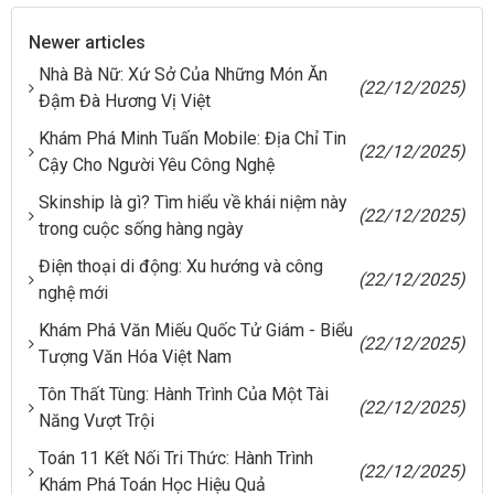
Newer articles
Nhà Bà Nữ: Xứ Sở Của Những Món Ăn
(22/12/2025)
Đậm Đà Hương Vị Việt
Khám Phá Minh Tuấn Mobile: Địa Chỉ Tin
(22/12/2025)
Cậy Cho Người Yêu Công Nghệ
Skinship là gì? Tìm hiểu về khái niệm này
(22/12/2025)
trong cuộc sống hàng ngày
Điện thoại di động: Xu hướng và công
(22/12/2025)
nghệ mới
Khám Phá Văn Miếu Quốc Tử Giám - Biểu
(22/12/2025)
Tượng Văn Hóa Việt Nam
Tôn Thất Tùng: Hành Trình Của Một Tài
(22/12/2025)
Năng Vượt Trội
Toán 11 Kết Nối Tri Thức: Hành Trình
(22/12/2025)
Khám Phá Toán Học Hiệu Quả