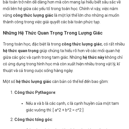
bài toán trở nên dễ dàng hơn mà còn mang lại hiểu biết sâu sắc về
mối liên hệ giữa các yếu tố trong toán học. Chính vì vậy, việc nắm
vững
công thức lượng giác
là một lợi thế lớn cho những ai muốn
thành công trong việc giải quyết các bài toán phức tạp.
Những Hệ Thức Quan Trọng Trong Lượng Giác
Trong toán học, đặc biệt là trong
công thức lượng giác
, có rất nhiều
hệ thức quan trọng
giúp chúng ta hiểu rõ hơn về các mối quan hệ
giữa các góc và cạnh trong tam giác. Những
hệ thức này
không chỉ
có ứng dụng trong hình học mà còn xuất hiện nhiều trong vật lý, kĩ
thuật và cả trong cuộc sống hàng ngày.
Một số
hệ thức lượng giác
căn bản có thể kể đến bao gồm:
Công thức Pythagore
:
Nếu a và b là các cạnh, c là cạnh huyền của một tam
giác vuông thì: [ a^2 + b^2 = c^2 ]
Công thức tổng góc
: