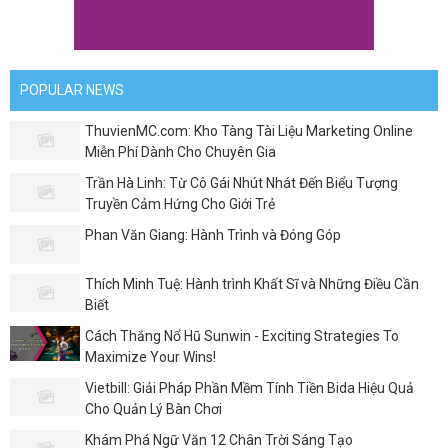
POPULAR NEWS
ThuvienMC.com: Kho Tàng Tài Liệu Marketing Online
Miễn Phí Dành Cho Chuyên Gia
Trần Hà Linh: Từ Cô Gái Nhút Nhát Đến Biểu Tượng
Truyền Cảm Hứng Cho Giới Trẻ
Phan Văn Giang: Hành Trình và Đóng Góp
Thích Minh Tuệ: Hành trình Khất Sĩ và Những Điều Cần
Biết
Cách Thắng Nổ Hũ Sunwin - Exciting Strategies To
Maximize Your Wins!
Vietbill: Giải Pháp Phần Mềm Tính Tiền Bida Hiệu Quả
Cho Quản Lý Bàn Chơi
Khám Phá Ngữ Văn 12 Chân Trời Sáng Tạo