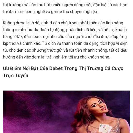
thị trường mà còn thu hút nhiều người dùng mới, đặc biệt là các bạn
trẻ đam mê công nghệ và game thủ chuyên nghiệp.
Không dừng lại ở đó, dabet còn chú trọng phát triển các tính năng
thông minh như dự đoán tự động, phân tích dữ liệu, và hỗ trợ khách
hàng 24/7, đảm bảo mọi nhu cầu của người chơi đều được đáp ứng
kịp thời và chính xác. Từ dịch vụ thanh toán đa dạng, tích hợp ví điện
tử, cho đến các phương thức gửi và rút tiền nhanh chóng, tất cả đều
hướng đến việc đem lại trải nghiệm tối ưu cho khách hàng.
Ưu Điểm Nổi Bật Của Dabet Trong Thị Trường Cá Cược
Trực Tuyến