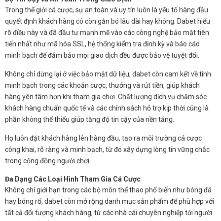
Trong thế giới cá cược, sự an toàn và uy tín luôn là yếu tố hàng đầu
quyết định khách hàng có còn gắn bó lâu dài hay không. Dabet hiểu
rõ điều này và đã đầu tư mạnh mẽ vào các công nghệ bảo mật tiên
tiến nhất như mã hóa SSL, hệ thống kiểm tra định kỳ và báo cáo
minh bạch để đảm bảo mọi giao dịch đều được bảo vệ tuyệt đối.
Không chỉ dừng lại ở việc bảo mật dữ liệu, dabet còn cam kết về tính
minh bạch trong các khoản cược, thưởng và rút tiền, giúp khách
hàng yên tâm hơn khi tham gia chơi. Chất lượng dịch vụ chăm sóc
khách hàng chuẩn quốc tế và các chính sách hỗ trợ kịp thời cũng là
phần không thể thiếu giúp tăng độ tin cậy của nền tảng.
Họ luôn đặt khách hàng lên hàng đầu, tạo ra môi trường cá cược
công khai, rõ ràng và minh bạch, từ đó xây dựng lòng tin vững chắc
trong cộng đồng người chơi.
Đa Dạng Các Loại Hình Tham Gia Cá Cược
Không chỉ giới hạn trong các bộ môn thể thao phổ biến như bóng đá
hay bóng rổ, dabet còn mở rộng danh mục sản phẩm để phù hợp với
tất cả đối tượng khách hàng, từ các nhà cái chuyên nghiệp tới người