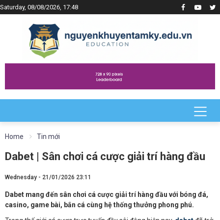
Saturday, 08/08/2026, 17:48
Home
Tin mới
Dabet | Sân chơi cá cược giải trí hàng đầu
Wednesday - 21/01/2026 23:11
Dabet mang đến sân chơi cá cược giải trí hàng đầu với bóng đá,
casino, game bài, bắn cá cùng hệ thống thưởng phong phú.