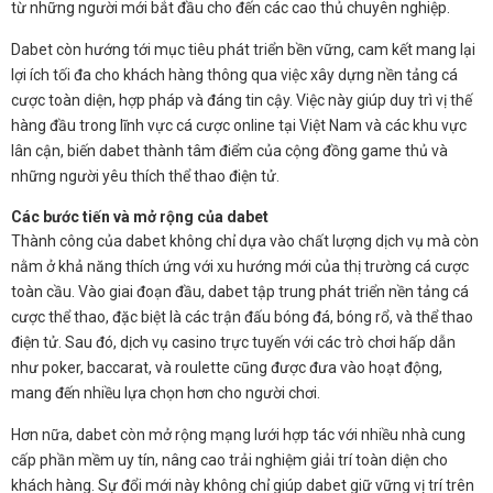
từ những người mới bắt đầu cho đến các cao thủ chuyên nghiệp.
Dabet còn hướng tới mục tiêu phát triển bền vững, cam kết mang lại
lợi ích tối đa cho khách hàng thông qua việc xây dựng nền tảng cá
cược toàn diện, hợp pháp và đáng tin cậy. Việc này giúp duy trì vị thế
hàng đầu trong lĩnh vực cá cược online tại Việt Nam và các khu vực
lân cận, biến dabet thành tâm điểm của cộng đồng game thủ và
những người yêu thích thể thao điện tử.
Các bước tiến và mở rộng của dabet
Thành công của dabet không chỉ dựa vào chất lượng dịch vụ mà còn
nằm ở khả năng thích ứng với xu hướng mới của thị trường cá cược
toàn cầu. Vào giai đoạn đầu, dabet tập trung phát triển nền tảng cá
cược thể thao, đặc biệt là các trận đấu bóng đá, bóng rổ, và thể thao
điện tử. Sau đó, dịch vụ casino trực tuyến với các trò chơi hấp dẫn
như poker, baccarat, và roulette cũng được đưa vào hoạt động,
mang đến nhiều lựa chọn hơn cho người chơi.
Hơn nữa, dabet còn mở rộng mạng lưới hợp tác với nhiều nhà cung
cấp phần mềm uy tín, nâng cao trải nghiệm giải trí toàn diện cho
khách hàng. Sự đổi mới này không chỉ giúp dabet giữ vững vị trí trên