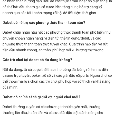
cá nhân theo hướng dẫn, sau đó xác thực email hoặc số điện thoại là
có thể bắt đầu tham gia cá cược. Nền tảng cũng hỗ trợ đăng ký
nhanh qua các tài khoản mạng xã hội để tiết kiệm thời gian.
Dabet có hỗ trợ các phương thức thanh toán nào?
Dabet chấp nhận hầu hết các phương thức thanh toán phổ biến như
chuyển khoản ngân hàng, ví điện tử, thẻ tín dụng/debit, và các
phương thức thanh toán trực tuyến khác. Quá trình nạp tiền và rút
tiền đều nhanh chóng, an toàn, phù hợp với xu hướng thị trường.
Các trò chơi tại dabet có đa dạng không?
Rất đa dạng, từ cá cược thể thao như bóng đá, bóng rổ, tennis đến
casino trực tuyến, poker, xổ số và các giải đấu eSports. Người chơi có
thể thoải mái lựa chọn các trò chơi phù hợp với sở thích và khả năng
của mình.
Dabet có chính sách gì đối với người chơi mới?
Dabet thường xuyên có các chương trình khuyến mãi, thưởng
thưởng lần đầu, hoàn tiền và các ưu đãi đặc biệt dành riêng cho