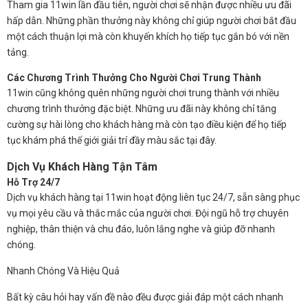
Tham gia 11win lần đầu tiên, người chơi sẽ nhận được nhiều ưu đãi
hấp dẫn. Những phần thưởng này không chỉ giúp người chơi bắt đầu
một cách thuận lợi mà còn khuyến khích họ tiếp tục gắn bó với nền
tảng.
Các Chương Trình Thưởng Cho Người Chơi Trung Thành
11win cũng không quên những người chơi trung thành với nhiều
chương trình thưởng đặc biệt. Những ưu đãi này không chỉ tăng
cường sự hài lòng cho khách hàng mà còn tạo điều kiện để họ tiếp
tục khám phá thế giới giải trí đầy màu sắc tại đây.
Dịch Vụ Khách Hàng Tận Tâm
Hỗ Trợ 24/7
Dịch vụ khách hàng tại 11win hoạt động liên tục 24/7, sẵn sàng phục
vụ mọi yêu cầu và thắc mắc của người chơi. Đội ngũ hỗ trợ chuyên
nghiệp, thân thiện và chu đáo, luôn lắng nghe và giúp đỡ nhanh
chóng.
Nhanh Chóng Và Hiệu Quả
Bất kỳ câu hỏi hay vấn đề nào đều được giải đáp một cách nhanh