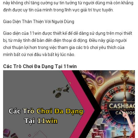
này không chỉ tăng cường sự tin tưởng từ người dùng mà còn khẳng
định được uy tín của mình trong lĩnh vực giải trí trực tuyến.
Giao Diện Thân Thiện Với Người Dùng
Giao diện của 11win được thiết kế để dễ dàng sử dụng trên mọi thiết
bị, từ máy tính để bàn đến điện thoại di động. Điều này giúp người
chơi thuận lợi hơn trong việc tham gia các trò chơi yêu thích của
mình bất cứ nơi đâu và bất kỳ lúc nào.
Các Trò Chơi Đa Dạng Tại 11win