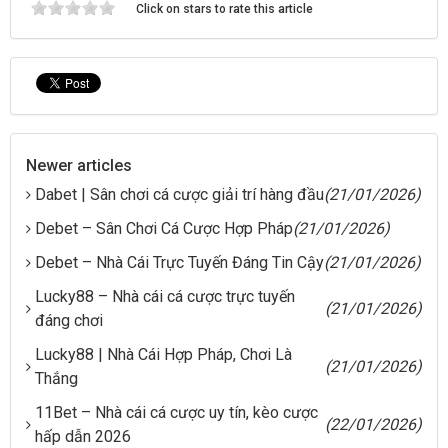
Click on stars to rate this article
Newer articles
Dabet | Sân chơi cá cược giải trí hàng đầu
(21/01/2026)
Debet – Sân Chơi Cá Cược Hợp Pháp
(21/01/2026)
Debet – Nhà Cái Trực Tuyến Đáng Tin Cậy
(21/01/2026)
Lucky88 – Nhà cái cá cược trực tuyến
(21/01/2026)
đáng chơi
Lucky88 | Nhà Cái Hợp Pháp, Chơi Là
(21/01/2026)
Thắng
11Bet – Nhà cái cá cược uy tín, kèo cược
(22/01/2026)
hấp dẫn 2026