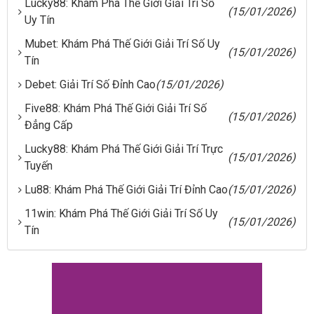
Lucky88: Khám Phá Thế Giới Giải Trí Số
(15/01/2026)
Uy Tín
Mubet: Khám Phá Thế Giới Giải Trí Số Uy
(15/01/2026)
Tín
Debet: Giải Trí Số Đỉnh Cao
(15/01/2026)
Five88: Khám Phá Thế Giới Giải Trí Số
(15/01/2026)
Đẳng Cấp
Lucky88: Khám Phá Thế Giới Giải Trí Trực
(15/01/2026)
Tuyến
Lu88: Khám Phá Thế Giới Giải Trí Đỉnh Cao
(15/01/2026)
11win: Khám Phá Thế Giới Giải Trí Số Uy
(15/01/2026)
Tín