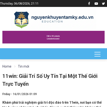
Thursday, 06/08/2026, 21:11
Home
Tin mới
11win: Giải Trí Số Uy Tín Tại Một Thế Giới
Trực Tuyến
Friday - 16/01/2026 01:09
Khám phá trải nghiệm giải trí độc đáo trên 11win, nơi bạn có thể