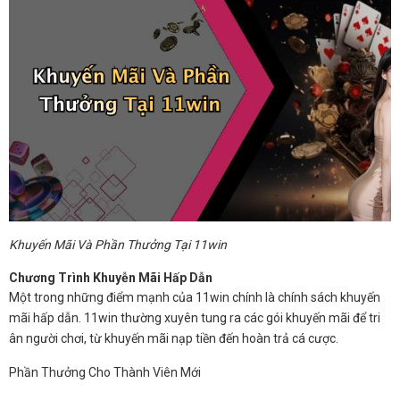
Khuyến Mãi Và Phần Thưởng Tại 11win
Chương Trình Khuyễn Mãi Hấp Dẫn
Một trong những điểm mạnh của 11win chính là chính sách khuyến
mãi hấp dẫn. 11win thường xuyên tung ra các gói khuyến mãi để tri
ân người chơi, từ khuyến mãi nạp tiền đến hoàn trả cá cược.
Phần Thưởng Cho Thành Viên Mới