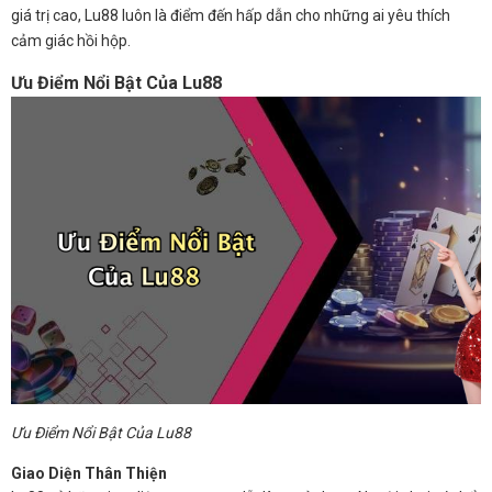
giá trị cao, Lu88 luôn là điểm đến hấp dẫn cho những ai yêu thích
cảm giác hồi hộp.
Ưu Điểm Nổi Bật Của Lu88
Ưu Điểm Nổi Bật Của Lu88
Giao Diện Thân Thiện