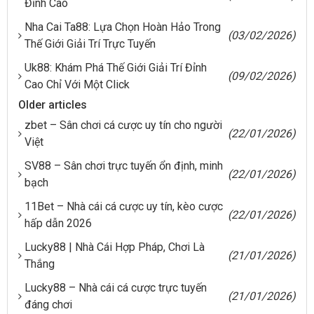
Đỉnh Cao
Nha Cai Ta88: Lựa Chọn Hoàn Hảo Trong
(03/02/2026)
Thế Giới Giải Trí Trực Tuyến
Uk88: Khám Phá Thế Giới Giải Trí Đỉnh
(09/02/2026)
Cao Chỉ Với Một Click
Older articles
zbet – Sân chơi cá cược uy tín cho người
(22/01/2026)
Việt
SV88 – Sân chơi trực tuyến ổn định, minh
(22/01/2026)
bạch
11Bet – Nhà cái cá cược uy tín, kèo cược
(22/01/2026)
hấp dẫn 2026
Lucky88 | Nhà Cái Hợp Pháp, Chơi Là
(21/01/2026)
Thắng
Lucky88 – Nhà cái cá cược trực tuyến
(21/01/2026)
đáng chơi