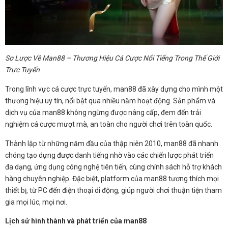
Sơ Lược Về Man88 – Thương Hiệu Cá Cược Nổi Tiếng Trong Thế Giới
Trực Tuyến
Trong lĩnh vực cá cược trực tuyến, man88 đã xây dựng cho mình một
thương hiệu uy tín, nổi bật qua nhiều năm hoạt động. Sản phẩm và
dịch vụ của man88 không ngừng được nâng cấp, đem đến trải
nghiệm cá cược mượt mà, an toàn cho người chơi trên toàn quốc.
Thành lập từ những năm đầu của thập niên 2010, man88 đã nhanh
chóng tạo dựng được danh tiếng nhờ vào các chiến lược phát triển
đa dạng, ứng dụng công nghệ tiên tiến, cùng chính sách hỗ trợ khách
hàng chuyên nghiệp. Đặc biệt, platform của man88 tương thích mọi
thiết bị, từ PC đến điện thoại di động, giúp người chơi thuận tiện tham
gia mọi lúc, mọi nơi.
Lịch sử hình thành và phát triển của man88