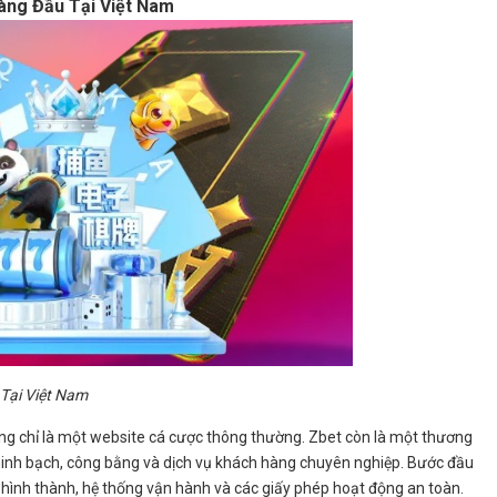
àng Đầu Tại Việt Nam
Tại Việt Nam
ông chỉ là một website cá cược thông thường. Zbet còn là một thương
 minh bạch, công bằng và dịch vụ khách hàng chuyên nghiệp. Bước đầu
ử hình thành, hệ thống vận hành và các giấy phép hoạt động an toàn.