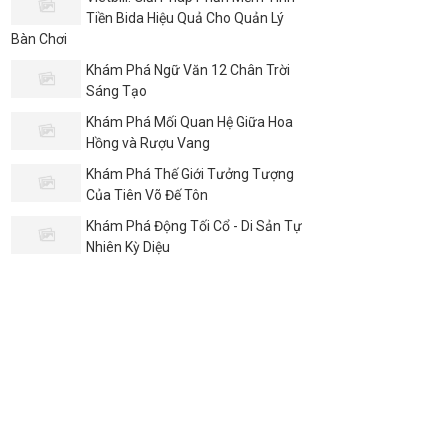
Tiền Bida Hiệu Quả Cho Quản Lý
Bàn Chơi
Khám Phá Ngữ Văn 12 Chân Trời
Sáng Tạo
Khám Phá Mối Quan Hệ Giữa Hoa
Hồng và Rượu Vang
Khám Phá Thế Giới Tưởng Tượng
Của Tiên Võ Đế Tôn
Khám Phá Động Tối Cổ - Di Sản Tự
Nhiên Kỳ Diệu