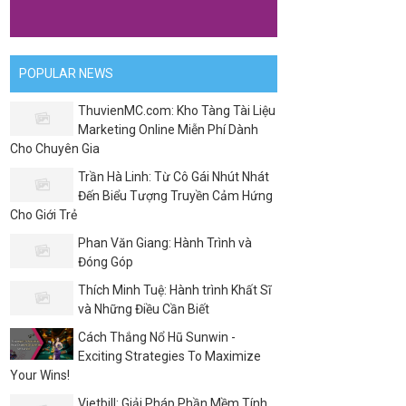
POPULAR NEWS
ThuvienMC.com: Kho Tàng Tài Liệu
Marketing Online Miễn Phí Dành
Cho Chuyên Gia
Trần Hà Linh: Từ Cô Gái Nhút Nhát
Đến Biểu Tượng Truyền Cảm Hứng
Cho Giới Trẻ
Phan Văn Giang: Hành Trình và
Đóng Góp
Thích Minh Tuệ: Hành trình Khất Sĩ
và Những Điều Cần Biết
Cách Thắng Nổ Hũ Sunwin -
Exciting Strategies To Maximize
Your Wins!
Vietbill: Giải Pháp Phần Mềm Tính