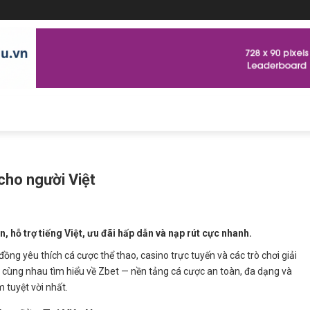
cho người Việt
, hỗ trợ tiếng Việt, ưu đãi hấp dẫn và nạp rút cực nhanh.
ồng yêu thích cá cược thể thao, casino trực tuyến và các trò chơi giải
 sẽ cùng nhau tìm hiểu về Zbet — nền tảng cá cược an toàn, đa dạng và
m tuyệt vời nhất.