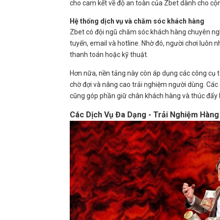
cho cam kết về độ an toàn của Zbet dành cho cộn
Hệ thống dịch vụ và chăm sóc khách hàng
Zbet có đội ngũ chăm sóc khách hàng chuyên nghi
tuyến, email và hotline. Nhờ đó, người chơi luôn n
thanh toán hoặc kỹ thuật.
Hơn nữa, nền tảng này còn áp dụng các công cụ t
chờ đợi và nâng cao trải nghiệm người dùng. Cá
cũng góp phần giữ chân khách hàng và thúc đẩy 
Các Dịch Vụ Đa Dạng - Trải Nghiệm Hàng