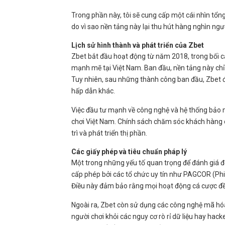
Trong phần này, tôi sẽ cung cấp một cái nhìn tổ
do vì sao nền tảng này lại thu hút hàng nghìn ngư
Lịch sử hình thành và phát triển của Zbet
Zbet bắt đầu hoạt động từ năm 2018, trong bối c
mạnh mẽ tại Việt Nam. Ban đầu, nền tảng này chỉ 
Tuy nhiên, sau những thành công ban đầu, Zbet đã 
hấp dẫn khác.
Việc đầu tư mạnh về công nghệ và hệ thống bảo 
chơi Việt Nam. Chính sách chăm sóc khách hàng 
trì và phát triển thị phần.
Các giấy phép và tiêu chuẩn pháp lý
Một trong những yếu tố quan trọng để đánh giá đ
cấp phép bởi các tổ chức uy tín như PAGCOR (P
Điều này đảm bảo rằng mọi hoạt động cá cược đề
Ngoài ra, Zbet còn sử dụng các công nghệ mã hóa 
người chơi khỏi các nguy cơ rò rỉ dữ liệu hay ha