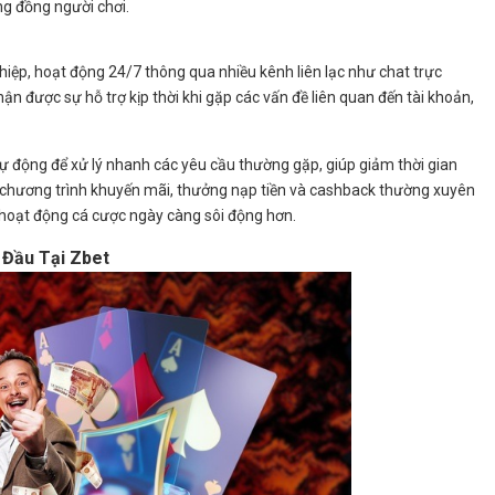
g đồng người chơi.
ệp, hoạt động 24/7 thông qua nhiều kênh liên lạc như chat trực
hận được sự hỗ trợ kịp thời khi gặp các vấn đề liên quan đến tài khoản,
ự động để xử lý nhanh các yêu cầu thường gặp, giúp giảm thời gian
c chương trình khuyến mãi, thưởng nạp tiền và cashback thường xuyên
hoạt động cá cược ngày càng sôi động hơn.
 Đầu Tại Zbet