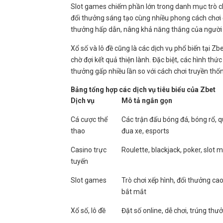
Slot games chiếm phần lớn trong danh mục trò c
đổi thưởng sáng tạo cùng nhiều phong cách chơi đa
thưởng hấp dẫn, nâng khả năng thắng của người 
Xổ số và lô đề cũng là các dịch vụ phổ biến tại Zb
chờ đợi kết quả thiện lành. Đặc biệt, các hình thức 
thưởng gấp nhiều lần so với cách chơi truyền thố
Bảng tổng hợp các dịch vụ tiêu biểu của Zbet
Dịch vụ
Mô tả ngắn gọn
Cá cược thể
Các trận đấu bóng đá, bóng rổ, q
thao
đua xe, esports
Casino trực
Roulette, blackjack, poker, slot 
tuyến
Slot games
Trò chơi xếp hình, đổi thưởng ca
bắt mắt
Xổ số, lô đề
Đặt số online, dễ chơi, trúng thư