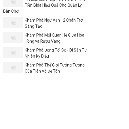
Tiền Bida Hiệu Quả Cho Quản Lý
Bàn Chơi
Khám Phá Ngữ Văn 12 Chân Trời
Sáng Tạo
Khám Phá Mối Quan Hệ Giữa Hoa
Hồng và Rượu Vang
Khám Phá Động Tối Cổ - Di Sản Tự
Nhiên Kỳ Diệu
Khám Phá Thế Giới Tưởng Tượng
Của Tiên Võ Đế Tôn