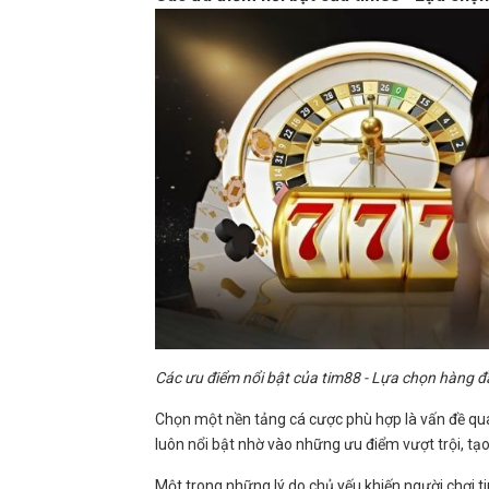
Các ưu điểm nổi bật của tim88 - Lựa chọn hàng 
Chọn một nền tảng cá cược phù hợp là vấn đề quan
luôn nổi bật nhờ vào những ưu điểm vượt trội, tạo 
Một trong những lý do chủ yếu khiến người chơi ti