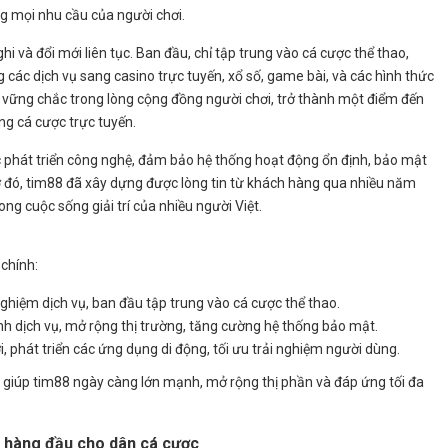
g mọi nhu cầu của người chơi.
hi và đổi mới liên tục. Ban đầu, chỉ tập trung vào cá cược thể thao,
ác dịch vụ sang casino trực tuyến, xổ số, game bài, và các hình thức
 trí vững chắc trong lòng cộng đồng người chơi, trở thành một điểm đến
g cá cược trực tuyến.
c phát triển công nghệ, đảm bảo hệ thống hoạt động ổn định, bảo mật
hờ đó, tim88 đã xây dựng được lòng tin từ khách hàng qua nhiều năm
ng cuộc sống giải trí của nhiều người Việt.
 chính:
nghiệm dịch vụ, ban đầu tập trung vào cá cược thể thao.
nh dịch vụ, mở rộng thị trường, tăng cường hệ thống bảo mật.
, phát triển các ứng dụng di động, tối ưu trải nghiệm người dùng.
 giúp tim88 ngày càng lớn mạnh, mở rộng thị phần và đáp ứng tối đa
n hàng đầu cho dân cá cược