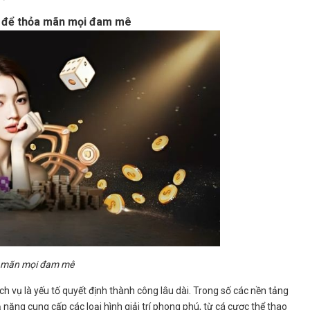
ng để thỏa mãn mọi đam mê
ỏa mãn mọi đam mê
ch vụ là yếu tố quyết định thành công lâu dài. Trong số các nền tảng
 năng cung cấp các loại hình giải trí phong phú, từ cá cược thể thao