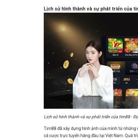
Lịch sử hình thành và sự phát triển của ti
Lịch sử hình thành và sự phát triển của tim88 - Đị
Tim88 đã xây dựng hình ảnh của mình từ những n
cá cược trực tuyến hàng đầu tại Việt Nam. Quá tr