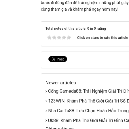
bước đi đúng đắn để trải nghiệm những phút giây g
cùng tham gia và khám phá ngay hôm nay!
Total notes of this article: 0 in 0 rating
Click on stars to rate this article
Newer articles
Cổng Gameda88: Trải Nghiệm Giải Trí Đỉ
123WIN: Khám Phá Thế Giới Giải Trí Số 
Nha Cai Ta88: Lựa Chọn Hoàn Hảo Trong T
Uk88: Khám Phá Thế Giới Giải Trí Đỉnh Ca
Older articles