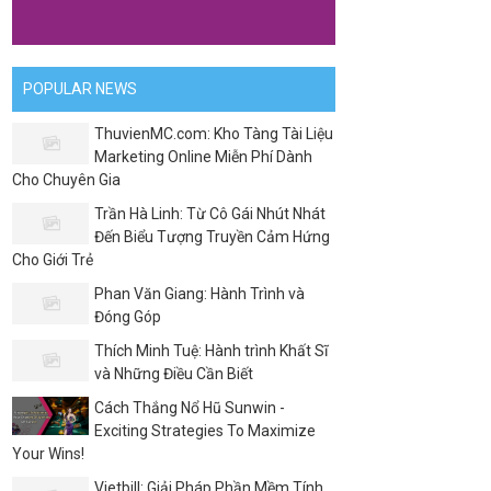
POPULAR NEWS
ThuvienMC.com: Kho Tàng Tài Liệu
Marketing Online Miễn Phí Dành
Cho Chuyên Gia
Trần Hà Linh: Từ Cô Gái Nhút Nhát
Đến Biểu Tượng Truyền Cảm Hứng
Cho Giới Trẻ
Phan Văn Giang: Hành Trình và
Đóng Góp
Thích Minh Tuệ: Hành trình Khất Sĩ
và Những Điều Cần Biết
Cách Thắng Nổ Hũ Sunwin -
Exciting Strategies To Maximize
Your Wins!
Vietbill: Giải Pháp Phần Mềm Tính