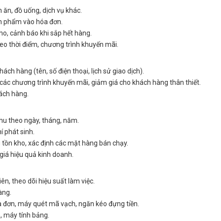
ăn, đồ uống, dịch vụ khác.
 phẩm vào hóa đơn.
o, cảnh báo khi sắp hết hàng.
heo thời điểm, chương trình khuyến mãi.
hách hàng (tên, số điện thoại, lịch sử giao dịch).
các chương trình khuyến mãi, giảm giá cho khách hàng thân thiết.
ách hàng.
u theo ngày, tháng, năm.
í phát sinh.
ồn kho, xác định các mặt hàng bán chạy.
giá hiệu quả kinh doanh.
n, theo dõi hiệu suất làm việc.
àng.
a đơn, máy quét mã vạch, ngăn kéo đựng tiền.
, máy tính bảng.