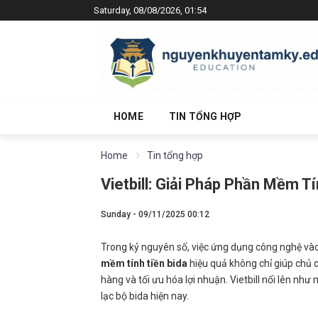
Saturday, 08/08/2026, 01:54
HOME
TIN TỔNG HỢP
Home
Tin tổng hợp
Vietbill: Giải Pháp Phần Mềm T
Sunday - 09/11/2025 00:12
Trong kỷ nguyên số, việc ứng dụng công nghệ vào qu
mềm tính tiền bida
hiệu quả không chỉ giúp chủ c
hàng và tối ưu hóa lợi nhuận. Vietbill nổi lên nh
lạc bộ bida hiện nay.