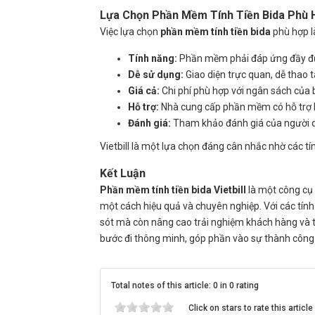
Lựa Chọn
Phần Mềm Tính Tiền Bida
Phù 
Việc lựa chọn
phần mềm tính tiền bida
phù hợp là
Tính năng:
Phần mềm phải đáp ứng đầy đủ 
Dễ sử dụng:
Giao diện trực quan, dễ thao 
Giá cả:
Chi phí phù hợp với ngân sách của 
Hỗ trợ:
Nhà cung cấp phần mềm có hỗ trợ kỹ
Đánh giá:
Tham khảo đánh giá của người d
Vietbill là một lựa chọn đáng cân nhắc nhờ các tín
Kết Luận
Phần mềm tính tiền bida Vietbill
là một công cụ 
một cách hiệu quả và chuyên nghiệp. Với các tính nă
sót mà còn nâng cao trải nghiệm khách hàng và t
bước đi thông minh, góp phần vào sự thành công v
Total notes of this article: 0 in 0 rating
Click on stars to rate this article