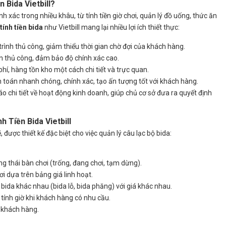
 Bida Vietbill
?
nh xác trong nhiều khâu, từ tính tiền giờ chơi, quản lý đồ uống, thức ăn
ính tiền bida
như Vietbill mang lại nhiều lợi ích thiết thực:
rình thủ công, giảm thiểu thời gian chờ đợi của khách hàng.
án thủ công, đảm bảo độ chính xác cao.
hí, hàng tồn kho một cách chi tiết và trực quan.
toán nhanh chóng, chính xác, tạo ấn tượng tốt với khách hàng.
 chi tiết về hoạt động kinh doanh, giúp chủ cơ sở đưa ra quyết định
 Tiền Bida Vietbill
được thiết kế đặc biệt cho việc quản lý câu lạc bộ bida:
g thái bàn chơi (trống, đang chơi, tạm dừng).
ơi dựa trên bảng giá linh hoạt.
 bida khác nhau (bida lỗ, bida phăng) với giá khác nhau.
ính giờ khi khách hàng có nhu cầu.
 khách hàng.