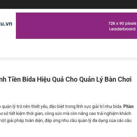
ính Tiền Bida Hiệu Quả Cho Quản Lý Bàn Chơi
ản lý trở nên thiết yếu, đặc biệt trong lĩnh vực giải trí như bida.
Phần
ơ sở tiết kiệm thời gian, công sức mà còn nâng cao trải nghiệm khách
ư một giải pháp toàn diện, đáp ứng nhu cầu quản lý đa dạng của các câu