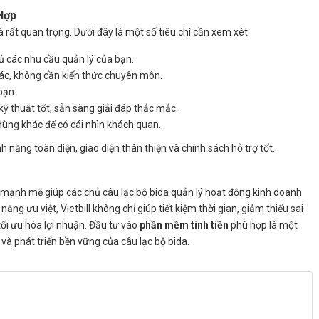
Hợp
 rất quan trọng. Dưới đây là một số tiêu chí cần xem xét:
các nhu cầu quản lý của bạn.
tác, không cần kiến thức chuyên môn.
bạn.
 thuật tốt, sẵn sàng giải đáp thắc mắc.
ùng khác để có cái nhìn khách quan.
h năng toàn diện, giao diện thân thiện và chính sách hỗ trợ tốt.
mạnh mẽ giúp các chủ câu lạc bộ bida quản lý hoạt động kinh doanh
ng ưu việt, Vietbill không chỉ giúp tiết kiệm thời gian, giảm thiểu sai
ối ưu hóa lợi nhuận. Đầu tư vào
phần mềm tính tiền
phù hợp là một
à phát triển bền vững của câu lạc bộ bida.