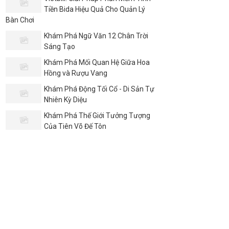
Tiền Bida Hiệu Quả Cho Quản Lý
Bàn Chơi
Khám Phá Ngữ Văn 12 Chân Trời
Sáng Tạo
Khám Phá Mối Quan Hệ Giữa Hoa
Hồng và Rượu Vang
Khám Phá Động Tối Cổ - Di Sản Tự
Nhiên Kỳ Diệu
Khám Phá Thế Giới Tưởng Tượng
Của Tiên Võ Đế Tôn