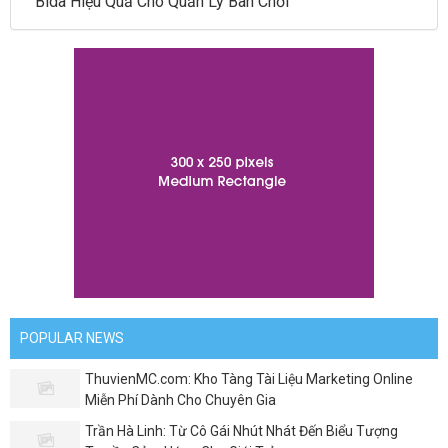
Bida Hiệu Quả Cho Quản Lý Bàn Chơi
POPULAR NEWS
ThuvienMC.com: Kho Tàng Tài Liệu Marketing Online
Miễn Phí Dành Cho Chuyên Gia
Trần Hà Linh: Từ Cô Gái Nhút Nhát Đến Biểu Tượng