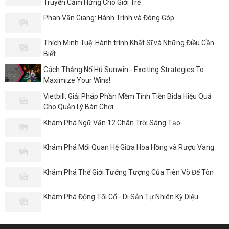
Truyền Cảm Hứng Cho Giới Trẻ
Phan Văn Giang: Hành Trình và Đóng Góp
Thích Minh Tuệ: Hành trình Khất Sĩ và Những Điều Cần
Biết
Cách Thắng Nổ Hũ Sunwin - Exciting Strategies To
Maximize Your Wins!
Vietbill: Giải Pháp Phần Mềm Tính Tiền Bida Hiệu Quả
Cho Quản Lý Bàn Chơi
Khám Phá Ngữ Văn 12 Chân Trời Sáng Tạo
Khám Phá Mối Quan Hệ Giữa Hoa Hồng và Rượu Vang
Khám Phá Thế Giới Tưởng Tượng Của Tiên Võ Đế Tôn
Khám Phá Động Tối Cổ - Di Sản Tự Nhiên Kỳ Diệu