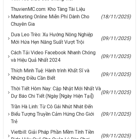
ThuvienMC.com: Kho Tàng Tài Liệu
Marketing Online Miễn Phí Dành Cho
(18/11/2025)
Chuyên Gia
Dưa Leo Trèo: Xu Hướng Nông Nghiệp
(09/11/2025)
Mới Hứa Hẹn Năng Suất Vượt Trội
Cách Tải Video Facebook Nhanh Chóng
(09/11/2025)
và Hiệu Quả Nhất 2024
Thích Minh Tuệ: Hành trình Khất Sĩ và
(09/11/2025)
Những Điều Cần Biết
Thời Tiết Hôm Nay: Cập Nhật Mới Nhất Và
(09/11/2025)
Dự Báo Chi Tiết (Ngày [Ngày Hiện Tại])
Trần Hà Linh: Từ Cô Gái Nhút Nhát Đến
Biểu Tượng Truyền Cảm Hứng Cho Giới
(09/11/2025)
Trẻ
Vietbill: Giải Pháp Phần Mềm Tính Tiền
(09/11/2025)