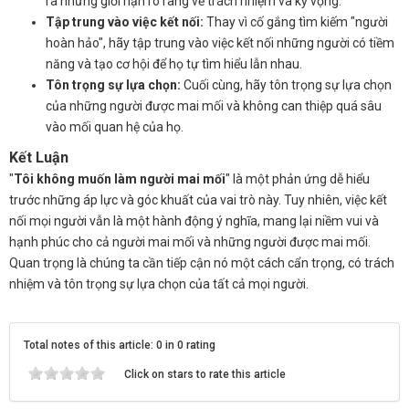
ra những giới hạn rõ ràng về trách nhiệm và kỳ vọng.
Tập trung vào việc kết nối:
Thay vì cố gắng tìm kiếm "người
hoàn hảo", hãy tập trung vào việc kết nối những người có tiềm
năng và tạo cơ hội để họ tự tìm hiểu lẫn nhau.
Tôn trọng sự lựa chọn:
Cuối cùng, hãy tôn trọng sự lựa chọn
của những người được mai mối và không can thiệp quá sâu
vào mối quan hệ của họ.
Kết Luận
"
Tôi không muốn làm người mai mối
" là một phản ứng dễ hiểu
trước những áp lực và góc khuất của vai trò này. Tuy nhiên, việc kết
nối mọi người vẫn là một hành động ý nghĩa, mang lại niềm vui và
hạnh phúc cho cả người mai mối và những người được mai mối.
Quan trọng là chúng ta cần tiếp cận nó một cách cẩn trọng, có trách
nhiệm và tôn trọng sự lựa chọn của tất cả mọi người.
Total notes of this article: 0 in 0 rating
Click on stars to rate this article