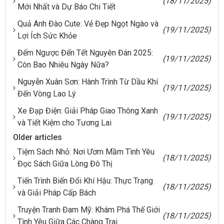
(18/11/2025)
Mới Nhất và Dự Báo Chi Tiết
Quả Anh Đào Cute: Vẻ Đẹp Ngọt Ngào và
(19/11/2025)
Lợi Ích Sức Khỏe
Đếm Ngược Đến Tết Nguyên Đán 2025:
(19/11/2025)
Còn Bao Nhiêu Ngày Nữa?
Nguyễn Xuân Sơn: Hành Trình Từ Dầu Khí
(19/11/2025)
Đến Vòng Lao Lý
Xe Đạp Điện: Giải Pháp Giao Thông Xanh
(19/11/2025)
và Tiết Kiệm cho Tương Lai
Older articles
Tiệm Sách Nhỏ: Nơi Ươm Mầm Tình Yêu
(18/11/2025)
Đọc Sách Giữa Lòng Đô Thị
Tiến Trình Biến Đổi Khí Hậu: Thực Trạng
(18/11/2025)
và Giải Pháp Cấp Bách
Truyện Tranh Đam Mỹ: Khám Phá Thế Giới
(18/11/2025)
Tình Yêu Giữa Các Chàng Trai