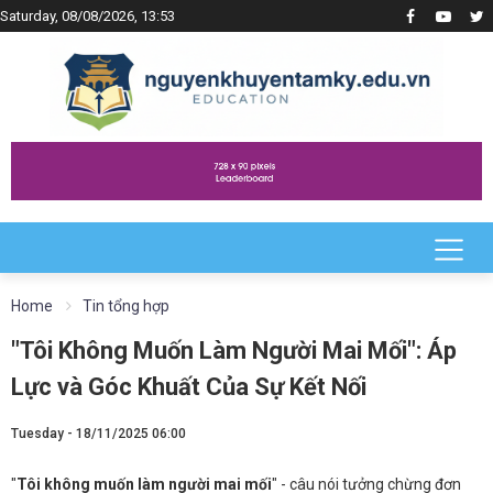
Saturday, 08/08/2026, 13:53
Home
Tin tổng hợp
"Tôi Không Muốn Làm Người Mai Mối": Áp
Lực và Góc Khuất Của Sự Kết Nối
Tuesday - 18/11/2025 06:00
"
Tôi không muốn làm người mai mối
" - câu nói tưởng chừng đơn