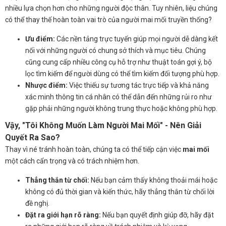
nhiều lựa chọn hơn cho những người độc thân. Tuy nhiên, liệu chúng
có thể thay thế hoàn toàn vai trò của người mai mối truyền thống?
Ưu điểm:
Các nền tảng trực tuyến giúp mọi người dễ dàng kết
nối với những người có chung sở thích và mục tiêu. Chúng
cũng cung cấp nhiều công cụ hỗ trợ như thuật toán gợi ý, bộ
lọc tìm kiếm để người dùng có thể tìm kiếm đối tượng phù hợp.
Nhược điểm:
Việc thiếu sự tương tác trực tiếp và khả năng
xác minh thông tin cá nhân có thể dẫn đến những rủi ro như
gặp phải những người không trung thực hoặc không phù hợp.
Vậy, "Tôi Không Muốn Làm Người Mai Mối" - Nên Giải
Quyết Ra Sao?
Thay vì né tránh hoàn toàn, chúng ta có thể tiếp cận việc
mai mối
một cách cẩn trọng và có trách nhiệm hơn.
Thẳng thắn từ chối:
Nếu bạn cảm thấy không thoải mái hoặc
không có đủ thời gian và kiến thức, hãy thẳng thắn từ chối lời
đề nghị.
Đặt ra giới hạn rõ ràng:
Nếu bạn quyết định giúp đỡ, hãy đặt