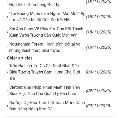
(18/11/2025)
Đọc Sách Giữa Lòng Đô Thị
"Tôi Không Muốn Làm Người Mai Mối": Áp
(18/11/2025)
Lực và Góc Khuất Của Sự Kết Nối
Khi Anh Chạy Về Phía Em: Cơn Sốt Thanh
(18/11/2025)
Xuân Vườn Trường Càn Quét Màn Ảnh
Nottingham Forest: Hành trình trở lại và
(18/11/2025)
những thách thức phía trước
Older articles
Trần Hà Linh: Từ Cô Gái Nhút Nhát Đến
Biểu Tượng Truyền Cảm Hứng Cho Giới
(09/11/2025)
Trẻ
Vietbill: Giải Pháp Phần Mềm Tính Tiền
(09/11/2025)
Bida Hiệu Quả Cho Quản Lý Bàn Chơi
Hà Nội: Dự Báo Thời Tiết Tuần Mới - Cảnh
(09/11/2025)
Báo Nắng Nóng Kéo Dài