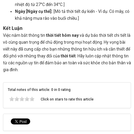
nhiệt độ từ 27°C đến 34°C.]
Ngày [Ngày cụ thể]:
[Mô tả thời tiết dự kiến - Ví dụ: Có mây, có
khả năng mưa rào vào buổi chiều.]
Kết Luận
Việc nắm bắt thông tin
thời tiết hôm nay
và dự báo thời tiết chi tiết là
vô cùng quan trọng để chủ động trong mọi hoạt động. Hy vọng bài
viết này đã cung cấp cho bạn những thông tin hữu ích và cần thiết để
đối phó với những thay đổi của
thời tiết
. Hãy luôn cập nhật thông tin
từ các nguồn uy tín để đảm bảo an toàn và sức khỏe cho bản thân và
gia đình.
Total notes of this article: 0 in 0 rating
Click on stars to rate this article