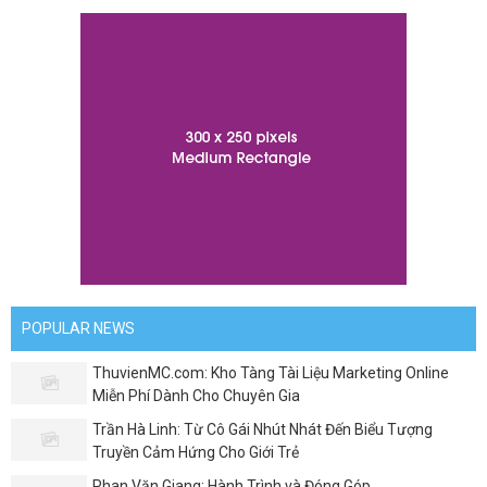
POPULAR NEWS
ThuvienMC.com: Kho Tàng Tài Liệu Marketing Online
Miễn Phí Dành Cho Chuyên Gia
Trần Hà Linh: Từ Cô Gái Nhút Nhát Đến Biểu Tượng
Truyền Cảm Hứng Cho Giới Trẻ
Phan Văn Giang: Hành Trình và Đóng Góp