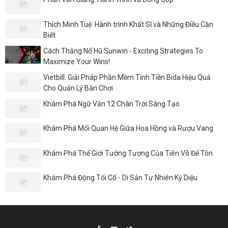
Thích Minh Tuệ: Hành trình Khất Sĩ và Những Điều Cần
Biết
Cách Thắng Nổ Hũ Sunwin - Exciting Strategies To
Maximize Your Wins!
Vietbill: Giải Pháp Phần Mềm Tính Tiền Bida Hiệu Quả
Cho Quản Lý Bàn Chơi
Khám Phá Ngữ Văn 12 Chân Trời Sáng Tạo
Khám Phá Mối Quan Hệ Giữa Hoa Hồng và Rượu Vang
Khám Phá Thế Giới Tưởng Tượng Của Tiên Võ Đế Tôn
Khám Phá Động Tối Cổ - Di Sản Tự Nhiên Kỳ Diệu