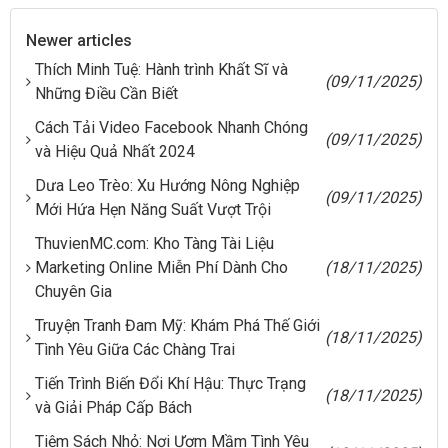
Newer articles
Thích Minh Tuệ: Hành trình Khất Sĩ và
(09/11/2025)
Những Điều Cần Biết
Cách Tải Video Facebook Nhanh Chóng
(09/11/2025)
và Hiệu Quả Nhất 2024
Dưa Leo Trèo: Xu Hướng Nông Nghiệp
(09/11/2025)
Mới Hứa Hẹn Năng Suất Vượt Trội
ThuvienMC.com: Kho Tàng Tài Liệu
Marketing Online Miễn Phí Dành Cho
(18/11/2025)
Chuyên Gia
Truyện Tranh Đam Mỹ: Khám Phá Thế Giới
(18/11/2025)
Tình Yêu Giữa Các Chàng Trai
Tiến Trình Biến Đổi Khí Hậu: Thực Trạng
(18/11/2025)
và Giải Pháp Cấp Bách
Tiệm Sách Nhỏ: Nơi Ươm Mầm Tình Yêu