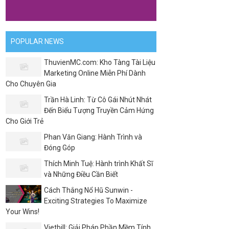
POPULAR NEWS
ThuvienMC.com: Kho Tàng Tài Liệu
Marketing Online Miễn Phí Dành
Cho Chuyên Gia
Trần Hà Linh: Từ Cô Gái Nhút Nhát
Đến Biểu Tượng Truyền Cảm Hứng
Cho Giới Trẻ
Phan Văn Giang: Hành Trình và
Đóng Góp
Thích Minh Tuệ: Hành trình Khất Sĩ
và Những Điều Cần Biết
Cách Thắng Nổ Hũ Sunwin -
Exciting Strategies To Maximize
Your Wins!
Vietbill: Giải Pháp Phần Mềm Tính