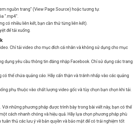
Xem nguồn trang" (View Page Source) hoặc tương tự.
a ".mp4".
g có nhiều liên kết, bạn cần thử từng liên kết).
yệt để tải xuống.
ok
ideo. Chỉ tải video cho mục đích cá nhân và không sử dụng cho mục
ng dụng yêu cầu thông tin đăng nhập Facebook. Chỉ sử dụng các trang
 có thể chứa quảng cáo. Hãy cẩn thận và tránh nhấp vào các quảng
uống phụ thuộc vào chất lượng video gốc và tùy chọn bạn chọn khi tải.
. Với những phương pháp được trình bày trong bài viết này, bạn có thể
 một cách nhanh chóng và hiệu quả. Hãy lựa chọn phương pháp phù
ôn tuân thủ các lưu ý về bản quyền và bảo mật để có trải nghiệm tốt