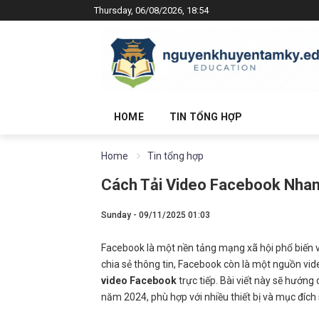
Thursday, 06/08/2026, 18:54
HOME
TIN TỔNG HỢP
Home
Tin tổng hợp
Cách Tải Video Facebook Nhan
Sunday - 09/11/2025 01:03
Facebook là một nền tảng mạng xã hội phổ biến với
chia sẻ thông tin, Facebook còn là một nguồn vid
video Facebook
trực tiếp. Bài viết này sẽ hướn
năm 2024, phù hợp với nhiều thiết bị và mục đích