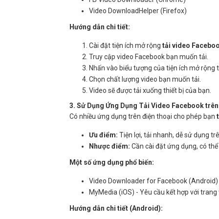
Video DownloadHelper (Firefox)
Hướng dẫn chi tiết:
Cài đặt tiện ích mở rộng
tải video Facebo
Truy cập video Facebook bạn muốn tải.
Nhấn vào biểu tượng của tiện ích mở rộng t
Chọn chất lượng video bạn muốn tải.
Video sẽ được tải xuống thiết bị của bạn.
3. Sử Dụng Ứng Dụng Tải Video Facebook trên
Có nhiều ứng dụng trên điện thoại cho phép bạn
Ưu điểm:
Tiện lợi, tải nhanh, dễ sử dụng trê
Nhược điểm:
Cần cài đặt ứng dụng, có th
Một số ứng dụng phổ biến:
Video Downloader for Facebook (Android)
MyMedia (iOS) - Yêu cầu kết hợp với trang 
Hướng dẫn chi tiết (Android):