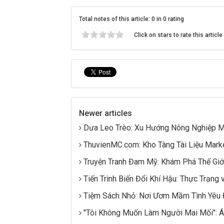
Total notes of this article: 0 in 0 rating
Click on stars to rate this article
Newer articles
Dưa Leo Trèo: Xu Hướng Nông Nghiệp M
ThuvienMC.com: Kho Tàng Tài Liệu Mark
Truyện Tranh Đam Mỹ: Khám Phá Thế Giới
Tiến Trình Biến Đổi Khí Hậu: Thực Trạng
Tiệm Sách Nhỏ: Nơi Ươm Mầm Tình Yêu 
"Tôi Không Muốn Làm Người Mai Mối": Á