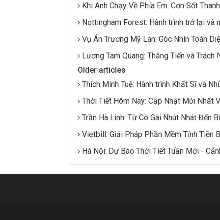
Khi Anh Chạy Về Phía Em: Cơn Sốt Than
Nottingham Forest: Hành trình trở lại và
Vụ Án Trương Mỹ Lan: Góc Nhìn Toàn Di
Lương Tam Quang: Thăng Tiến và Trách 
Older articles
Thích Minh Tuệ: Hành trình Khất Sĩ và Nh
Thời Tiết Hôm Nay: Cập Nhật Mới Nhất Và
Trần Hà Linh: Từ Cô Gái Nhút Nhát Đến 
Vietbill: Giải Pháp Phần Mềm Tính Tiền
Hà Nội: Dự Báo Thời Tiết Tuần Mới - C