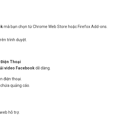
ok
mà bạn chọn từ Chrome Web Store hoặc Firefox Add-ons.
rên trình duyệt.
 Điện Thoại
tải video Facebook
dễ dàng.
n điện thoại.
ể chứa quảng cáo.
web hỗ trợ.