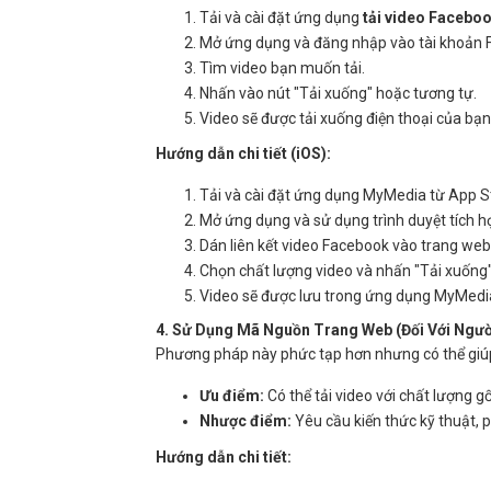
Tải và cài đặt ứng dụng
tải video Facebo
Mở ứng dụng và đăng nhập vào tài khoản 
Tìm video bạn muốn tải.
Nhấn vào nút "Tải xuống" hoặc tương tự.
Video sẽ được tải xuống điện thoại của bạn
Hướng dẫn chi tiết (iOS):
Tải và cài đặt ứng dụng MyMedia từ App S
Mở ứng dụng và sử dụng trình duyệt tích h
Dán liên kết video Facebook vào trang web
Chọn chất lượng video và nhấn "Tải xuống"
Video sẽ được lưu trong ứng dụng MyMedia,
4. Sử Dụng Mã Nguồn Trang Web (Đối Với Ngư
Phương pháp này phức tạp hơn nhưng có thể gi
Ưu điểm:
Có thể tải video với chất lượng gố
Nhược điểm:
Yêu cầu kiến thức kỹ thuật, 
Hướng dẫn chi tiết: