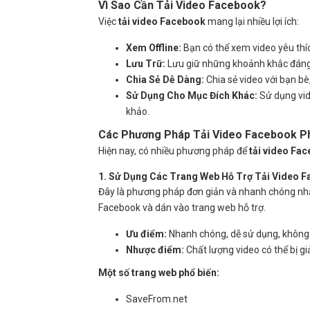
Vì Sao Cần Tải Video Facebook?
Việc
tải video Facebook
mang lại nhiều lợi ích:
Xem Offline:
Bạn có thể xem video yêu thích
Lưu Trữ:
Lưu giữ những khoảnh khắc đáng n
Chia Sẻ Dễ Dàng:
Chia sẻ video với bạn b
Sử Dụng Cho Mục Đích Khác:
Sử dụng vid
khảo.
Các Phương Pháp Tải Video Facebook P
Hiện nay, có nhiều phương pháp để
tải video Fa
1. Sử Dụng Các Trang Web Hỗ Trợ Tải Video 
Đây là phương pháp đơn giản và nhanh chóng nhất
Facebook và dán vào trang web hỗ trợ.
Ưu điểm:
Nhanh chóng, dễ sử dụng, không 
Nhược điểm:
Chất lượng video có thể bị g
Một số trang web phổ biến:
SaveFrom.net