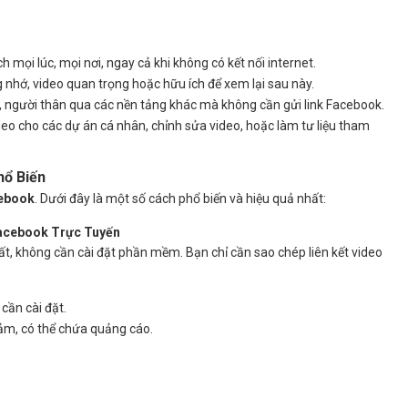
 mọi lúc, mọi nơi, ngay cả khi không có kết nối internet.
hớ, video quan trọng hoặc hữu ích để xem lại sau này.
è, người thân qua các nền tảng khác mà không cần gửi link Facebook.
eo cho các dự án cá nhân, chỉnh sửa video, hoặc làm tư liệu tham
hổ Biến
cebook
. Dưới đây là một số cách phổ biến và hiệu quả nhất:
Facebook Trực Tuyến
, không cần cài đặt phần mềm. Bạn chỉ cần sao chép liên kết video
cần cài đặt.
iảm, có thể chứa quảng cáo.