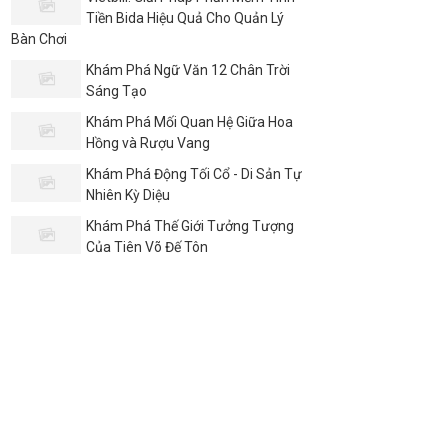
Tiền Bida Hiệu Quả Cho Quản Lý
Bàn Chơi
Khám Phá Ngữ Văn 12 Chân Trời
Sáng Tạo
Khám Phá Mối Quan Hệ Giữa Hoa
Hồng và Rượu Vang
Khám Phá Động Tối Cổ - Di Sản Tự
Nhiên Kỳ Diệu
Khám Phá Thế Giới Tưởng Tượng
Của Tiên Võ Đế Tôn