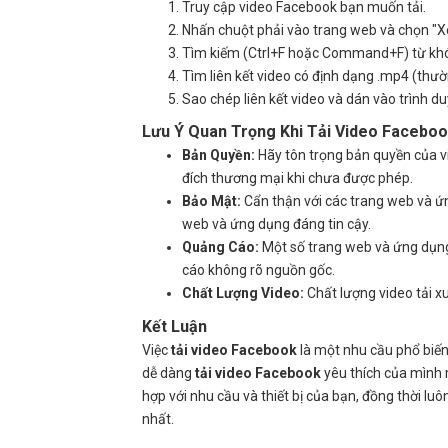
Truy cập video Facebook bạn muốn tải.
Nhấn chuột phải vào trang web và chọn "
Tìm kiếm (Ctrl+F hoặc Command+F) từ khó
Tìm liên kết video có định dạng .mp4 (thườn
Sao chép liên kết video và dán vào trình du
Lưu Ý Quan Trọng Khi Tải Video Facebo
Bản Quyền:
Hãy tôn trọng bản quyền của v
đích thương mại khi chưa được phép.
Bảo Mật:
Cẩn thận với các trang web và ứ
web và ứng dụng đáng tin cậy.
Quảng Cáo:
Một số trang web và ứng dụng
cáo không rõ nguồn gốc.
Chất Lượng Video:
Chất lượng video tải x
Kết Luận
Việc
tải video Facebook
là một nhu cầu phổ biến
dễ dàng
tải video Facebook
yêu thích của mình
hợp với nhu cầu và thiết bị của bạn, đồng thời lu
nhất.