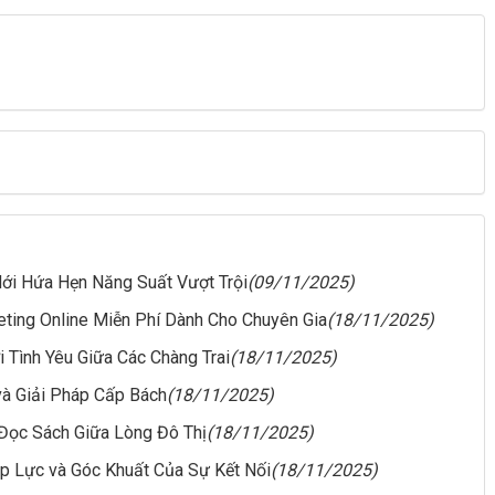
ới Hứa Hẹn Năng Suất Vượt Trội
(09/11/2025)
eting Online Miễn Phí Dành Cho Chuyên Gia
(18/11/2025)
 Tình Yêu Giữa Các Chàng Trai
(18/11/2025)
 và Giải Pháp Cấp Bách
(18/11/2025)
Đọc Sách Giữa Lòng Đô Thị
(18/11/2025)
p Lực và Góc Khuất Của Sự Kết Nối
(18/11/2025)