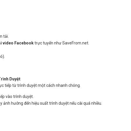
 tải.
ải video Facebook
trực tuyến như SaveFrom.net.
ó).
Trình Duyệt
ực tiếp từ trình duyệt một cách nhanh chóng.
iếp vào trình duyệt.
gây ảnh hưởng đến hiệu suất trình duyệt nếu cài quá nhiều.