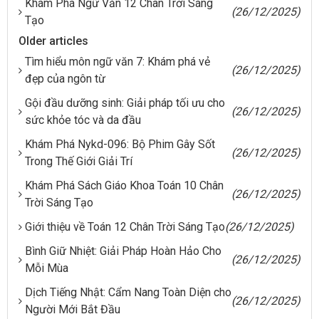
Khám Phá Ngữ Văn 12 Chân Trời Sáng
(26/12/2025)
Tạo
Older articles
Tìm hiểu môn ngữ văn 7: Khám phá vẻ
(26/12/2025)
đẹp của ngôn từ
Gội đầu dưỡng sinh: Giải pháp tối ưu cho
(26/12/2025)
sức khỏe tóc và da đầu
Khám Phá Nykd-096: Bộ Phim Gây Sốt
(26/12/2025)
Trong Thế Giới Giải Trí
Khám Phá Sách Giáo Khoa Toán 10 Chân
(26/12/2025)
Trời Sáng Tạo
Giới thiệu về Toán 12 Chân Trời Sáng Tạo
(26/12/2025)
Bình Giữ Nhiệt: Giải Pháp Hoàn Hảo Cho
(26/12/2025)
Mỗi Mùa
Dịch Tiếng Nhật: Cẩm Nang Toàn Diện cho
(26/12/2025)
Người Mới Bắt Đầu