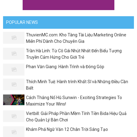
POPULAR NEWS
ThuvienMC.com: Kho Tàng Tài Liệu Marketing Online
Miễn Phí Dành Cho Chuyên Gia
Trần Hà Linh: Từ Cô Gái Nhút Nhát Đến Biểu Tượng
Truyền Cảm Hứng Cho Giới Trẻ
Phan Văn Giang: Hành Trình và Đóng Góp
Thích Minh Tuệ: Hành trình Khất Sĩ và Những Điều Cần
Biết
Cách Thắng Nổ Hũ Sunwin - Exciting Strategies To
Maximize Your Wins!
Vietbill: Giải Pháp Phần Mềm Tính Tiền Bida Hiệu Quả
Cho Quản Lý Bàn Chơi
Khám Phá Ngữ Văn 12 Chân Trời Sáng Tạo