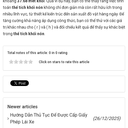
khoảng
37.68 mét khối
. Qua ví dụ này, bạn có thể thấy rằng việc tính
toán
thể tích khối nón
không chỉ đơn giản mà còn rất hữu ích trong
nhiều lĩnh vực, từ thiết kế kiến trúc đến sản xuất đồ vật hàng ngày. Để
tăng cường khả năng áp dụng công thức, bạn có thể thử với các giá
trị khác nhau cho ( r ) và ( h ) và đối chiếu kết quả để thấy sự khác biệt
trong
thể tích khối nón
.
Total notes of this article: 0 in 0 rating
Click on stars to rate this article
Newer articles
Hướng Dẫn Thủ Tục Để Được Cấp Giấy
(26/12/2025)
Phép Lái Xe