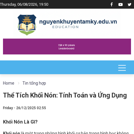
Thursday, 06/08/2026, 19:50
Home
Tin tổng hợp
Thể Tích Khối Nón: Tính Toán và Ứng Dụng
Friday - 26/12/2025 02:55
Khối Nón Là Gì?
Khối nón
là một trong những hình khối cơ bản trong hình học không