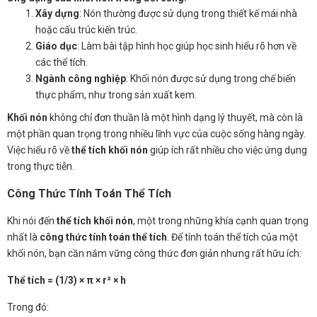
Xây dựng
: Nón thường được sử dụng trong thiết kế mái nhà
hoặc cấu trúc kiến trúc.
Giáo dục
: Làm bài tập hình học giúp học sinh hiểu rõ hơn về
các thể tích.
Ngành công nghiệp
: Khối nón được sử dụng trong chế biến
thực phẩm, như trong sản xuất kem.
Khối nón
không chỉ đơn thuần là một hình dạng lý thuyết, mà còn là
một phần quan trọng trong nhiều lĩnh vực của cuộc sống hàng ngày.
Việc hiểu rõ về
thể tích khối nón
giúp ích rất nhiều cho việc ứng dụng
trong thực tiễn.
Công Thức Tính Toán Thể Tích
Khi nói đến
thể tích khối nón
, một trong những khía cạnh quan trọng
nhất là
công thức tính toán thể tích
. Để tính toán thể tích của một
khối nón, bạn cần nắm vững công thức đơn giản nhưng rất hữu ích:
Thể tích = (1/3) × π × r² × h
Trong đó: