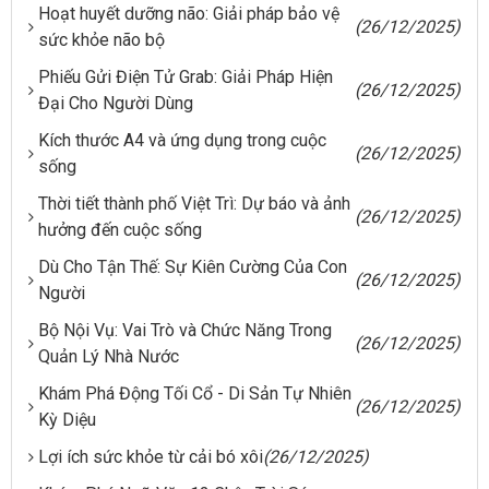
Hoạt huyết dưỡng não: Giải pháp bảo vệ
(26/12/2025)
sức khỏe não bộ
Phiếu Gửi Điện Tử Grab: Giải Pháp Hiện
(26/12/2025)
Đại Cho Người Dùng
Kích thước A4 và ứng dụng trong cuộc
(26/12/2025)
sống
Thời tiết thành phố Việt Trì: Dự báo và ảnh
(26/12/2025)
hưởng đến cuộc sống
Dù Cho Tận Thế: Sự Kiên Cường Của Con
(26/12/2025)
Người
Bộ Nội Vụ: Vai Trò và Chức Năng Trong
(26/12/2025)
Quản Lý Nhà Nước
Khám Phá Động Tối Cổ - Di Sản Tự Nhiên
(26/12/2025)
Kỳ Diệu
Lợi ích sức khỏe từ cải bó xôi
(26/12/2025)