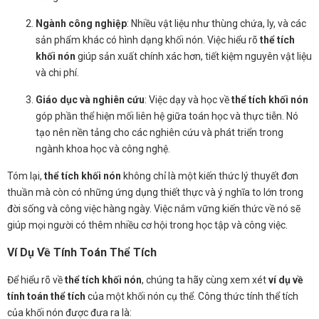
Ngành công nghiệp
: Nhiều vật liệu như thùng chứa, ly, và các
sản phẩm khác có hình dạng khối nón. Việc hiểu rõ
thể tích
khối nón
giúp sản xuất chính xác hơn, tiết kiệm nguyên vật liệu
và chi phí.
Giáo dục và nghiên cứu
: Việc dạy và học về
thể tích khối nón
góp phần thể hiện mối liên hệ giữa toán học và thực tiễn. Nó
tạo nên nền tảng cho các nghiên cứu và phát triển trong
ngành khoa học và công nghệ.
Tóm lại,
thể tích khối nón
không chỉ là một kiến thức lý thuyết đơn
thuần mà còn có những ứng dụng thiết thực và ý nghĩa to lớn trong
đời sống và công việc hàng ngày. Việc nắm vững kiến thức về nó sẽ
giúp mọi người có thêm nhiều cơ hội trong học tập và công việc.
Ví Dụ Về Tính Toán Thể Tích
Để hiểu rõ về
thể tích khối nón
, chúng ta hãy cùng xem xét
ví dụ về
tính toán thể tích
của một khối nón cụ thể. Công thức tính thể tích
của khối nón được đưa ra là: