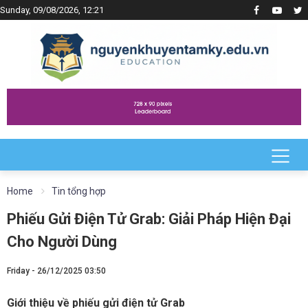
Sunday, 09/08/2026, 12:21
Home
Tin tổng hợp
Phiếu Gửi Điện Tử Grab: Giải Pháp Hiện Đại
Cho Người Dùng
Friday - 26/12/2025 03:50
Giới thiệu về phiếu gửi điện tử Grab