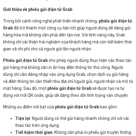
Giới thiệu về phiếu gửi điện tử Grab
Trong bối cảnh công nghệ phát triển nhanh chóng,
phiếu gửi điện tử
Grab
đã trở thành một công cụ tiện ích giúp người dùng dễ dàng gửi
hàng hóa mà không cần phải đến tận nơi. Với tính năng này, Grab
không chỉ cải thiện trải nghiệm của khách hàng mà còn tiết kiệm thời
gian và chi phí cho cả người gửi lẫn người nhận.
Phiếu gửi điện tử Grab
cho phép người dùng thực hiện các thao tác
gửi hàng mà không cần in ấn hay điền thông tin thủ công. Người
dùng chỉ cần đăng nhập vào ứng dụng Grab, chọn dịch vụ gửi hàng
và điền thông tin cần thiết như địa chỉ người gửi, người nhận và mô tả
mặt hàng. Sau đó, một
phiếu gửi điện tử Grab
sẽ được tạo ra tự
động với mã QR code, giúp dễ dàng theo dõi tình trạng vận chuyển.
Những ưu điểm nổi bật của
phiếu gửi điện tử Grab
bao gồm:
Tiện lợi
: Người dùng có thể gửi hàng nhanh chóng chỉ với vài
thao tác trên ứng dụng.
Tiết kiệm thời gian
: Không cần phải in phiếu gửi truyền thống