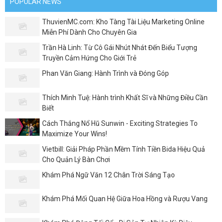
POPULAR NEWS
ThuvienMC.com: Kho Tàng Tài Liệu Marketing Online
Miễn Phí Dành Cho Chuyên Gia
Trần Hà Linh: Từ Cô Gái Nhút Nhát Đến Biểu Tượng
Truyền Cảm Hứng Cho Giới Trẻ
Phan Văn Giang: Hành Trình và Đóng Góp
Thích Minh Tuệ: Hành trình Khất Sĩ và Những Điều Cần
Biết
Cách Thắng Nổ Hũ Sunwin - Exciting Strategies To
Maximize Your Wins!
Vietbill: Giải Pháp Phần Mềm Tính Tiền Bida Hiệu Quả
Cho Quản Lý Bàn Chơi
Khám Phá Ngữ Văn 12 Chân Trời Sáng Tạo
Khám Phá Mối Quan Hệ Giữa Hoa Hồng và Rượu Vang