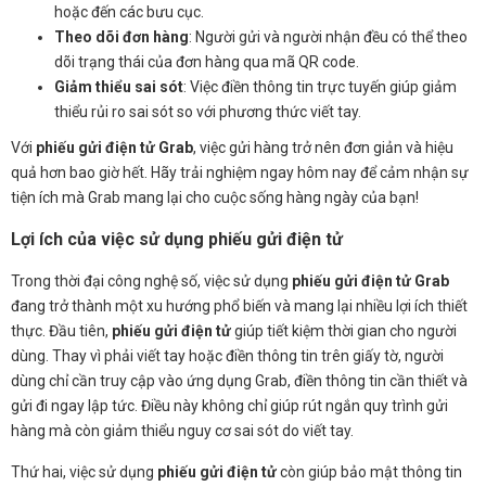
hoặc đến các bưu cục.
Theo dõi đơn hàng
: Người gửi và người nhận đều có thể theo
dõi trạng thái của đơn hàng qua mã QR code.
Giảm thiểu sai sót
: Việc điền thông tin trực tuyến giúp giảm
thiểu rủi ro sai sót so với phương thức viết tay.
Với
phiếu gửi điện tử Grab
, việc gửi hàng trở nên đơn giản và hiệu
quả hơn bao giờ hết. Hãy trải nghiệm ngay hôm nay để cảm nhận sự
tiện ích mà Grab mang lại cho cuộc sống hàng ngày của bạn!
Lợi ích của việc sử dụng phiếu gửi điện tử
Trong thời đại công nghệ số, việc sử dụng
phiếu gửi điện tử Grab
đang trở thành một xu hướng phổ biến và mang lại nhiều lợi ích thiết
thực. Đầu tiên,
phiếu gửi điện tử
giúp tiết kiệm thời gian cho người
dùng. Thay vì phải viết tay hoặc điền thông tin trên giấy tờ, người
dùng chỉ cần truy cập vào ứng dụng Grab, điền thông tin cần thiết và
gửi đi ngay lập tức. Điều này không chỉ giúp rút ngắn quy trình gửi
hàng mà còn giảm thiểu nguy cơ sai sót do viết tay.
Thứ hai, việc sử dụng
phiếu gửi điện tử
còn giúp bảo mật thông tin