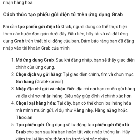
nhận hàng hóa.
Cách thức tạo phiếu gửi điện tử trên ứng dụng Grab
Khi cần
tạo phiếu gửi điện tử Grab
, người dùng có thể thực hiện
theo các bước đơn giản dưới đây. Đầu tiên, hãy tải và cài đặt ứng
dụng
Grab
trên thiết bị di động của bạn. Đảm bảo rằng bạn đã đăng
nhập vào tài khoản Grab của mình.
Mở ứng dụng Grab
: Sau khi đăng nhập, bạn sẽ thấy giao diện
chính của ứng dụng.
Chọn dịch vụ gửi hàng
: Tại giao diện chính, tìm và chọn mục
Gửi hàng
(GrabExpress).
Nhập địa chỉ gửi và nhận
: Điền địa chỉ nơi bạn muốn gửi hàng
và địa chỉ nơi nhận hàng. Điều này giúp định vị chính xác hơn.
Chọn loại hàng hóa
: Tại đây, bạn có thể chọn loại hàng hóa
mà mình muốn gửi, ví dụ như
Hàng nhẹ
,
Hàng nặng
hoặc
Thức ăn
.
Tạo phiếu gửi
: Ứng dụng sẽ tự động tạo
phiếu gửi điện tử
Grab
cho bạn sau khi bạn hoàn tất việc nhập thông tin. Hãy
kiểm tra lại lần nữa thông tin trước khi xác nhận.