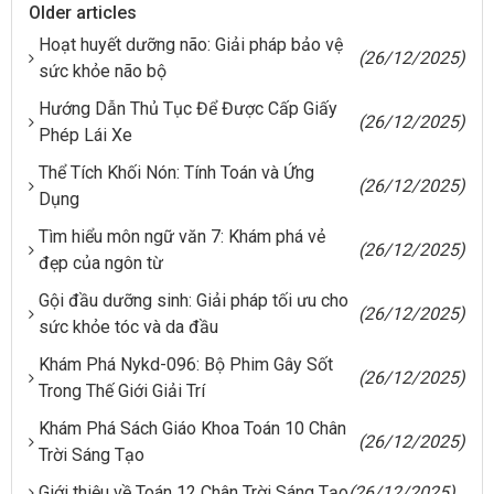
Older articles
Hoạt huyết dưỡng não: Giải pháp bảo vệ
(26/12/2025)
sức khỏe não bộ
Hướng Dẫn Thủ Tục Để Được Cấp Giấy
(26/12/2025)
Phép Lái Xe
Thể Tích Khối Nón: Tính Toán và Ứng
(26/12/2025)
Dụng
Tìm hiểu môn ngữ văn 7: Khám phá vẻ
(26/12/2025)
đẹp của ngôn từ
Gội đầu dưỡng sinh: Giải pháp tối ưu cho
(26/12/2025)
sức khỏe tóc và da đầu
Khám Phá Nykd-096: Bộ Phim Gây Sốt
(26/12/2025)
Trong Thế Giới Giải Trí
Khám Phá Sách Giáo Khoa Toán 10 Chân
(26/12/2025)
Trời Sáng Tạo
Giới thiệu về Toán 12 Chân Trời Sáng Tạo
(26/12/2025)