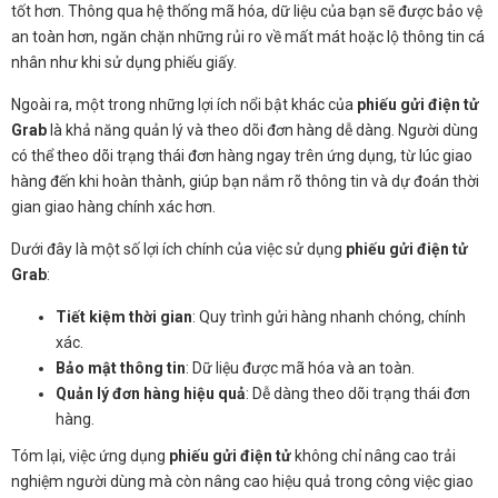
tốt hơn. Thông qua hệ thống mã hóa, dữ liệu của bạn sẽ được bảo vệ
an toàn hơn, ngăn chặn những rủi ro về mất mát hoặc lộ thông tin cá
nhân như khi sử dụng phiếu giấy.
Ngoài ra, một trong những lợi ích nổi bật khác của
phiếu gửi điện tử
Grab
là khả năng quản lý và theo dõi đơn hàng dễ dàng. Người dùng
có thể theo dõi trạng thái đơn hàng ngay trên ứng dụng, từ lúc giao
hàng đến khi hoàn thành, giúp bạn nắm rõ thông tin và dự đoán thời
gian giao hàng chính xác hơn.
Dưới đây là một số lợi ích chính của việc sử dụng
phiếu gửi điện tử
Grab
:
Tiết kiệm thời gian
: Quy trình gửi hàng nhanh chóng, chính
xác.
Bảo mật thông tin
: Dữ liệu được mã hóa và an toàn.
Quản lý đơn hàng hiệu quả
: Dễ dàng theo dõi trạng thái đơn
hàng.
Tóm lại, việc ứng dụng
phiếu gửi điện tử
không chỉ nâng cao trải
nghiệm người dùng mà còn nâng cao hiệu quả trong công việc giao