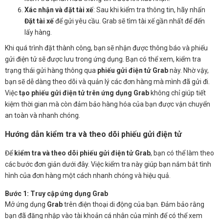
Xác nhận và đặt tài xế
: Sau khi kiểm tra thông tin, hãy nhấn
Đặt tài xế
để gửi yêu cầu. Grab sẽ tìm tài xế gần nhất để đến
lấy hàng.
Khi quá trình đặt thành công, bạn sẽ nhận được thông báo và phiếu
gửi điện tử sẽ được lưu trong ứng dụng. Bạn có thể xem, kiểm tra
trạng thái gửi hàng thông qua
phiếu gửi điện tử Grab
này. Nhờ vậy,
bạn sẽ dễ dàng theo dõi và quản lý các đơn hàng mà mình đã gửi đi.
Việc
tạo phiếu gửi điện tử trên ứng dụng Grab
không chỉ giúp tiết
kiệm thời gian mà còn đảm bảo hàng hóa của bạn được vận chuyển
an toàn và nhanh chóng.
Hướng dẫn kiểm tra và theo dõi phiếu gửi điện tử
Để
kiểm tra và theo dõi phiếu gửi điện tử Grab
, bạn có thể làm theo
các bước đơn giản dưới đây. Việc kiểm tra này giúp bạn nắm bắt tình
hình của đơn hàng một cách nhanh chóng và hiệu quả.
Bước 1: Truy cập ứng dụng Grab
Mở ứng dụng
Grab
trên điện thoại di động của bạn. Đảm bảo rằng
bạn đã đăng nhập vào tài khoản cá nhân của mình để có thể xem