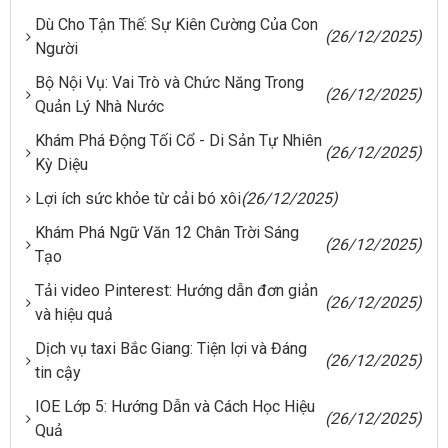
Dù Cho Tận Thế: Sự Kiên Cường Của Con
(26/12/2025)
Người
Bộ Nội Vụ: Vai Trò và Chức Năng Trong
(26/12/2025)
Quản Lý Nhà Nước
Khám Phá Động Tối Cổ - Di Sản Tự Nhiên
(26/12/2025)
Kỳ Diệu
Lợi ích sức khỏe từ cải bó xôi
(26/12/2025)
Khám Phá Ngữ Văn 12 Chân Trời Sáng
(26/12/2025)
Tạo
Tải video Pinterest: Hướng dẫn đơn giản
(26/12/2025)
và hiệu quả
Dịch vụ taxi Bắc Giang: Tiện lợi và Đáng
(26/12/2025)
tin cậy
IOE Lớp 5: Hướng Dẫn và Cách Học Hiệu
(26/12/2025)
Quả