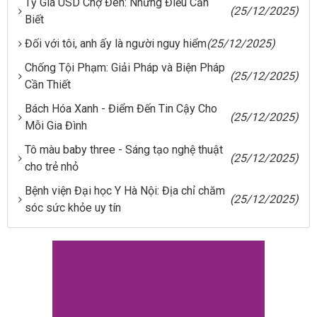
Tỷ Giá USD Chợ Đen: Những Điều Cần
(25/12/2025)
Biết
Đối với tôi, anh ấy là người nguy hiểm
(25/12/2025)
Chống Tội Phạm: Giải Pháp và Biện Pháp
(25/12/2025)
Cần Thiết
Bách Hóa Xanh - Điểm Đến Tin Cậy Cho
(25/12/2025)
Mỗi Gia Đình
Tô màu baby three - Sáng tạo nghệ thuật
(25/12/2025)
cho trẻ nhỏ
Bệnh viện Đại học Y Hà Nội: Địa chỉ chăm
(25/12/2025)
sóc sức khỏe uy tín