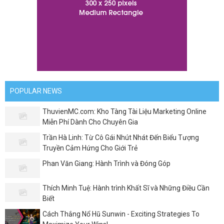
POPULAR NEWS
ThuvienMC.com: Kho Tàng Tài Liệu Marketing Online
Miễn Phí Dành Cho Chuyên Gia
Trần Hà Linh: Từ Cô Gái Nhút Nhát Đến Biểu Tượng
Truyền Cảm Hứng Cho Giới Trẻ
Phan Văn Giang: Hành Trình và Đóng Góp
Thích Minh Tuệ: Hành trình Khất Sĩ và Những Điều Cần
Biết
Cách Thắng Nổ Hũ Sunwin - Exciting Strategies To