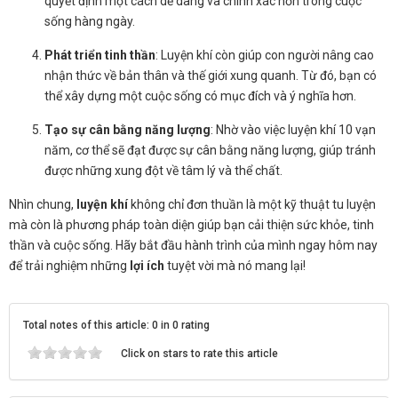
quyết định một cách dễ dàng và chính xác hơn trong cuộc
sống hàng ngày.
Phát triển tinh thần
: Luyện khí còn giúp con người nâng cao
nhận thức về bản thân và thế giới xung quanh. Từ đó, bạn có
thể xây dựng một cuộc sống có mục đích và ý nghĩa hơn.
Tạo sự cân bằng năng lượng
: Nhờ vào việc luyện khí 10 vạn
năm, cơ thể sẽ đạt được sự cân bằng năng lượng, giúp tránh
được những xung đột về tâm lý và thể chất.
Nhìn chung,
luyện khí
không chỉ đơn thuần là một kỹ thuật tu luyện
mà còn là phương pháp toàn diện giúp bạn cải thiện sức khỏe, tinh
thần và cuộc sống. Hãy bắt đầu hành trình của mình ngay hôm nay
để trải nghiệm những
lợi ích
tuyệt vời mà nó mang lại!
Total notes of this article: 0 in 0 rating
Click on stars to rate this article