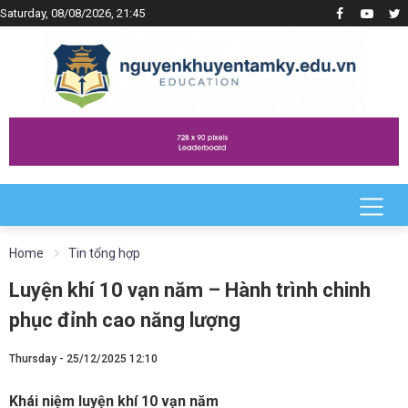
Saturday, 08/08/2026, 21:45
Home
Tin tổng hợp
Luyện khí 10 vạn năm – Hành trình chinh
phục đỉnh cao năng lượng
Thursday - 25/12/2025 12:10
Khái niệm luyện khí 10 vạn năm