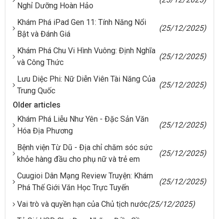
Nghỉ Dưỡng Hoàn Hảo
Khám Phá iPad Gen 11: Tính Năng Nổi
(25/12/2025)
Bật và Đánh Giá
Khám Phá Chu Vi Hình Vuông: Định Nghĩa
(25/12/2025)
và Công Thức
Lưu Diệc Phi: Nữ Diễn Viên Tài Năng Của
(25/12/2025)
Trung Quốc
Older articles
Khám Phá Liễu Như Yên - Đặc Sản Văn
(25/12/2025)
Hóa Địa Phương
Bệnh viện Từ Dũ - Địa chỉ chăm sóc sức
(25/12/2025)
khỏe hàng đầu cho phụ nữ và trẻ em
Cuugioi Dân Mạng Review Truyện: Khám
(25/12/2025)
Phá Thế Giới Văn Học Trực Tuyến
Vai trò và quyền hạn của Chủ tịch nước
(25/12/2025)