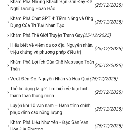
Khám Phá Những Khách Sạn Gần Đây Để
(25/12/2025)
Nghỉ Dưỡng Hoàn Hảo
Khám Phá Chat GPT 4: Tiềm Năng và Ứng
(25/12/2025)
Dụng Của Trí Tuệ Nhân Tạo
Khám Phá Thế Giới Truyện Tranh Gay
(25/12/2025)
Hiểu biết về viêm da cơ địa: Nguyên nhân,
(25/12/2025)
triệu chứng và phương pháp điều trị
Khám Phá Lợi Ích Của Ghế Massage Toàn
(25/12/2025)
Thân
Vượt Đèn Đỏ: Nguyên Nhân và Hậu Quả
(25/12/2025)
Thẻ tín dụng là gì? Tìm hiểu về loại hình
(25/12/2025)
thanh toán thông minh
Luyện khí 10 vạn năm – Hành trình chinh
(25/12/2025)
phục đỉnh cao năng lượng
Khám Phá Liễu Như Yên - Đặc Sản Văn
(25/12/2025)
Hóa Địa Phương