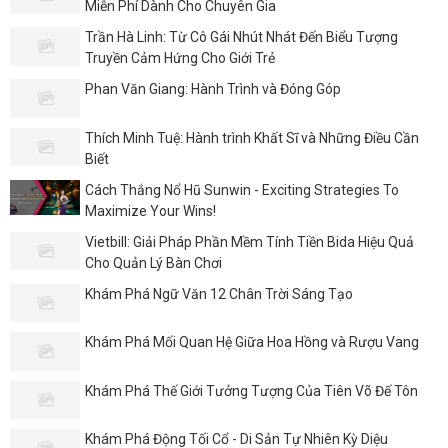
Miễn Phí Dành Cho Chuyên Gia
Trần Hà Linh: Từ Cô Gái Nhút Nhát Đến Biểu Tượng
Truyền Cảm Hứng Cho Giới Trẻ
Phan Văn Giang: Hành Trình và Đóng Góp
Thích Minh Tuệ: Hành trình Khất Sĩ và Những Điều Cần
Biết
Cách Thắng Nổ Hũ Sunwin - Exciting Strategies To
Maximize Your Wins!
Vietbill: Giải Pháp Phần Mềm Tính Tiền Bida Hiệu Quả
Cho Quản Lý Bàn Chơi
Khám Phá Ngữ Văn 12 Chân Trời Sáng Tạo
Khám Phá Mối Quan Hệ Giữa Hoa Hồng và Rượu Vang
Khám Phá Thế Giới Tưởng Tượng Của Tiên Võ Đế Tôn
Khám Phá Động Tối Cổ - Di Sản Tự Nhiên Kỳ Diệu