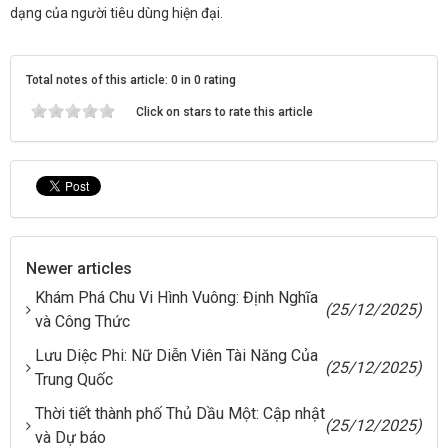
dạng của người tiêu dùng hiện đại.
Total notes of this article: 0 in 0 rating
Click on stars to rate this article
Newer articles
Khám Phá Chu Vi Hình Vuông: Định Nghĩa
(25/12/2025)
và Công Thức
Lưu Diệc Phi: Nữ Diễn Viên Tài Năng Của
(25/12/2025)
Trung Quốc
Thời tiết thành phố Thủ Dầu Một: Cập nhật
(25/12/2025)
và Dự báo