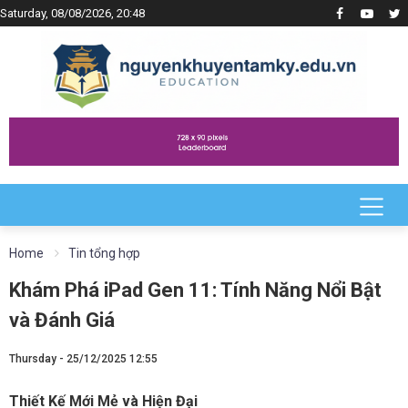
Saturday, 08/08/2026, 20:48
Home
Tin tổng hợp
Khám Phá iPad Gen 11: Tính Năng Nổi Bật
và Đánh Giá
Thursday - 25/12/2025 12:55
Thiết Kế Mới Mẻ và Hiện Đại