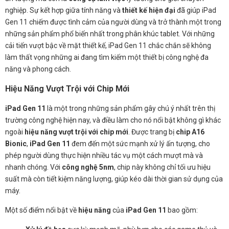
nghiệp. Sự kết hợp giữa tính năng và
thiết kế hiện đại
đã giúp iPad
Gen 11 chiếm được tình cảm của người dùng và trở thành một trong
những sản phẩm phổ biến nhất trong phân khúc tablet. Với những
cải tiến vượt bậc về mặt thiết kế, iPad Gen 11 chắc chắn sẽ không
làm thất vọng những ai đang tìm kiếm một thiết bị công nghệ đa
năng và phong cách.
Hiệu Năng Vượt Trội với Chip Mới
iPad Gen 11
là một trong những sản phẩm gây chú ý nhất trên thị
trường công nghệ hiện nay, và điều làm cho nó nổi bật không gì khác
ngoài
hiệu năng vượt trội với chip mới
. Được trang bị
chip A16
Bionic
,
iPad Gen 11
đem đến một sức mạnh xử lý ấn tượng, cho
phép người dùng thực hiện nhiều tác vụ một cách mượt mà và
nhanh chóng. Với
công nghệ 5nm
, chip này không chỉ tối ưu hiệu
suất mà còn tiết kiệm năng lượng, giúp kéo dài thời gian sử dụng của
máy.
Một số điểm nổi bật về
hiệu năng
của
iPad Gen 11
bao gồm: