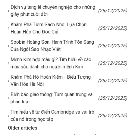
Dịch vụ tang lễ chuyên nghiệp cho những
(25/12/2025)
giây phút cuối đời
Khám Phá Tiem Sach Nho: Lựa Chọn
(25/12/2025)
Hoàn Hảo Cho Độc Giả
Soobin Hoàng Sơn: Hành Trình Tỏa Sáng
(25/12/2025)
Của Ngôi Sao Nhạc Việt
Mệnh Kim hợp màu gì? Tìm hiểu về các
(25/12/2025)
màu sắc dành cho người mệnh Kim
Khám Phá Hồ Hoàn Kiếm - Biểu Tượng
(25/12/2025)
Văn Hóa Hà Nội
Biển báo giao thông: Tầm quan trọng và
(25/12/2025)
phân loại
Tìm hiểu về từ điển Cambridge và vai trò
(25/12/2025)
của nó trong học tập
Older articles