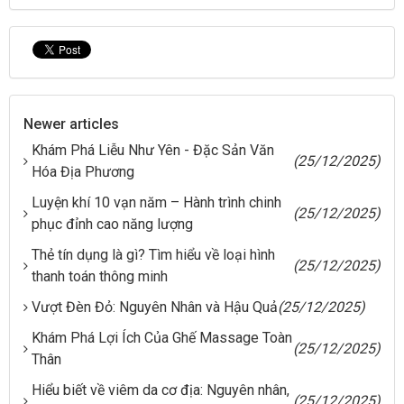
Newer articles
Khám Phá Liễu Như Yên - Đặc Sản Văn
(25/12/2025)
Hóa Địa Phương
Luyện khí 10 vạn năm – Hành trình chinh
(25/12/2025)
phục đỉnh cao năng lượng
Thẻ tín dụng là gì? Tìm hiểu về loại hình
(25/12/2025)
thanh toán thông minh
Vượt Đèn Đỏ: Nguyên Nhân và Hậu Quả
(25/12/2025)
Khám Phá Lợi Ích Của Ghế Massage Toàn
(25/12/2025)
Thân
Hiểu biết về viêm da cơ địa: Nguyên nhân,
(25/12/2025)