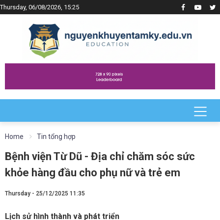
Thursday, 06/08/2026, 15:25
Home
Tin tổng hợp
Bệnh viện Từ Dũ - Địa chỉ chăm sóc sức
khỏe hàng đầu cho phụ nữ và trẻ em
Thursday - 25/12/2025 11:35
Lịch sử hình thành và phát triển