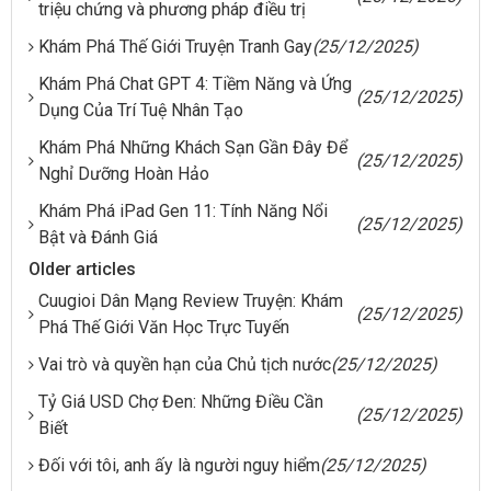
triệu chứng và phương pháp điều trị
Khám Phá Thế Giới Truyện Tranh Gay
(25/12/2025)
Khám Phá Chat GPT 4: Tiềm Năng và Ứng
(25/12/2025)
Dụng Của Trí Tuệ Nhân Tạo
Khám Phá Những Khách Sạn Gần Đây Để
(25/12/2025)
Nghỉ Dưỡng Hoàn Hảo
Khám Phá iPad Gen 11: Tính Năng Nổi
(25/12/2025)
Bật và Đánh Giá
Older articles
Cuugioi Dân Mạng Review Truyện: Khám
(25/12/2025)
Phá Thế Giới Văn Học Trực Tuyến
Vai trò và quyền hạn của Chủ tịch nước
(25/12/2025)
Tỷ Giá USD Chợ Đen: Những Điều Cần
(25/12/2025)
Biết
Đối với tôi, anh ấy là người nguy hiểm
(25/12/2025)