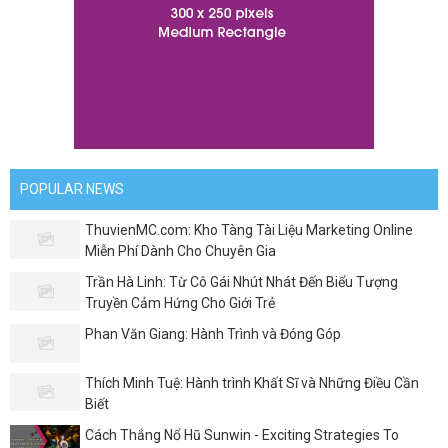
POPULAR NEWS
ThuvienMC.com: Kho Tàng Tài Liệu Marketing Online
Miễn Phí Dành Cho Chuyên Gia
Trần Hà Linh: Từ Cô Gái Nhút Nhát Đến Biểu Tượng
Truyền Cảm Hứng Cho Giới Trẻ
Phan Văn Giang: Hành Trình và Đóng Góp
Thích Minh Tuệ: Hành trình Khất Sĩ và Những Điều Cần
Biết
Cách Thắng Nổ Hũ Sunwin - Exciting Strategies To