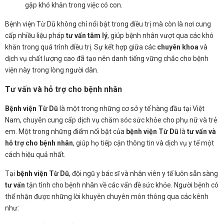
gặp khó khăn trong việc có con.
Bệnh viện Từ Dũ không chỉ nổi bật trong điều trị mà còn là nơi cung
cấp nhiều liệu pháp
tư vấn tâm lý
, giúp bệnh nhân vượt qua các khó
khăn trong quá trình điều trị. Sự kết hợp giữa các
chuyên khoa
và
dịch vụ chất lượng cao đã tạo nên danh tiếng vững chắc cho bệnh
viện này trong lòng người dân.
Tư vấn và hỗ trợ cho bệnh nhân
Bệnh viện Từ Dũ
là một trong những cơ sở y tế hàng đầu tại Việt
Nam, chuyên cung cấp dịch vụ chăm sóc sức khỏe cho phụ nữ và trẻ
em. Một trong những điểm nổi bật của
bệnh viện Từ Dũ
là
tư vấn và
hỗ trợ cho bệnh nhân
, giúp họ tiếp cận thông tin và dịch vụ y tế một
cách hiệu quả nhất.
Tại
bệnh viện Từ Dũ
, đội ngũ y bác sĩ và nhân viên y tế luôn sẵn sàng
tư vấn
tận tình cho bệnh nhân về các vấn đề sức khỏe. Người bệnh có
thể nhận được những lời khuyên chuyên môn thông qua các kênh
như: