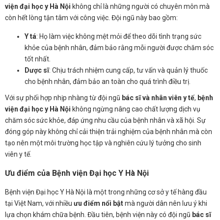
viện đại học y Hà Nội
không chỉ là những người có chuyên môn mà
còn hết lòng tận tâm với công việc. Đội ngũ này bao gồm:
Y tá
: Họ làm việc không mệt mỏi để theo dõi tình trạng sức
khỏe của bệnh nhân, đảm bảo rằng mỗi người được chăm sóc
tốt nhất.
Dược sĩ
: Chịu trách nhiệm cung cấp, tư vấn và quản lý thuốc
cho bệnh nhân, đảm bảo an toàn cho quá trình điều trị.
Với sự phối hợp nhịp nhàng từ đội ngũ
bác sĩ và nhân viên y tế
,
bệnh
viện đại học y Hà Nội
không ngừng nâng cao chất lượng dịch vụ
chăm sóc sức khỏe, đáp ứng nhu cầu của bệnh nhân và xã hội. Sự
đóng góp này không chỉ cải thiện trải nghiệm của bệnh nhân mà còn
tạo nên một môi trường học tập và nghiên cứu lý tưởng cho sinh
viên y tế.
Ưu điểm của Bệnh viện Đại học Y Hà Nội
Bệnh viện Đại học Y Hà Nội là một trong những cơ sở y tế hàng đầu
tại Việt Nam, với nhiều
ưu điểm nổi bật
mà người dân nên lưu ý khi
lựa chọn khám chữa bệnh. Đầu tiên, bệnh viện này có đội ngũ
bác sĩ