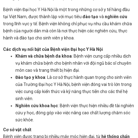
Bệnh viện Đại học Y Hà Nội là một trong những cơ sở y tế hàng đầu
tại Việt Nam, được thành lập với mục tiêu
đào tạo
và
nghiên cứu
trong lĩnh vực y tế. Bệnh viện không chỉ phục vụ nhu cầu khám chữa
bệnh của người dân mà còn là nơi thực hiện các nghiên cứu, thực
hành và đào tạo cho sinh viên y khoa.
Các dịch vụ nổi bật của Bệnh viện Đại học Y Hà Nội
Khám và chữa bệnh đa khoa
: Bệnh viện cung cấp nhiều dịch
vụ khám chữa bệnh cho bệnh nhân với đội ngũ bác sĩ chuyên
môn cao và trang thiết bị hiện đại.
Đào tạo y khoa
: Là cơ sở thực hành quan trọng cho sinh viên
của Trường Đại học Y Hà Nội, bệnh viện đóng vai trò lớn trong
việc cung cấp kiến thức và kỹ năng thực tiễn cho các thế hệ
sinh viên.
Nghiên cứu khoa học
: Bệnh viện thực hiện nhiều đề tài nghiên
cứu y học, đóng góp vào việc nâng cao chất lượng chăm sóc
sức khỏe.
Cơ sở vật chất
Bệnh viện được trang bị nhiều máy móc hiện đại, từ
hệ thống chẩn