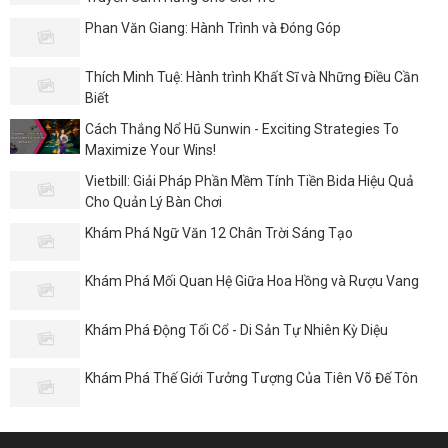
Phan Văn Giang: Hành Trình và Đóng Góp
Thích Minh Tuệ: Hành trình Khất Sĩ và Những Điều Cần
Biết
Cách Thắng Nổ Hũ Sunwin - Exciting Strategies To
Maximize Your Wins!
Vietbill: Giải Pháp Phần Mềm Tính Tiền Bida Hiệu Quả
Cho Quản Lý Bàn Chơi
Khám Phá Ngữ Văn 12 Chân Trời Sáng Tạo
Khám Phá Mối Quan Hệ Giữa Hoa Hồng và Rượu Vang
Khám Phá Động Tối Cổ - Di Sản Tự Nhiên Kỳ Diệu
Khám Phá Thế Giới Tưởng Tượng Của Tiên Võ Đế Tôn