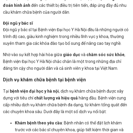
đoán hình ảnh
đến các thiết bị điều trị tiên tiến, đáp ứng đầy đủ nhu
cầu khám chữa bệnh của người dân.
Đội ngũ y bác sĩ
Đội ngũ y bác sĩ tại Bệnh viện Đại học Y Hà Nội đều là những người có
trình độ cao, giàu kinh nghiệm trong nhiều lĩnh vực y khoa, thường
xuyên tham gia các khóa đào tạo bổ sung để nâng cao tay nghề.
Nhờ vào sự kết hợp hài hòa giữa
giáo dục
và
chăm sóc sức khỏe
,
Bệnh viện Đại học Y Hà Nội chắc chắn là một trong những địa chỉ
đáng tin cậy cho người dân và cả sinh viên y khoa tại Việt Nam.
Dịch vụ khám chữa bệnh tại bệnh viện
Tại
bệnh viện đại học y hà nội
, dịch vụ khám chữa bệnh được xây
dựng với tiêu chí
chất lượng và hiệu quả
hàng đầu. Bệnh viện cung
cấp nhiều dịch vụ khám chữa bệnh đa dạng, từ khám tổng quát đến
các chuyên khoa sâu. Dưới đây là một số dịch vụ nổi bật:
Khám bệnh theo yêu cầu
: Bệnh nhân có thể đặt lịch khám
trước với các bác sĩ chuyên khoa, giúp tiết kiệm thời gian và