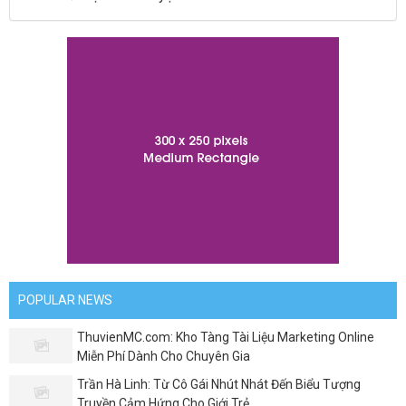
POPULAR NEWS
ThuvienMC.com: Kho Tàng Tài Liệu Marketing Online
Miễn Phí Dành Cho Chuyên Gia
Trần Hà Linh: Từ Cô Gái Nhút Nhát Đến Biểu Tượng
Truyền Cảm Hứng Cho Giới Trẻ