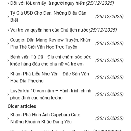
Đối với tôi, anh ấy là người nguy hiểm
(25/12/2025)
Tỷ Giá USD Chợ Đen: Những Điều Cần
(25/12/2025)
Biết
Vai trò và quyền hạn của Chủ tịch nước
(25/12/2025)
Cuugioi Dân Mạng Review Truyện: Khám
(25/12/2025)
Phá Thế Giới Văn Học Trực Tuyến
Bệnh viện Từ Dũ - Địa chỉ chăm sóc sức
(25/12/2025)
khỏe hàng đầu cho phụ nữ và trẻ em
Khám Phá Liễu Như Yên - Đặc Sản Văn
(25/12/2025)
Hóa Địa Phương
Luyện khí 10 vạn năm – Hành trình chinh
(25/12/2025)
phục đỉnh cao năng lượng
Older articles
Khám Phá Hình Ảnh Capybara Cute:
(25/12/2025)
Những Khoảnh Khắc Đáng Yêu