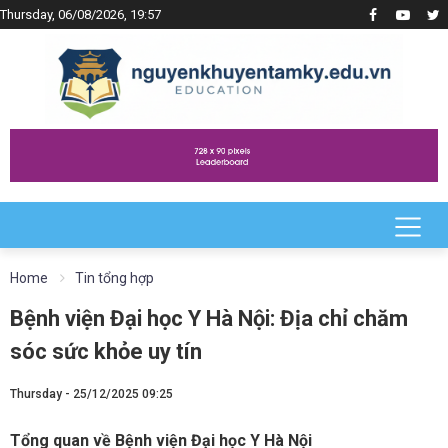
Thursday, 06/08/2026, 19:57
Home
Tin tổng hợp
Bệnh viện Đại học Y Hà Nội: Địa chỉ chăm
sóc sức khỏe uy tín
Thursday - 25/12/2025 09:25
Tổng quan về Bệnh viện Đại học Y Hà Nội