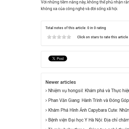
Với những tiềm năng này, không thể phủ nhận r
không xa của công nghệ và đời sống xã hội.
Total notes of this article: 0 in 0 rating
Click on stars to rate this article
Newer articles
Nhiệm vụ hongsil: Khám phá và Thực hiệ
Phan Văn Giang: Hành Trình và Đóng Góp
Khám Phá Hình Ảnh Capybara Cute: Nhữ
Bệnh viện Đại học Y Hà Nội: Địa chỉ chă