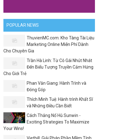
POPULAR NEWS
ThuvienMC.com: Kho Tàng Tài Liệu
Marketing Online Miễn Phí Dành
Cho Chuyên Gia
Trần Hà Linh: Từ Cô Gái Nhút Nhát
Đến Biểu Tượng Truyền Cảm Hứng
Cho Giới Trẻ
Phan Văn Giang: Hành Trình và
Đóng Góp
Thích Minh Tuệ: Hành trình Khất Sĩ
và Những Điều Cần Biết
Cách Thắng Nổ Hũ Sunwin -
Exciting Strategies To Maximize
Your Wins!
Vietbill: Giải Pháp Phần Mềm Tính