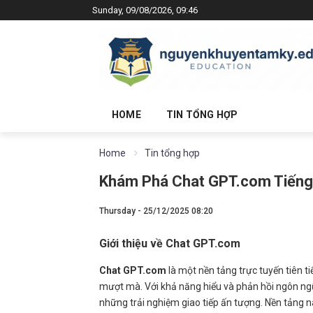
Sunday, 09/08/2026, 09:46
HOME
TIN TỔNG HỢP
Home
Tin tổng hợp
Khám Phá Chat GPT.com Tiếng 
Thursday - 25/12/2025 08:20
Giới thiệu về Chat GPT.com
Chat GPT.com
là một nền tảng trực tuyến tiên ti
mượt mà. Với khả năng hiểu và phản hồi ngôn ng
những trải nghiệm giao tiếp ấn tượng. Nền tảng n