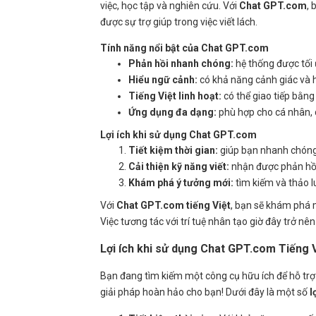
việc, học tập và nghiên cứu. Với
Chat GPT.com
, 
được sự trợ giúp trong việc viết lách.
Tính năng nổi bật của Chat GPT.com
Phản hồi nhanh chóng:
hệ thống được tối 
Hiểu ngữ cảnh:
có khả năng cảnh giác và h
Tiếng Việt linh hoạt:
có thể giao tiếp bằn
Ứng dụng đa dạng:
phù hợp cho cá nhân, 
Lợi ích khi sử dụng Chat GPT.com
Tiết kiệm thời gian:
giúp bạn nhanh chóng 
Cải thiện kỹ năng viết:
nhận được phản hồi
Khám phá ý tưởng mới:
tìm kiếm và thảo 
Với
Chat GPT.com tiếng Việt
, bạn sẽ khám phá m
Việc tương tác với trí tuệ nhân tạo giờ đây trở nên
Lợi ích khi sử dụng Chat GPT.com Tiếng 
Bạn đang tìm kiếm một công cụ hữu ích để hỗ tr
giải pháp hoàn hảo cho bạn! Dưới đây là một số
l