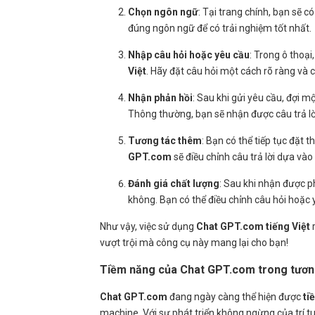
Chọn ngôn ngữ
: Tại trang chính, bạn sẽ 
đúng ngôn ngữ để có trải nghiệm tốt nhất.
Nhập câu hỏi hoặc yêu cầu
: Trong ô thoạ
Việt
. Hãy đặt câu hỏi một cách rõ ràng và c
Nhận phản hồi
: Sau khi gửi yêu cầu, đợi m
Thông thường, bạn sẽ nhận được câu trả lời
Tương tác thêm
: Bạn có thể tiếp tục đặt
GPT.com
sẽ điều chỉnh câu trả lời dựa và
Đánh giá chất lượng
: Sau khi nhận được 
không. Bạn có thể điều chỉnh câu hỏi hoặc 
Như vậy, việc sử dụng
Chat GPT.com tiếng Việt
r
vượt trội mà công cụ này mang lại cho bạn!
Tiềm năng của Chat GPT.com trong tương
Chat GPT.com
đang ngày càng thể hiện được
ti
machine. Với sự phát triển không ngừng của trí t