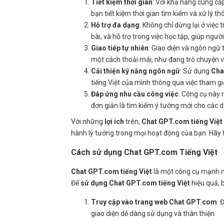
Tiết kiệm thời gian
: Với khả năng cung cấ
bạn tiết kiệm thời gian tìm kiếm và xử lý thô
Hỗ trợ đa dạng
: Không chỉ dừng lại ở việc t
bài, và hỗ trợ trong việc học tập, giúp ngư
Giao tiếp tự nhiên
: Giao diện và ngôn ngữ 
một cách thoải mái, như đang trò chuyện v
Cải thiện kỹ năng ngôn ngữ
: Sử dụng
Cha
tiếng Việt của mình thông qua việc tham gi
Đáp ứng nhu cầu công việc
: Công cụ này 
đơn giản là tìm kiếm ý tưởng mới cho các d
Với những
lợi ích
trên,
Chat GPT.com tiếng Việt
hành lý tưởng trong mọi hoạt động của bạn. Hãy
Cách sử dụng Chat GPT.com Tiếng Việt
Chat GPT.com tiếng Việt
là một công cụ mạnh m
Để
sử dụng Chat GPT.com tiếng Việt
hiệu quả, 
Truy cập vào trang web Chat GPT.com
: 
giao diện dễ dàng sử dụng và thân thiện.