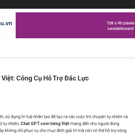
Việt: Công Cụ Hỗ Trợ Đắc Lực
ến, sử dụng trí tuệ nhân tạo để tạo ra các cuộc trò chuyện tự nhiên và
ữ tự nhiên,
Chat GPT.com tiếng Việt
mang đến cho người dùng
ày không chỉ phục vụ cho mục đích giải trí mà còn có thể hỗ trợ công