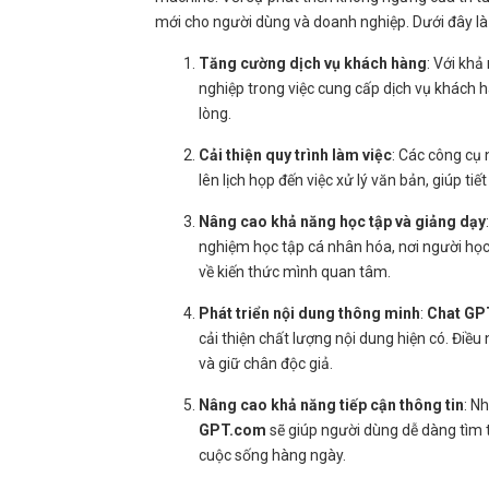
mới cho người dùng và doanh nghiệp. Dưới đây là
Tăng cường dịch vụ khách hàng
: Với khả
nghiệp trong việc cung cấp dịch vụ khách 
lòng.
Cải thiện quy trình làm việc
: Các công cụ
lên lịch họp đến việc xử lý văn bản, giúp ti
Nâng cao khả năng học tập và giảng dạy
nghiệm học tập cá nhân hóa, nơi người học 
về kiến thức mình quan tâm.
Phát triển nội dung thông minh
:
Chat GPT
cải thiện chất lượng nội dung hiện có. Điề
và giữ chân độc giả.
Nâng cao khả năng tiếp cận thông tin
: N
GPT.com
sẽ giúp người dùng dễ dàng tìm t
cuộc sống hàng ngày.