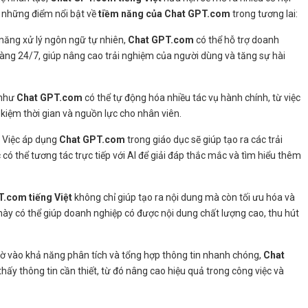
 những điểm nổi bật về
tiềm năng của Chat GPT.com
trong tương lai:
 năng xử lý ngôn ngữ tự nhiên,
Chat GPT.com
có thể hỗ trợ doanh
hàng 24/7, giúp nâng cao trải nghiệm của người dùng và tăng sự hài
 như
Chat GPT.com
có thể tự động hóa nhiều tác vụ hành chính, từ việc
ết kiệm thời gian và nguồn lực cho nhân viên.
: Việc áp dụng
Chat GPT.com
trong giáo dục sẽ giúp tạo ra các trải
có thể tương tác trực tiếp với AI để giải đáp thắc mắc và tìm hiểu thêm
.com tiếng Việt
không chỉ giúp tạo ra nội dung mà còn tối ưu hóa và
u này có thể giúp doanh nghiệp có được nội dung chất lượng cao, thu hút
hờ vào khả năng phân tích và tổng hợp thông tin nhanh chóng,
Chat
hấy thông tin cần thiết, từ đó nâng cao hiệu quả trong công việc và