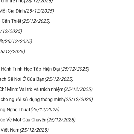
 cho trẻ nhỏ
(25/12/2025)
Mỗi Gia Đình
(25/12/2025)
 Cần Thiết
(25/12/2025)
5/12/2025)
ết
(25/12/2025)
25/12/2025)
 Hành Trình Học Tập Hiện Đại
(25/12/2025)
ạch Sẽ Nơi Ở Của Bạn
(25/12/2025)
hí Minh: Vai trò và trách nhiệm
(25/12/2025)
o cho người sử dụng thông minh
(25/12/2025)
ong Nghệ Thuật
(25/12/2025)
Xúc Về Một Câu Chuyện
(25/12/2025)
i Việt Nam
(25/12/2025)