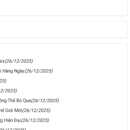
ess
(26/12/2025)
ai Hàng Ngày
(26/12/2025)
25)
12/2025)
ông Thể Bỏ Qua
(26/12/2025)
hế Giới Mới
(26/12/2025)
g Hiện Đại
(26/12/2025)