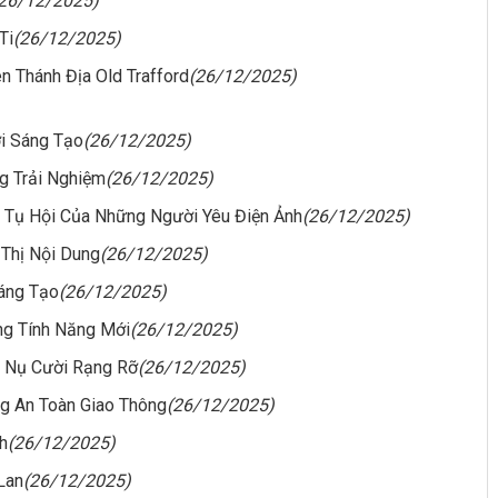
(26/12/2025)
Ti
(26/12/2025)
n Thánh Địa Old Trafford
(26/12/2025)
i Sáng Tạo
(26/12/2025)
g Trải Nghiệm
(26/12/2025)
 Tụ Hội Của Những Người Yêu Điện Ảnh
(26/12/2025)
 Thị Nội Dung
(26/12/2025)
Sáng Tạo
(26/12/2025)
ng Tính Năng Mới
(26/12/2025)
o Nụ Cười Rạng Rỡ
(26/12/2025)
ng An Toàn Giao Thông
(26/12/2025)
h
(26/12/2025)
Lan
(26/12/2025)