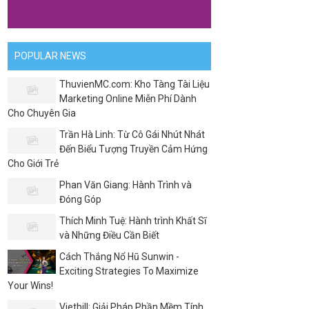
POPULAR NEWS
ThuvienMC.com: Kho Tàng Tài Liệu
Marketing Online Miễn Phí Dành
Cho Chuyên Gia
Trần Hà Linh: Từ Cô Gái Nhút Nhát
Đến Biểu Tượng Truyền Cảm Hứng
Cho Giới Trẻ
Phan Văn Giang: Hành Trình và
Đóng Góp
Thích Minh Tuệ: Hành trình Khất Sĩ
và Những Điều Cần Biết
Cách Thắng Nổ Hũ Sunwin -
Exciting Strategies To Maximize
Your Wins!
Vietbill: Giải Pháp Phần Mềm Tính