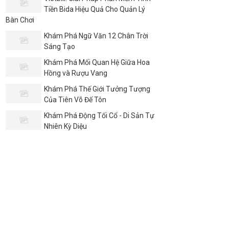
Tiền Bida Hiệu Quả Cho Quản Lý
Bàn Chơi
Khám Phá Ngữ Văn 12 Chân Trời
Sáng Tạo
Khám Phá Mối Quan Hệ Giữa Hoa
Hồng và Rượu Vang
Khám Phá Thế Giới Tưởng Tượng
Của Tiên Võ Đế Tôn
Khám Phá Động Tối Cổ - Di Sản Tự
Nhiên Kỳ Diệu