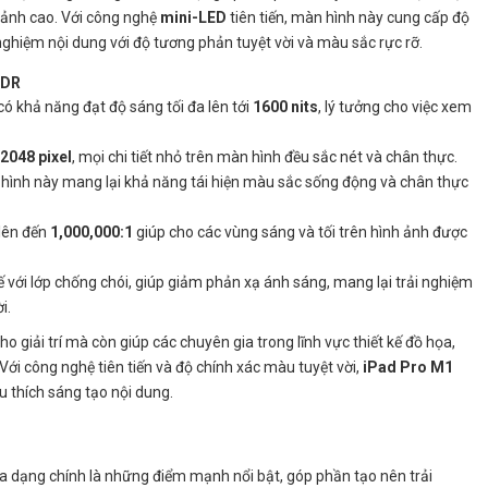
 ảnh cao. Với công nghệ
mini-LED
tiên tiến, màn hình này cung cấp độ
nghiệm nội dung với độ tương phản tuyệt vời và màu sắc rực rỡ.
XDR
có khả năng đạt độ sáng tối đa lên tới
1600 nits
, lý tưởng cho việc xem
 2048 pixel
, mọi chi tiết nhỏ trên màn hình đều sắc nét và chân thực.
 hình này mang lại khả năng tái hiện màu sắc sống động và chân thực
 lên đến
1,000,000:1
giúp cho các vùng sáng và tối trên hình ảnh được
ế với lớp chống chói, giúp giảm phản xạ ánh sáng, mang lại trải nghiệm
i.
o giải trí mà còn giúp các chuyên gia trong lĩnh vực thiết kế đồ họa,
Với công nghệ tiên tiến và độ chính xác màu tuyệt vời,
iPad Pro M1
 thích sáng tạo nội dung.
 đa dạng chính là những điểm mạnh nổi bật, góp phần tạo nên trải