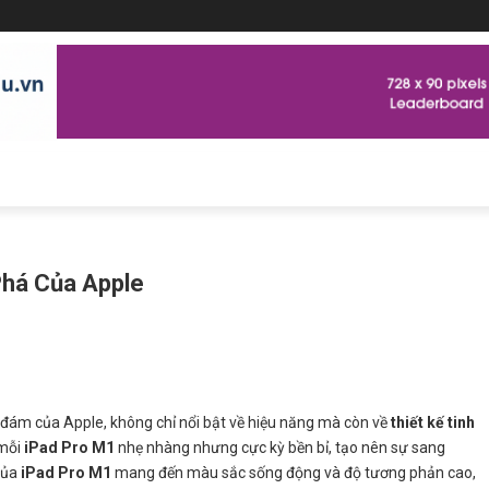
Phá Của Apple
đám của Apple, không chỉ nổi bật về hiệu năng mà còn về
thiết kế tinh
 mỗi
iPad Pro M1
nhẹ nhàng nhưng cực kỳ bền bỉ, tạo nên sự sang
của
iPad Pro M1
mang đến màu sắc sống động và độ tương phản cao,