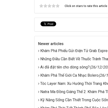
Click on stars to rate this article
Newer articles
Khám Phá Phiếu Gửi Điện Tử Grab Expr
Những Điều Cần Biết Về Thuốc Tránh Th
Ai đã đặt tên cho dòng sông?
(26/12/20
Khám Phá Thế Giới Ca Nhạc Bolero
(26/
Tóc Layer Nam: Xu Hướng Thời Trang Kh
Natra Ma Đồng Giáng Thế 2: Khám Phá T
Kỹ Năng Sống Cần Thiết Trong Cuộc Sốn