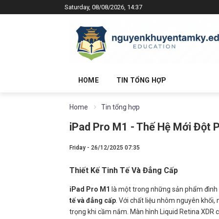
Saturday, 08/08/2026, 14:37
HOME
TIN TỔNG HỢP
Home
Tin tổng hợp
iPad Pro M1 - Thế Hệ Mới Đột 
Friday - 26/12/2025 07:35
Thiết Kế Tinh Tế Và Đẳng Cấp
iPad Pro M1
là một trong những sản phẩm đình 
tế và đẳng cấp
. Với chất liệu nhôm nguyên khối,
trọng khi cầm nắm. Màn hình Liquid Retina XDR 