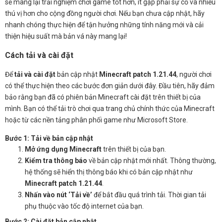
sẽ mang lại trải nghiệm chơi game tốt hơn, ít gặp phải sự cố và nhiều
thú vị hơn cho cộng đồng người chơi. Nếu bạn chưa cập nhật, hãy
nhanh chóng thực hiện để tận hưởng những tính năng mới và cải
thiện hiệu suất mà bản vá này mang lại!
Cách tải và cài đặt
Để
tải và cài đặt
bản cập nhật
Minecraft patch 1.21.44
, người chơi
có thể thực hiện theo các bước đơn giản dưới đây. Đầu tiên, hãy đảm
bảo rằng bạn đã có phiên bản Minecraft cài đặt trên thiết bị của
mình. Bạn có thể tải trò chơi qua trang chủ chính thức của Minecraft
hoặc từ các nền tảng phân phối game như Microsoft Store.
Bước 1: Tải về bản cập nhật
Mở ứng dụng Minecraft
trên thiết bị của bạn.
Kiểm tra thông báo
về bản cập nhật mới nhất. Thông thường,
hệ thống sẽ hiển thị thông báo khi có bản cập nhật như
Minecraft patch 1.21.44
.
Nhấn vào nút ‘Tải về’
để bắt đầu quá trình tải. Thời gian tải
phụ thuộc vào tốc độ internet của bạn.
Bước 2: Cài đặt bản cập nhật