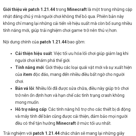
Giới thiệu về patch 1.21.44
trong
Minecraft
là một trong những cập
nhật đáng chú ý mà người chơi không thể bỏ qua. Phiên bản này
không chỉ mang lại những cải tiến về hiệu suất mà còn bổ sung nhiều
tính năng mới, giúp trải nghiệm chơi game trở nên thú vị hơn.
Nội dung chính của
patch 1.21.44
bao gồm:
Cải thiện hiệu suất
: Việc tối ưu hóa lối chơi giúp giảm lag khi
người chơi khám phá thế giới.
Tính năng mới
: Giới thiệu các loại quái vật mới và sự xuất hiện
của
item
độc đáo, mang đến nhiều điều bất ngờ cho người
chơi.
Bản vá lỗi
: Nhiều lỗi đã được sửa chữa, điều này giúp trò chơi
trở nên ổn định hơn và hạn chế các tình trạng crash không
mong muốn.
Hỗ trợ nâng cấp
: Các tính năng hỗ trợ cho các thiết bị di động
và máy tính để bàn cũng được cải thiện, đảm bảo mọi người
đều có thể tận hưởng
Minecraft
ở mức tối ưu nhất.
Trải nghiệm với
patch 1.21.44
chắc chắn sẽ mang lại những giây