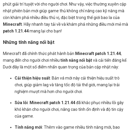
phút giải trí tuyệt vời cho người chơi. Như vậy, việc thường xuyên cập
nhật phiên bản mới giúp game thủ không chỉ nâng cao kỹ năng mà
còn khám phá nhiều điều thú vị, đặc biệt trong thế giới bao la của
Minecraft
. Hãy nhanh tay tải về và khám phá những điều mới mẻ mà
patch 1.21.44
mang lại cho bạn!
Những tính năng nổi bật
Minecraft đã chính thức phát hành bản
Minecraft patch 1.21.44
,
mang đến cho người chơi nhiều
tính năng nổi bật
và cải tiến đáng kể.
Dưới đây là một số điểm nhấn quan trọng của bản cập nhật này:
Cải thiện hiệu suất
: Bản vá mới này cải thiện hiệu suất trò
chơi, giúp giảm lag và tăng tốc độ tải thế giới, mang lại trải
nghiệm mượt mà hơn cho người chơi.
Sửa lỗi
:
Minecraft patch 1.21.44
đã khắc phục nhiều lỗi gây
khó khăn cho người chơi, nâng cao tính ổn định và độ tin cậy
của game.
Tính năng mới
: Thêm vào game nhiều tính năng mới, bao