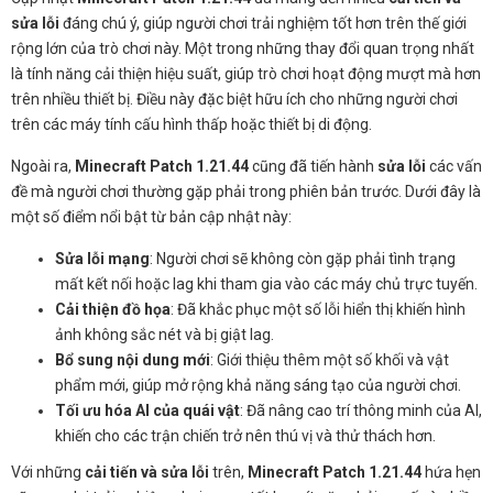
sửa lỗi
đáng chú ý, giúp người chơi trải nghiệm tốt hơn trên thế giới
rộng lớn của trò chơi này. Một trong những thay đổi quan trọng nhất
là tính năng cải thiện hiệu suất, giúp trò chơi hoạt động mượt mà hơn
trên nhiều thiết bị. Điều này đặc biệt hữu ích cho những người chơi
trên các máy tính cấu hình thấp hoặc thiết bị di động.
Ngoài ra,
Minecraft Patch 1.21.44
cũng đã tiến hành
sửa lỗi
các vấn
đề mà người chơi thường gặp phải trong phiên bản trước. Dưới đây là
một số điểm nổi bật từ bản cập nhật này:
Sửa lỗi mạng
: Người chơi sẽ không còn gặp phải tình trạng
mất kết nối hoặc lag khi tham gia vào các máy chủ trực tuyến.
Cải thiện đồ họa
: Đã khắc phục một số lỗi hiển thị khiến hình
ảnh không sắc nét và bị giật lag.
Bổ sung nội dung mới
: Giới thiệu thêm một số khối và vật
phẩm mới, giúp mở rộng khả năng sáng tạo của người chơi.
Tối ưu hóa AI của quái vật
: Đã nâng cao trí thông minh của AI,
khiến cho các trận chiến trở nên thú vị và thử thách hơn.
Với những
cải tiến và sửa lỗi
trên,
Minecraft Patch 1.21.44
hứa hẹn