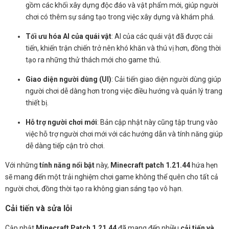
gồm các khối xây dựng độc đáo và vật phẩm mới, giúp người
chơi có thêm sự sáng tạo trong việc xây dựng và khám phá.
Tối ưu hóa AI của quái vật
: AI của các quái vật đã được cải
tiến, khiến trận chiến trở nên khó khăn và thú vị hơn, đồng thời
tạo ra những thử thách mới cho game thủ.
Giao diện người dùng (UI)
: Cải tiến giao diện người dùng giúp
người chơi dễ dàng hơn trong việc điều hướng và quản lý trang
thiết bị.
Hỗ trợ người chơi mới
: Bản cập nhật này cũng tập trung vào
việc hỗ trợ người chơi mới với các hướng dẫn và tính năng giúp
dễ dàng tiếp cận trò chơi.
Với những
tính năng nổi bật
này,
Minecraft patch 1.21.44
hứa hẹn
sẽ mang đến một trải nghiệm chơi game không thể quên cho tất cả
người chơi, đồng thời tạo ra không gian sáng tạo vô hạn.
Cải tiến và sửa lỗi
Cập nhật
Minecraft Patch 1.21.44
đã mang đến nhiều
cải tiến và