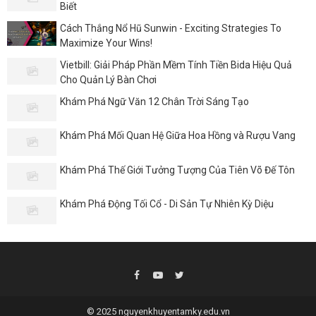
Biết
Cách Thắng Nổ Hũ Sunwin - Exciting Strategies To
Maximize Your Wins!
Vietbill: Giải Pháp Phần Mềm Tính Tiền Bida Hiệu Quả
Cho Quản Lý Bàn Chơi
Khám Phá Ngữ Văn 12 Chân Trời Sáng Tạo
Khám Phá Mối Quan Hệ Giữa Hoa Hồng và Rượu Vang
Khám Phá Thế Giới Tưởng Tượng Của Tiên Võ Đế Tôn
Khám Phá Động Tối Cổ - Di Sản Tự Nhiên Kỳ Diệu
© 2025 nguyenkhuyentamky.edu.vn