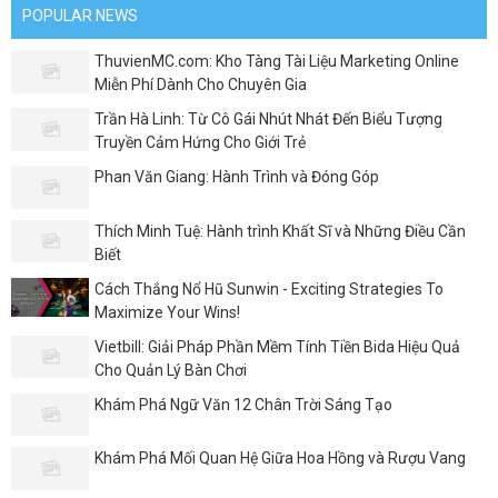
POPULAR NEWS
ThuvienMC.com: Kho Tàng Tài Liệu Marketing Online
Miễn Phí Dành Cho Chuyên Gia
Trần Hà Linh: Từ Cô Gái Nhút Nhát Đến Biểu Tượng
Truyền Cảm Hứng Cho Giới Trẻ
Phan Văn Giang: Hành Trình và Đóng Góp
Thích Minh Tuệ: Hành trình Khất Sĩ và Những Điều Cần
Biết
Cách Thắng Nổ Hũ Sunwin - Exciting Strategies To
Maximize Your Wins!
Vietbill: Giải Pháp Phần Mềm Tính Tiền Bida Hiệu Quả
Cho Quản Lý Bàn Chơi
Khám Phá Ngữ Văn 12 Chân Trời Sáng Tạo
Khám Phá Mối Quan Hệ Giữa Hoa Hồng và Rượu Vang