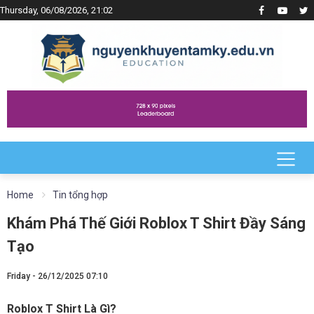
Thursday, 06/08/2026, 21:02
Home
Tin tổng hợp
Khám Phá Thế Giới Roblox T Shirt Đầy Sáng
Tạo
Friday - 26/12/2025 07:10
Roblox T Shirt Là Gì?