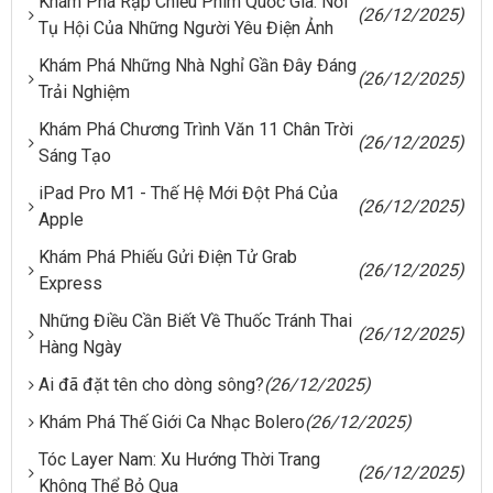
Khám Phá Rạp Chiếu Phim Quốc Gia: Nơi
(26/12/2025)
Tụ Hội Của Những Người Yêu Điện Ảnh
Khám Phá Những Nhà Nghỉ Gần Đây Đáng
(26/12/2025)
Trải Nghiệm
Khám Phá Chương Trình Văn 11 Chân Trời
(26/12/2025)
Sáng Tạo
iPad Pro M1 - Thế Hệ Mới Đột Phá Của
(26/12/2025)
Apple
Khám Phá Phiếu Gửi Điện Tử Grab
(26/12/2025)
Express
Những Điều Cần Biết Về Thuốc Tránh Thai
(26/12/2025)
Hàng Ngày
Ai đã đặt tên cho dòng sông?
(26/12/2025)
Khám Phá Thế Giới Ca Nhạc Bolero
(26/12/2025)
Tóc Layer Nam: Xu Hướng Thời Trang
(26/12/2025)
Không Thể Bỏ Qua