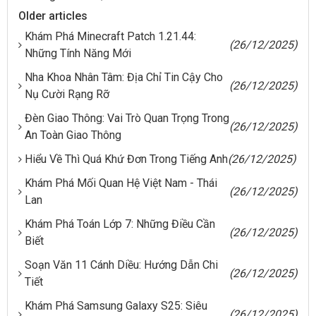
Older articles
Khám Phá Minecraft Patch 1.21.44:
(26/12/2025)
Những Tính Năng Mới
Nha Khoa Nhân Tâm: Địa Chỉ Tin Cậy Cho
(26/12/2025)
Nụ Cười Rạng Rỡ
Đèn Giao Thông: Vai Trò Quan Trọng Trong
(26/12/2025)
An Toàn Giao Thông
Hiểu Về Thì Quá Khứ Đơn Trong Tiếng Anh
(26/12/2025)
Khám Phá Mối Quan Hệ Việt Nam - Thái
(26/12/2025)
Lan
Khám Phá Toán Lớp 7: Những Điều Cần
(26/12/2025)
Biết
Soạn Văn 11 Cánh Diều: Hướng Dẫn Chi
(26/12/2025)
Tiết
Khám Phá Samsung Galaxy S25: Siêu
(26/12/2025)