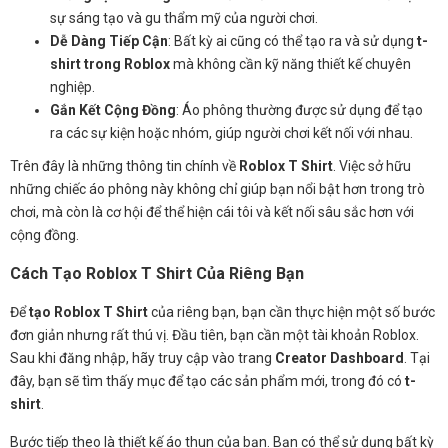
sự sáng tạo và gu thẩm mỹ của người chơi.
Dễ Dàng Tiếp Cận
: Bất kỳ ai cũng có thể tạo ra và sử dụng
t-
shirt trong Roblox
mà không cần kỹ năng thiết kế chuyên
nghiệp.
Gắn Kết Cộng Đồng
: Áo phông thường được sử dụng để tạo
ra các sự kiện hoặc nhóm, giúp người chơi kết nối với nhau.
Trên đây là những thông tin chính về
Roblox T Shirt
. Việc sở hữu
những chiếc áo phông này không chỉ giúp bạn nổi bật hơn trong trò
chơi, mà còn là cơ hội để thể hiện cái tôi và kết nối sâu sắc hơn với
cộng đồng.
Cách Tạo Roblox T Shirt Của Riêng Bạn
Để
tạo Roblox T Shirt
của riêng bạn, bạn cần thực hiện một số bước
đơn giản nhưng rất thú vị. Đầu tiên, bạn cần một tài khoản Roblox.
Sau khi đăng nhập, hãy truy cập vào trang
Creator Dashboard
. Tại
đây, bạn sẽ tìm thấy mục để tạo các sản phẩm mới, trong đó có
t-
shirt
.
Bước tiếp theo là thiết kế áo thun của bạn. Bạn có thể sử dụng bất kỳ