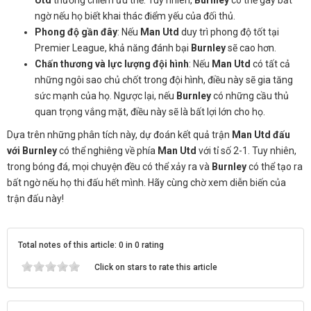
ngờ nếu họ biết khai thác điểm yếu của đối thủ.
Phong độ gần đây
: Nếu
Man Utd
duy trì phong độ tốt tại
Premier League, khả năng đánh bại
Burnley
sẽ cao hơn.
Chấn thương và lực lượng đội hình
: Nếu
Man Utd
có tất cả
những ngôi sao chủ chốt trong đội hình, điều này sẽ gia tăng
sức mạnh của họ. Ngược lại, nếu
Burnley
có những cầu thủ
quan trọng vắng mặt, điều này sẽ là bất lợi lớn cho họ.
Dựa trên những phân tích này, dự đoán kết quả trận
Man Utd đấu
với Burnley
có thể nghiêng về phía
Man Utd
với tỉ số 2-1. Tuy nhiên,
trong bóng đá, mọi chuyện đều có thể xảy ra và
Burnley
có thể tạo ra
bất ngờ nếu họ thi đấu hết mình. Hãy cùng chờ xem diễn biến của
trận đấu này!
Total notes of this article: 0 in 0 rating
Click on stars to rate this article