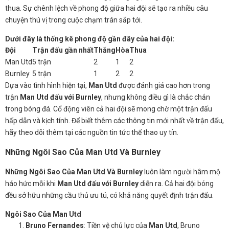
thua. Sự chênh lệch về phong độ giữa hai đội sẽ tạo ra nhiều câu
chuyện thú vị trong cuộc chạm trán sắp tới.
Dưới đây là thống kê phong độ gần đây của hai đội:
Đội
Trận đấu gần nhất
Thắng
Hòa
Thua
Man Utd
5 trận
2
1
2
Burnley
5 trận
1
2
2
Dựa vào tình hình hiện tại,
Man Utd
được đánh giá cao hơn trong
trận
Man Utd đấu với Burnley
, nhưng không điều gì là chắc chắn
trong bóng đá. Cổ động viên cả hai đội sẽ mong chờ một trận đấu
hấp dẫn và kịch tính. Để biết thêm các thông tin mới nhất về trận đấu,
hãy theo dõi thêm tại các nguồn tin tức thể thao uy tín.
Những Ngôi Sao Của Man Utd Và Burnley
Những Ngôi Sao Của Man Utd Và Burnley
luôn làm người hâm mộ
háo hức mỗi khi
Man Utd đấu với Burnley
diễn ra. Cả hai đội bóng
đều sở hữu những cầu thủ ưu tú, có khả năng quyết định trận đấu.
Ngôi Sao Của Man Utd
Bruno Fernandes
: Tiền vệ chủ lực của
Man Utd
, Bruno