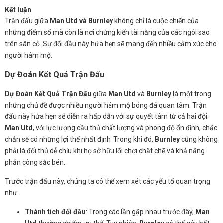
Kết luận
Trận đấu giữa
Man Utd và Burnley
không chỉ là cuộc chiến của
những điểm số mà còn là nơi chứng kiến tài năng của các ngôi sao
trên sân cỏ. Sự đối đầu này hứa hẹn sẽ mang đến nhiều cảm xúc cho
người hâm mộ.
Dự Đoán Kết Quả Trận Đấu
Dự Đoán Kết Quả Trận Đấu
giữa
Man Utd
và
Burnley
là một trong
những chủ đề được nhiều người hâm mộ bóng đá quan tâm. Trận
đấu này hứa hẹn sẽ diễn ra hấp dẫn với sự quyết tâm từ cả hai đội.
Man Utd
, với lực lượng cầu thủ chất lượng và phong độ ổn định, chắc
chắn sẽ có những lợi thế nhất định. Trong khi đó,
Burnley
cũng không
phải là đối thủ dễ chịu khi họ sở hữu lối chơi chặt chẽ và khả năng
phản công sắc bén.
Trước trận đấu này, chúng ta có thể xem xét các yếu tố quan trọng
như:
Thành tích đối đầu
: Trong các lần gặp nhau trước đây,
Man
Utd
thường chiếm ưu thế. Tuy nhiên,
Burnley
có thể gây bất