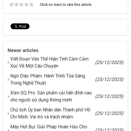
Click on stars to rate this article
Newer articles
Viết Đoạn Văn Thể Hiện Tình Cảm Cảm
(25/12/2025)
Xúc Về Một Câu Chuyện
Ngô Diệc Phàm: Hành Trình Tỏa Sáng
(25/12/2025)
Trong Nghệ Thuật
Xlim SQ Pro: Sản phẩm cải tiến đỉnh cao
(25/12/2025)
cho người sử dụng thông minh
Chủ tịch Ủy ban Nhân dân Thành phố Hồ
(25/12/2025)
Chí Minh: Vai trò và trách nhiệm
Máy Hút Bụi: Giải Pháp Hoàn Hảo Cho
(25/12/2025)