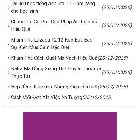
Tài liệu học tiếng Anh lớp 11: Cẩm nang
(25/12/2025)
cho học sinh
Chong Tói Có Pro: Giải Pháp An Toàn Và
(25/12/2025)
Hiệu Quả
Khám Phá Lazada 12.12 Kéo Búa Bao -
(25/12/2025)
Sự Kiện Mua Sắm Đặc Biệt
Khám Phá Cách Quét Mã Vạch Hiệu Quả
(25/12/2025)
Natra Ma Đồng Giáng Thế: Huyền Thoại và
(25/12/2025)
Thực Tại
Hợp đồng thuê nhà: Những điều cần biết
(25/12/2025)
Cách Viết Đơn Xin Việc Ấn Tượng
(25/12/2025)