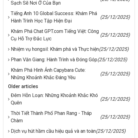
Sạch Sẽ Nơi Ở Của Bạn
Tiếng Anh 10 Global Success: Khám Phá
(25/12/2025)
Hành Trình Học Tập Hiện Đại
Khám Phá Chat GPT.com Tiếng Việt: Công
(25/12/2025)
Cụ Hỗ Trợ Đắc Lực
Nhiệm vụ hongsil: Khám phá và Thực hiện
(25/12/2025)
Phan Văn Giang: Hành Trình và Đóng Góp
(25/12/2025)
Khám Phá Hình Ảnh Capybara Cute:
(25/12/2025)
Những Khoảnh Khắc Đáng Yêu
Older articles
Đêm Hỗn Loạn: Những Khoảnh Khắc Khó
(25/12/2025)
Quên
Thời Tiết Thành Phố Phan Rang - Tháp
(25/12/2025)
Chàm
Dịch vụ hút hầm cầu hiệu quả và an toàn
(25/12/2025)