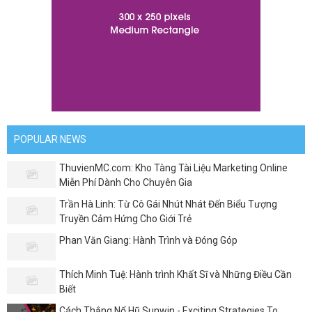
POPULAR NEWS
ThuvienMC.com: Kho Tàng Tài Liệu Marketing Online
Miễn Phí Dành Cho Chuyên Gia
Trần Hà Linh: Từ Cô Gái Nhút Nhát Đến Biểu Tượng
Truyền Cảm Hứng Cho Giới Trẻ
Phan Văn Giang: Hành Trình và Đóng Góp
Thích Minh Tuệ: Hành trình Khất Sĩ và Những Điều Cần
Biết
Cách Thắng Nổ Hũ Sunwin - Exciting Strategies To