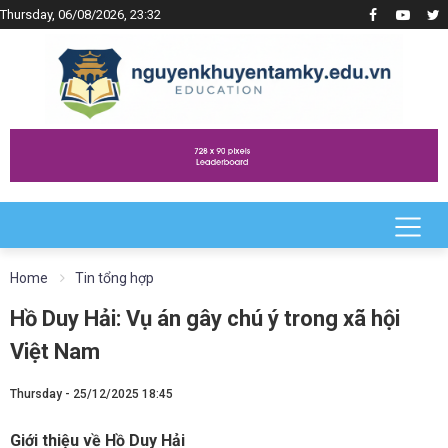
Thursday, 06/08/2026, 23:32
Home
Tin tổng hợp
Hồ Duy Hải: Vụ án gây chú ý trong xã hội
Việt Nam
Thursday - 25/12/2025 18:45
Giới thiệu về Hồ Duy Hải