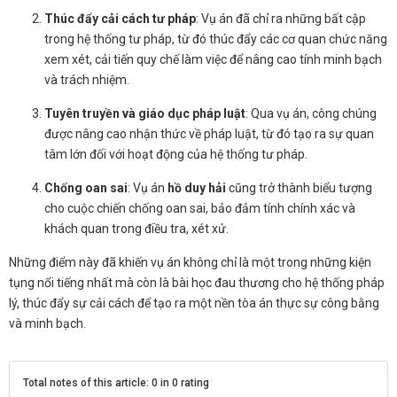
Thúc đẩy cải cách tư pháp
: Vụ án đã chỉ ra những bất cập
trong hệ thống tư pháp, từ đó thúc đẩy các cơ quan chức năng
xem xét, cải tiến quy chế làm việc để nâng cao tính minh bạch
và trách nhiệm.
Tuyên truyền và giáo dục pháp luật
: Qua vụ án, công chúng
được nâng cao nhận thức về pháp luật, từ đó tạo ra sự quan
tâm lớn đối với hoạt động của hệ thống tư pháp.
Chống oan sai
: Vụ án
hồ duy hải
cũng trở thành biểu tượng
cho cuộc chiến chống oan sai, bảo đảm tính chính xác và
khách quan trong điều tra, xét xử.
Những điểm này đã khiến vụ án không chỉ là một trong những kiện
tụng nổi tiếng nhất mà còn là bài học đau thương cho hệ thống pháp
lý, thúc đẩy sự cải cách để tạo ra một nền tòa án thực sự công bằng
và minh bạch.
Total notes of this article: 0 in 0 rating