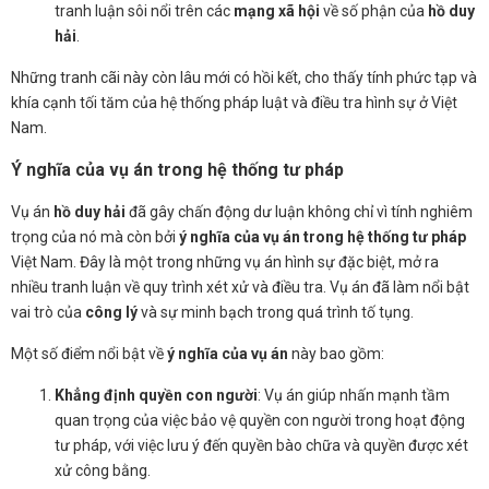
tranh luận sôi nổi trên các
mạng xã hội
về số phận của
hồ duy
hải
.
Những tranh cãi này còn lâu mới có hồi kết, cho thấy tính phức tạp và
khía cạnh tối tăm của hệ thống pháp luật và điều tra hình sự ở Việt
Nam.
Ý nghĩa của vụ án trong hệ thống tư pháp
Vụ án
hồ duy hải
đã gây chấn động dư luận không chỉ vì tính nghiêm
trọng của nó mà còn bởi
ý nghĩa của vụ án trong hệ thống tư pháp
Việt Nam. Đây là một trong những vụ án hình sự đặc biệt, mở ra
nhiều tranh luận về quy trình xét xử và điều tra. Vụ án đã làm nổi bật
vai trò của
công lý
và sự minh bạch trong quá trình tố tụng.
Một số điểm nổi bật về
ý nghĩa của vụ án
này bao gồm:
Khẳng định quyền con người
: Vụ án giúp nhấn mạnh tầm
quan trọng của việc bảo vệ quyền con người trong hoạt động
tư pháp, với việc lưu ý đến quyền bào chữa và quyền được xét
xử công bằng.