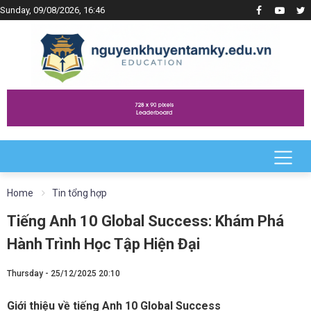
Sunday, 09/08/2026, 16:46
Home
Tin tổng hợp
Tiếng Anh 10 Global Success: Khám Phá
Hành Trình Học Tập Hiện Đại
Thursday - 25/12/2025 20:10
Giới thiệu về tiếng Anh 10 Global Success