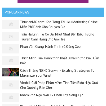
POPULAR NEWS
ThuvienMC.com: Kho Tàng Tài Liệu Marketing Online
Miễn Phí Dành Cho Chuyên Gia
Trần Hà Linh: Từ Cô Gái Nhút Nhát Đến Biểu Tượng
Truyền Cảm Hứng Cho Giới Trẻ
Phan Văn Giang: Hành Trình và Đóng Góp
Thích Minh Tuệ: Hành trình Khất Sĩ và Những Điều Cần
Biết
Cách Thắng Nổ Hũ Sunwin - Exciting Strategies To
Maximize Your Wins!
Vietbill: Giải Pháp Phần Mềm Tính Tiền Bida Hiệu Quả
Cho Quản Lý Bàn Chơi
Khám Phá Ngữ Văn 12 Chân Trời Sáng Tạo