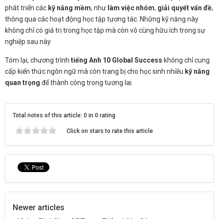
phát triển các
kỹ năng mềm
, như
làm việc nhóm
,
giải quyết vấn đề
,
thông qua các hoạt động học tập tương tác. Những kỹ năng này
không chỉ có giá trị trong học tập mà còn vô cùng hữu ích trong sự
nghiệp sau này.
Tóm lại, chương trình
tiếng Anh 10 Global Success
không chỉ cung
cấp kiến thức ngôn ngữ mà còn trang bị cho học sinh nhiều
kỹ năng
quan trọng
để thành công trong tương lai.
Total notes of this article: 0 in 0 rating
Click on stars to rate this article
Newer articles