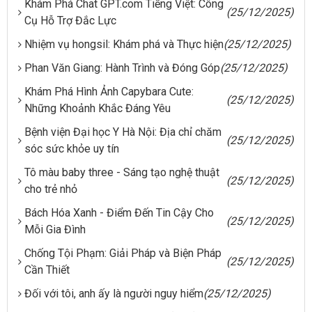
Khám Phá Chat GPT.com Tiếng Việt: Công
(25/12/2025)
Cụ Hỗ Trợ Đắc Lực
Nhiệm vụ hongsil: Khám phá và Thực hiện
(25/12/2025)
Phan Văn Giang: Hành Trình và Đóng Góp
(25/12/2025)
Khám Phá Hình Ảnh Capybara Cute:
(25/12/2025)
Những Khoảnh Khắc Đáng Yêu
Bệnh viện Đại học Y Hà Nội: Địa chỉ chăm
(25/12/2025)
sóc sức khỏe uy tín
Tô màu baby three - Sáng tạo nghệ thuật
(25/12/2025)
cho trẻ nhỏ
Bách Hóa Xanh - Điểm Đến Tin Cậy Cho
(25/12/2025)
Mỗi Gia Đình
Chống Tội Phạm: Giải Pháp và Biện Pháp
(25/12/2025)
Cần Thiết
Đối với tôi, anh ấy là người nguy hiểm
(25/12/2025)