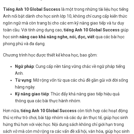
Tiếng Anh 10 Global Success
là một trong những tài liệu học tiếng
Anh nổi bật dành cho học sinh lớp 10, không chỉ cung cấp kiến thức
ngôn ngữ mà còn trang bị cho các em kỹ năng giao tiếp và tư duy
toàn cầu. Với tính ứng dụng cao,
tiếng Anh 10 Global Success
giúp
học sinh
nâng cao khả năng nghe, nói, đọc, viết
qua các bài học
phong phú và đa dạng.
Chương trình học được thiết kế khoa học, bao gồm:
Ngữ pháp
: Cung cấp nền tảng vững chắc về ngữ pháp tiếng
Anh.
Từ vựng
: Mở rộng vốn từ qua các chủ đề gần gũi với đời sống
hàng ngày.
Kỹ năng giao tiếp
: Thúc đẩy khả năng giao tiếp hiệu quả
thông qua các bài thực hành nhóm.
Hơn nữa,
tiếng Anh 10 Global Success
còn tích hợp các hoạt động
thú vị như trò chơi, bài tập nhóm và các dự án thực tế, giúp học sinh
hứng thú hơn với việc học. Nội dung sách không chỉ giới hạn trong
sách vở mà còn mở rộng ra các vấn đề xã hội, văn hóa, giúp học sinh