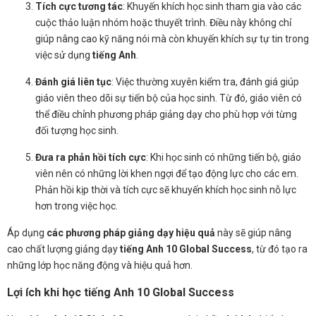
Tích cực tương tác
: Khuyến khích học sinh tham gia vào các
cuộc thảo luận nhóm hoặc thuyết trình. Điều này không chỉ
giúp nâng cao kỹ năng nói mà còn khuyến khích sự tự tin trong
việc sử dụng
tiếng Anh
.
Đánh giá liên tục
: Việc thường xuyên kiểm tra, đánh giá giúp
giáo viên theo dõi sự tiến bộ của học sinh. Từ đó, giáo viên có
thể điều chỉnh phương pháp giảng dạy cho phù hợp với từng
đối tượng học sinh.
Đưa ra phản hồi tích cực
: Khi học sinh có những tiến bộ, giáo
viên nên có những lời khen ngợi để tạo động lực cho các em.
Phản hồi kịp thời và tích cực sẽ khuyến khích học sinh nỗ lực
hơn trong việc học.
Áp dụng
các phương pháp giảng dạy hiệu quả
này sẽ giúp nâng
cao chất lượng giảng dạy
tiếng Anh 10 Global Success
, từ đó tạo ra
những lớp học năng động và hiệu quả hơn.
Lợi ích khi học tiếng Anh 10 Global Success