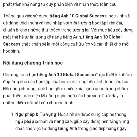
phát triển khả năng tư duy phản biện và nhận thức toàn cầu.
Thông qua việc sử dụng
tiếng Anh 10 Global Success
, học sinh sẽ
dễ dàng thích nghi và hòa nhập với môi trường học tập hiện đại,
chuẩn bị cho những thử thách trong tương lai. Với mục tiêu xây dựng
một thế hệ tự tin trong kỹ năng tiếng Anh,
tiếng Anh 10 Global
Success
chắc chắn sẽ là một công cụ hữu ích và cần thiết cho mỗi
học sinh.
Nội dung chương trình học
Chương trình học
tiếng Anh 10 Global Success
được thiết kế nhằm
đáp ứng nhu cầu học tập của học sinh trong bối cảnh toàn cầu hóa.
Nội dung chương trình bao gồm nhiều khía cạnh quan trọng nhằm
phát triển toàn diện kỹ năng ngôn ngữ của học sinh. Dưới đây là
những điểm nổi bật của chương trình:
Ngữ pháp & Từ vựng
: Học sinh sẽ được cung cấp hệ thống
ngữ pháp
cơ bản và nâng cao, giúp xây dựng nền tảng vững
chắc cho việc sử dụng
tiếng Anh
trong giao tiếp hàng ngày.