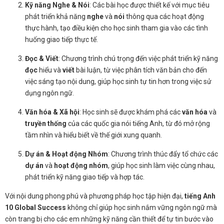
Kỹ năng Nghe & Nói
: Các bài học được thiết kế với mục tiêu
phát triển khả năng
nghe
và
nói
thông qua các hoạt động
thực hành, tạo điều kiện cho học sinh tham gia vào các tình
huống giao tiếp thực tế.
Đọc & Viết
: Chương trình chú trọng đến việc phát triển kỹ năng
đọc
hiểu và
viết
bài luận, từ việc phân tích văn bản cho đến
việc sáng tạo nội dung, giúp học sinh tự tin hơn trong việc sử
dụng ngôn ngữ.
Văn hóa & Xã hội
: Học sinh sẽ được khám phá các
văn hóa
và
truyền thống
của các quốc gia nói tiếng Anh, từ đó mở rộng
tầm nhìn và hiểu biết về thế giới xung quanh.
Dự án & Hoạt động Nhóm
: Chương trình thúc đẩy tổ chức các
dự án
và
hoạt động nhóm
, giúp học sinh làm việc cùng nhau,
phát triển kỹ năng giao tiếp và hợp tác.
Với nội dung phong phú và phương pháp học tập hiện đại,
tiếng Anh
10 Global Success
không chỉ giúp học sinh nắm vững ngôn ngữ mà
còn trang bị cho các em những kỹ năng cần thiết để tự tin bước vào