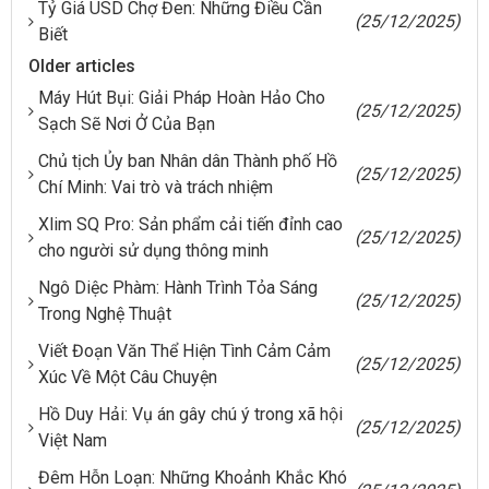
Tỷ Giá USD Chợ Đen: Những Điều Cần
(25/12/2025)
Biết
Older articles
Máy Hút Bụi: Giải Pháp Hoàn Hảo Cho
(25/12/2025)
Sạch Sẽ Nơi Ở Của Bạn
Chủ tịch Ủy ban Nhân dân Thành phố Hồ
(25/12/2025)
Chí Minh: Vai trò và trách nhiệm
Xlim SQ Pro: Sản phẩm cải tiến đỉnh cao
(25/12/2025)
cho người sử dụng thông minh
Ngô Diệc Phàm: Hành Trình Tỏa Sáng
(25/12/2025)
Trong Nghệ Thuật
Viết Đoạn Văn Thể Hiện Tình Cảm Cảm
(25/12/2025)
Xúc Về Một Câu Chuyện
Hồ Duy Hải: Vụ án gây chú ý trong xã hội
(25/12/2025)
Việt Nam
Đêm Hỗn Loạn: Những Khoảnh Khắc Khó