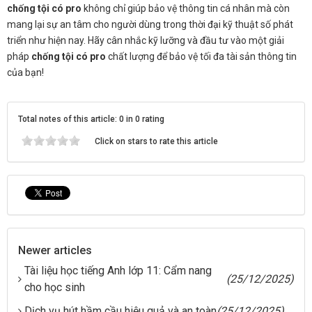
chống tội có pro
không chỉ giúp bảo vệ thông tin cá nhân mà còn
mang lại sự an tâm cho người dùng trong thời đại kỹ thuật số phát
triển như hiện nay. Hãy cân nhắc kỹ lưỡng và đầu tư vào một giải
pháp
chống tội có pro
chất lượng để bảo vệ tối đa tài sản thông tin
của bạn!
Total notes of this article: 0 in 0 rating
Click on stars to rate this article
Newer articles
Tài liệu học tiếng Anh lớp 11: Cẩm nang
(25/12/2025)
cho học sinh
Dịch vụ hút hầm cầu hiệu quả và an toàn
(25/12/2025)