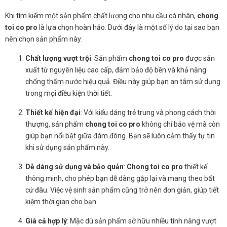
Khi tìm kiếm một sản phẩm chất lượng cho nhu cầu cá nhân,
chong
toi co pro
là lựa chọn hoàn hảo. Dưới đây là một số lý do tại sao bạn
nên chọn sản phẩm này:
Chất lượng vượt trội
: Sản phẩm
chong toi co pro
được sản
xuất từ nguyên liệu cao cấp, đảm bảo độ bền và khả năng
chống thấm nước hiệu quả. Điều này giúp bạn an tâm sử dụng
trong mọi điều kiện thời tiết.
Thiết kế hiện đại
: Với kiểu dáng trẻ trung và phong cách thời
thượng, sản phẩm
chong toi co pro
không chỉ bảo vệ mà còn
giúp bạn nổi bật giữa đám đông. Bạn sẽ luôn cảm thấy tự tin
khi sử dụng sản phẩm này.
Dễ dàng sử dụng và bảo quản
:
Chong toi co pro
thiết kế
thông minh, cho phép bạn dễ dàng gập lại và mang theo bất
cứ đâu. Việc vệ sinh sản phẩm cũng trở nên đơn giản, giúp tiết
kiệm thời gian cho bạn.
Giá cả hợp lý
: Mặc dù sản phẩm sở hữu nhiều tính năng vượt