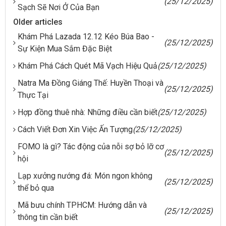
(25/12/2025)
Sạch Sẽ Nơi Ở Của Bạn
Older articles
Khám Phá Lazada 12.12 Kéo Búa Bao -
(25/12/2025)
Sự Kiện Mua Sắm Đặc Biệt
Khám Phá Cách Quét Mã Vạch Hiệu Quả
(25/12/2025)
Natra Ma Đồng Giáng Thế: Huyền Thoại và
(25/12/2025)
Thực Tại
Hợp đồng thuê nhà: Những điều cần biết
(25/12/2025)
Cách Viết Đơn Xin Việc Ấn Tượng
(25/12/2025)
FOMO là gì? Tác động của nỗi sợ bỏ lỡ cơ
(25/12/2025)
hội
Lạp xưởng nướng đá: Món ngon không
(25/12/2025)
thể bỏ qua
Mã bưu chính TPHCM: Hướng dẫn và
(25/12/2025)
thông tin cần biết