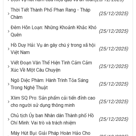
Thời Tiết Thành Phố Phan Rang - Tháp
(25/12/2025)
Chàm
Đêm Hỗn Loạn: Những Khoảnh Khắc Khó
(25/12/2025)
Quên
Hồ Duy Hải: Vụ án gây chú ý trong xã hội
(25/12/2025)
Việt Nam
Viết Đoạn Văn Thể Hiện Tình Cảm Cảm
(25/12/2025)
Xúc Về Một Câu Chuyện
Ngô Diệc Phàm: Hành Trình Tỏa Sáng
(25/12/2025)
Trong Nghệ Thuật
Xlim SQ Pro: Sản phẩm cải tiến đỉnh cao
(25/12/2025)
cho người sử dụng thông minh
Chủ tịch Ủy ban Nhân dân Thành phố Hồ
(25/12/2025)
Chí Minh: Vai trò và trách nhiệm
Máy Hút Bụi: Giải Pháp Hoàn Hảo Cho