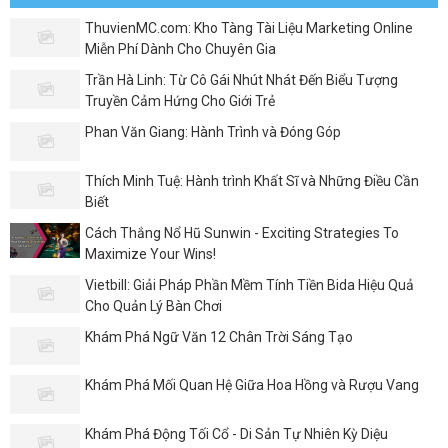
ThuvienMC.com: Kho Tàng Tài Liệu Marketing Online
Miễn Phí Dành Cho Chuyên Gia
Trần Hà Linh: Từ Cô Gái Nhút Nhát Đến Biểu Tượng
Truyền Cảm Hứng Cho Giới Trẻ
Phan Văn Giang: Hành Trình và Đóng Góp
Thích Minh Tuệ: Hành trình Khất Sĩ và Những Điều Cần
Biết
Cách Thắng Nổ Hũ Sunwin - Exciting Strategies To
Maximize Your Wins!
Vietbill: Giải Pháp Phần Mềm Tính Tiền Bida Hiệu Quả
Cho Quản Lý Bàn Chơi
Khám Phá Ngữ Văn 12 Chân Trời Sáng Tạo
Khám Phá Mối Quan Hệ Giữa Hoa Hồng và Rượu Vang
Khám Phá Động Tối Cổ - Di Sản Tự Nhiên Kỳ Diệu