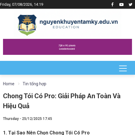
Friday, 07/08/2026, 14:19
Home
Tin tổng hợp
Chong Tói Có Pro: Giải Pháp An Toàn Và
Hiệu Quả
Thursday - 25/12/2025 17:45
1. Tại Sao Nên Chọn Chong Tói Có Pro