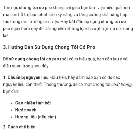
Tóm lại,
chong toi co pro
không chỉ giúp bạn làm việc hiệu quả hơn
mà còn hỗ trợ bạn phát triển kỹ năng và tăng cường khả năng hợp
tác trong môi trường làm việc. Hãy bắt đầu áp dụng
chong toi co
pro
ngay hôm nay để trải nghiệm những lợi ích vượt trội mà nó mang
lại!
3. Hướng Dẫn Sử Dụng Chong Tói Có Pro
Để
sử dụng chong tòi có pro
một cách hiệu quả, bạn cần lưu ý vài
điều quan trọng sau đây:
1. Chuẩn bị nguyên liệu
: Đầu tiên, hãy đảm bảo bạn có đủ các
nguyên liệu cần thiết. Thông thường, để có một chong tói
chất lượng
,
bạn cần:
Gạo nhiều tinh bột
Nước sạch
Hương liệu (nếu cần)
2. Cách chế biến
: