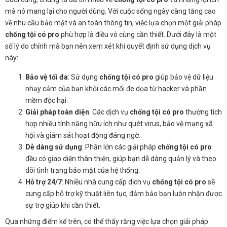
mà nó mang lại cho người dùng. Với cuộc sống ngày càng tăng cao
về nhu cầu bảo mật và an toàn thông tin, việc lựa chọn một giải pháp
chống tội có pro
phù hợp là điều vô cùng cần thiết. Dưới đây là một
số lý do chính mà bạn nên xem xét khi quyết định sử dụng dịch vụ
này:
Bảo vệ tối đa
: Sử dụng
chống tội có pro
giúp bảo vệ dữ liệu
nhạy cảm của bạn khỏi các mối đe dọa từ hacker và phần
mềm độc hại.
Giải pháp toàn diện
: Các dịch vụ
chống tội có pro
thường tích
hợp nhiều tính năng hữu ích như quét virus, bảo vệ mạng xã
hội và giám sát hoạt động đáng ngờ.
Dễ dàng sử dụng
: Phần lớn các giải pháp
chống tội có pro
đều có giao diện thân thiện, giúp bạn dễ dàng quản lý và theo
dõi tình trạng bảo mật của hệ thống.
Hỗ trợ 24/7
: Nhiều nhà cung cấp dịch vụ
chống tội có pro
sẽ
cung cấp hỗ trợ kỹ thuật liên tục, đảm bảo bạn luôn nhận được
sự trợ giúp khi cần thiết.
Qua những điểm kể trên, có thể thấy rằng việc lựa chọn giải pháp