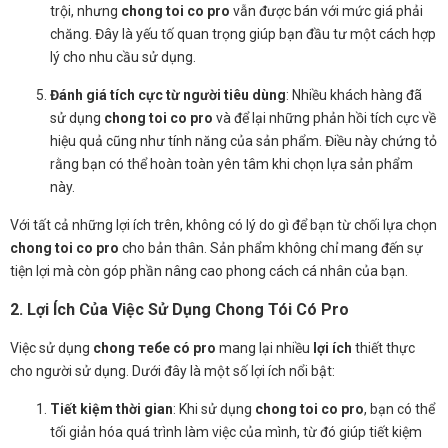
trội, nhưng
chong toi co pro
vẫn được bán với mức giá phải
chăng. Đây là yếu tố quan trọng giúp bạn đầu tư một cách hợp
lý cho nhu cầu sử dụng.
Đánh giá tích cực từ người tiêu dùng
: Nhiều khách hàng đã
sử dụng
chong toi co pro
và để lại những phản hồi tích cực về
hiệu quả cũng như tính năng của sản phẩm. Điều này chứng tỏ
rằng bạn có thể hoàn toàn yên tâm khi chọn lựa sản phẩm
này.
Với tất cả những lợi ích trên, không có lý do gì để bạn từ chối lựa chọn
chong toi co pro
cho bản thân. Sản phẩm không chỉ mang đến sự
tiện lợi mà còn góp phần nâng cao phong cách cá nhân của bạn.
2. Lợi Ích Của Việc Sử Dụng Chong Tói Có Pro
Việc sử dụng
chong тебе có pro
mang lại nhiều
lợi ích
thiết thực
cho người sử dụng. Dưới đây là một số lợi ích nổi bật:
Tiết kiệm thời gian
: Khi sử dụng
chong toi co pro
, bạn có thể
tối giản hóa quá trình làm việc của mình, từ đó giúp tiết kiệm