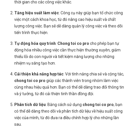
thời gian cho các công việc khác.
Tăng hiệu suất làm việc
: Công cụ này giúp bạn tổ chức công
việc một cách khoa học, từ đó nâng cao hiệu suất và chất
lượng công việc. Bạn sẽ dễ dàng quản lý công việc và theo dõi
tiến trình thực hiện.
Tự động hóa quy trình
:
Chong toi co pro
cho phép bạn tự
động hóa nhiều công việc cần thực hiện thường xuyên, giảm
thiểu lỗi do con người và tiết kiệm năng lượng cho những
nhiệm vụ sáng tạo hơn.
Cải thiện khả năng hợp tác
: Với tính năng chia sẻ và cộng tác,
chong toi co pro
giúp các thành viên trong nhóm làm việc
cùng nhau hiệu quả hơn. Bạn có thể dễ dàng trao đổi thông tin
và ý tưởng, từ đó cải thiện tinh thần đồng đội.
Phân tích dữ liệu
: Bằng cách sử dụng
chong toi co pro
, bạn
có thể dễ dàng theo dõi và phân tích dữ liệu về hiệu suất công
việc của mình, từ đó đưa ra điều chỉnh hợp lý cho những lần
sau.