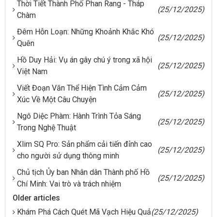
Thời Tiết Thành Phố Phan Rang - Tháp
(25/12/2025)
Chàm
Đêm Hỗn Loạn: Những Khoảnh Khắc Khó
(25/12/2025)
Quên
Hồ Duy Hải: Vụ án gây chú ý trong xã hội
(25/12/2025)
Việt Nam
Viết Đoạn Văn Thể Hiện Tình Cảm Cảm
(25/12/2025)
Xúc Về Một Câu Chuyện
Ngô Diệc Phàm: Hành Trình Tỏa Sáng
(25/12/2025)
Trong Nghệ Thuật
Xlim SQ Pro: Sản phẩm cải tiến đỉnh cao
(25/12/2025)
cho người sử dụng thông minh
Chủ tịch Ủy ban Nhân dân Thành phố Hồ
(25/12/2025)
Chí Minh: Vai trò và trách nhiệm
Older articles
Khám Phá Cách Quét Mã Vạch Hiệu Quả
(25/12/2025)