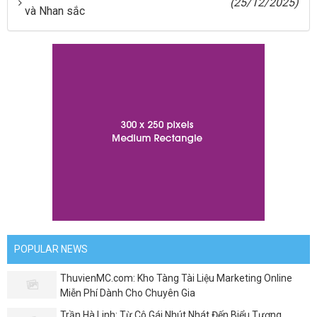
(25/12/2025)
và Nhan sắc
POPULAR NEWS
ThuvienMC.com: Kho Tàng Tài Liệu Marketing Online
Miễn Phí Dành Cho Chuyên Gia
Trần Hà Linh: Từ Cô Gái Nhút Nhát Đến Biểu Tượng