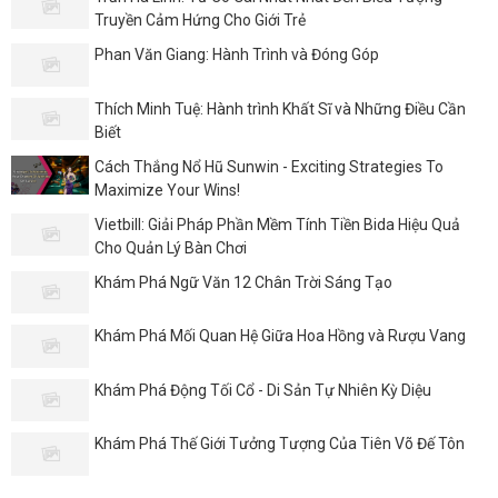
Truyền Cảm Hứng Cho Giới Trẻ
Phan Văn Giang: Hành Trình và Đóng Góp
Thích Minh Tuệ: Hành trình Khất Sĩ và Những Điều Cần
Biết
Cách Thắng Nổ Hũ Sunwin - Exciting Strategies To
Maximize Your Wins!
Vietbill: Giải Pháp Phần Mềm Tính Tiền Bida Hiệu Quả
Cho Quản Lý Bàn Chơi
Khám Phá Ngữ Văn 12 Chân Trời Sáng Tạo
Khám Phá Mối Quan Hệ Giữa Hoa Hồng và Rượu Vang
Khám Phá Động Tối Cổ - Di Sản Tự Nhiên Kỳ Diệu
Khám Phá Thế Giới Tưởng Tượng Của Tiên Võ Đế Tôn