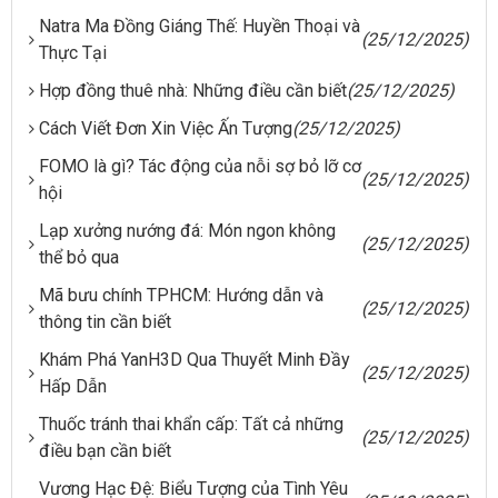
Natra Ma Đồng Giáng Thế: Huyền Thoại và
(25/12/2025)
Thực Tại
Hợp đồng thuê nhà: Những điều cần biết
(25/12/2025)
Cách Viết Đơn Xin Việc Ấn Tượng
(25/12/2025)
FOMO là gì? Tác động của nỗi sợ bỏ lỡ cơ
(25/12/2025)
hội
Lạp xưởng nướng đá: Món ngon không
(25/12/2025)
thể bỏ qua
Mã bưu chính TPHCM: Hướng dẫn và
(25/12/2025)
thông tin cần biết
Khám Phá YanH3D Qua Thuyết Minh Đầy
(25/12/2025)
Hấp Dẫn
Thuốc tránh thai khẩn cấp: Tất cả những
(25/12/2025)
điều bạn cần biết
Vương Hạc Đệ: Biểu Tượng của Tình Yêu