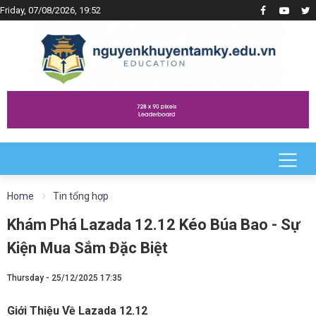
Friday, 07/08/2026, 19:52
Home
Tin tổng hợp
Khám Phá Lazada 12.12 Kéo Búa Bao - Sự
Kiện Mua Sắm Đặc Biệt
Thursday - 25/12/2025 17:35
Giới Thiệu Về Lazada 12.12