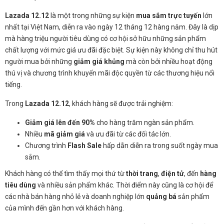
Lazada 12.12
là một trong những sự kiện
mua sắm trực tuyến
lớn
nhất tại Việt Nam, diễn ra vào ngày 12 tháng 12 hàng năm. Đây là dịp
mà hàng triệu người tiêu dùng có cơ hội sở hữu những sản phẩm
chất lượng với mức giá ưu đãi đặc biệt. Sự kiện này không chỉ thu hút
người mua bởi những
giảm giá khủng
mà còn bởi nhiều hoạt động
thú vị và chương trình khuyến mãi độc quyền từ các thương hiệu nổi
tiếng.
Trong
Lazada 12.12
, khách hàng sẽ được trải nghiệm:
Giảm giá lên đến 90%
cho hàng trăm ngàn sản phẩm.
Nhiều
mã giảm giá
và ưu đãi từ các đối tác lớn.
Chương trình
Flash Sale
hấp dẫn diễn ra trong suốt ngày mua
sắm.
Khách hàng có thể tìm thấy mọi thứ từ
thời trang
,
điện tử
, đến
hàng
tiêu dùng
và nhiều sản phẩm khác. Thời điểm này cũng là cơ hội để
các nhà bán hàng nhỏ lẻ và doanh nghiệp lớn
quảng bá
sản phẩm
của mình đến gần hơn với khách hàng.