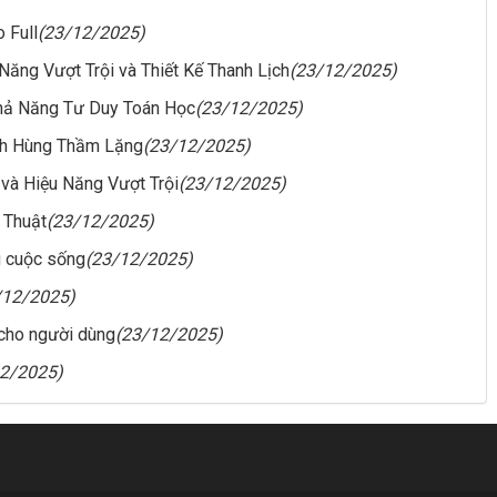
 Full
(23/12/2025)
Năng Vượt Trội và Thiết Kế Thanh Lịch
(23/12/2025)
Khả Năng Tư Duy Toán Học
(23/12/2025)
nh Hùng Thầm Lặng
(23/12/2025)
 và Hiệu Năng Vượt Trội
(23/12/2025)
 Thuật
(23/12/2025)
g cuộc sống
(23/12/2025)
/12/2025)
 cho người dùng
(23/12/2025)
12/2025)