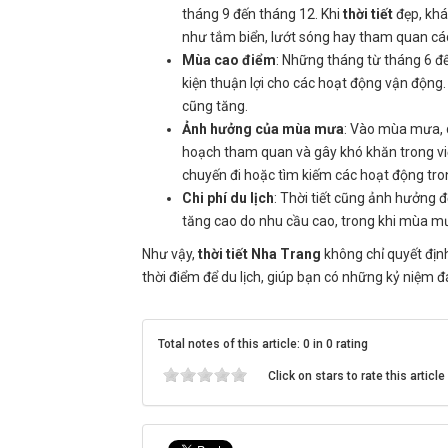
tháng 9 đến tháng 12. Khi
thời tiết
đẹp, khá
như tắm biển, lướt sóng hay tham quan cá
Mùa cao điểm
: Những tháng từ tháng 6 đế
kiện thuận lợi cho các hoạt động vận động.
cũng tăng.
Ảnh hưởng của mùa mưa
: Vào mùa mưa, 
hoạch tham quan và gây khó khăn trong việ
chuyến đi hoặc tìm kiếm các hoạt động tro
Chi phí du lịch
: Thời tiết cũng ảnh hưởng đ
tăng cao do nhu cầu cao, trong khi mùa mưa
Như vậy,
thời tiết Nha Trang
không chỉ quyết địn
thời điểm để du lịch, giúp bạn có những kỷ niệm 
Total notes of this article: 0 in 0 rating
Click on stars to rate this article