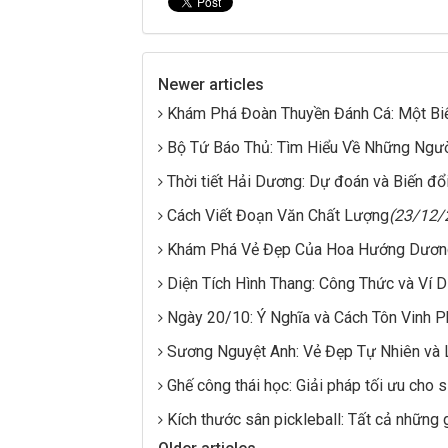
Newer articles
Khám Phá Đoàn Thuyền Đánh Cá: Một Bi
Bộ Tứ Báo Thủ: Tìm Hiểu Về Những Ngườ
Thời tiết Hải Dương: Dự đoán và Biến đổ
Cách Viết Đoạn Văn Chất Lượng
(23/12/
Khám Phá Vẻ Đẹp Của Hoa Hướng Dươn
Diện Tích Hình Thang: Công Thức và Ví 
Ngày 20/10: Ý Nghĩa và Cách Tôn Vinh P
Sương Nguyệt Anh: Vẻ Đẹp Tự Nhiên và L
Ghế công thái học: Giải pháp tối ưu cho 
Kích thước sân pickleball: Tất cả những 