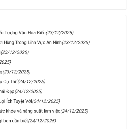
ểu Tượng Văn Hóa Biển
(23/12/2025)
i Hùng Trong Lĩnh Vực An Ninh
(23/12/2025)
i
(23/12/2025)
2025)
g
(23/12/2025)
Dụ Cụ Thể
(24/12/2025)
hái Đẹp
(24/12/2025)
ợi Ích Tuyệt Vời
(24/12/2025)
sức khỏe và năng suất làm việc
(24/12/2025)
gì bạn cần biết
(24/12/2025)