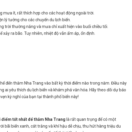
ng mưa ít, rất thích hợp cho các hoạt động ngoài trời.
iện lý tưởng cho các chuyến du lịch biển.
g trời thường nắng và mưa chỉ xuất hiện vào buổi chiều tối.
ể xảy ra bão. Tuy nhiên, nhiệt độ vẫn ấm áp, ổn định.
thể đến thăm Nha Trang vào bất kỳ thời điểm nào trong năm. Điều này
ng ai yêu thích du lịch biển và khám phá văn hóa. Hãy theo dõi dự báo
vẹn kỳ nghỉ của bạn tại thành phố biển này!
i điểm tốt nhất để thăm Nha Trang
là rất quan trọng để có một
với bãi biển xanh, cát trắng và khí hậu dễ chịu, thu hút hàng triệu du