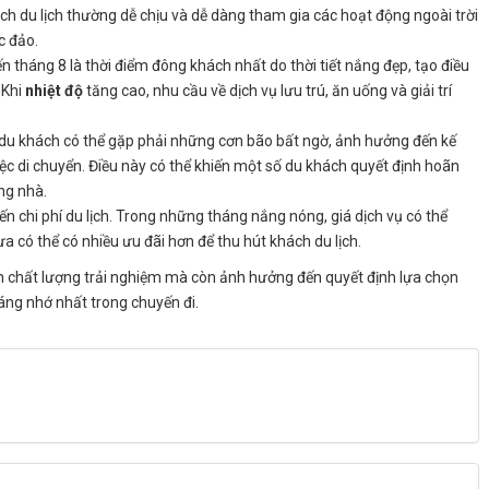
ch du lịch thường dễ chịu và dễ dàng tham gia các hoạt động ngoài trời
c đảo.
n tháng 8 là thời điểm đông khách nhất do thời tiết nắng đẹp, tạo điều
 Khi
nhiệt độ
tăng cao, nhu cầu về dịch vụ lưu trú, ăn uống và giải trí
du khách có thể gặp phải những cơn bão bất ngờ, ảnh hưởng đến kế
c di chuyển. Điều này có thể khiến một số du khách quyết định hoãn
ng nhà.
ến chi phí du lịch. Trong những tháng nắng nóng, giá dịch vụ có thể
 có thể có nhiều ưu đãi hơn để thu hút khách du lịch.
h chất lượng trải nghiệm mà còn ảnh hưởng đến quyết định lựa chọn
đáng nhớ nhất trong chuyến đi.