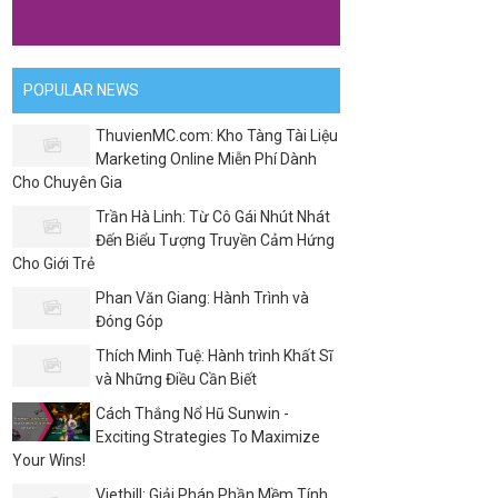
POPULAR NEWS
ThuvienMC.com: Kho Tàng Tài Liệu
Marketing Online Miễn Phí Dành
Cho Chuyên Gia
Trần Hà Linh: Từ Cô Gái Nhút Nhát
Đến Biểu Tượng Truyền Cảm Hứng
Cho Giới Trẻ
Phan Văn Giang: Hành Trình và
Đóng Góp
Thích Minh Tuệ: Hành trình Khất Sĩ
và Những Điều Cần Biết
Cách Thắng Nổ Hũ Sunwin -
Exciting Strategies To Maximize
Your Wins!
Vietbill: Giải Pháp Phần Mềm Tính