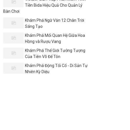
Tiền Bida Hiệu Quả Cho Quản Lý
Bàn Chơi
Khám Phá Ngữ Văn 12 Chân Trời
Sáng Tạo
Khám Phá Mối Quan Hệ Giữa Hoa
Hồng và Rượu Vang
Khám Phá Thế Giới Tưởng Tượng
Của Tiên Võ Đế Tôn
Khám Phá Động Tối Cổ - Di Sản Tự
Nhiên Kỳ Diệu