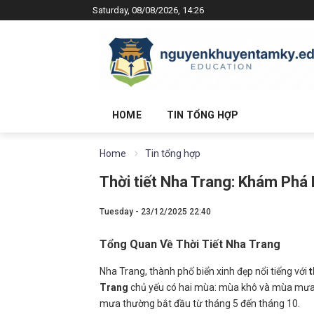
Saturday, 08/08/2026, 14:26
HOME
TIN TỔNG HỢP
Home
Tin tổng hợp
Thời tiết Nha Trang: Khám Phá
Tuesday - 23/12/2025 22:40
Tổng Quan Về Thời Tiết Nha Trang
Nha Trang, thành phố biển xinh đẹp nổi tiếng với
t
Trang
chủ yếu có hai mùa: mùa khô và mùa mưa.
mưa thường bắt đầu từ tháng 5 đến tháng 10.