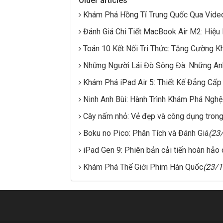
Older articles
Khám Phá Hồng Tỉ Trung Quốc Qua Video
Đánh Giá Chi Tiết MacBook Air M2: Hiệu 
Toán 10 Kết Nối Tri Thức: Tăng Cường 
Những Người Lái Đò Sông Đà: Những A
Khám Phá iPad Air 5: Thiết Kế Đẳng Cấp
Ninh Anh Bùi: Hành Trình Khám Phá Nghệ
Cây nấm nhỏ: Vẻ đẹp và công dụng tron
Boku no Pico: Phân Tích và Đánh Giá
(23
iPad Gen 9: Phiên bản cải tiến hoàn hảo
Khám Phá Thế Giới Phim Hàn Quốc
(23/