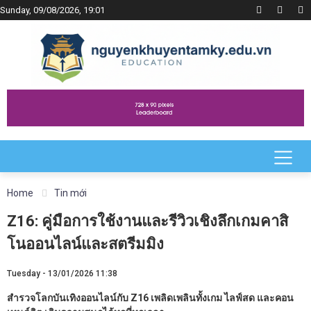
Sunday, 09/08/2026, 19:01
Home
Tin mới
Z16: คู่มือการใช้งานและรีวิวเชิงลึกเกมคาสิ
โนออนไลน์และสตรีมมิง
Tuesday - 13/01/2026 11:38
สำรวจโลกบันเทิงออนไลน์กับ Z16 เพลิดเพลินทั้งเกม ไลฟ์สด และคอน