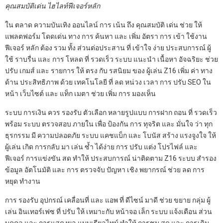
คุณสมบัติเด่น ไฮไลท์ฟีเจอร์หลัก
ใน ตลาด ความบันเทิง ออนไลน์ การ เน้น ถึง คุณสมบัติ เด่น ช่วย ให้
แพลตฟอร์ม โดดเด่น ทาง การ ค้นหา และ เพิ่ม อัตรา การ เข้า ใช้งาน
ฟีเจอร์ หลัก ต้อง รวม ทั้ง ส่วนต่อประสาน ที่ เข้าใจ ง่าย ประสบการณ์ ผู้
ใช้ ราบรื่น และ การ โหลด ที่ รวดเร็ว ระบบ แนะนำ เนื้อหา อัจฉริยะ ช่วย
ปรับ เกมส์ และ รายการ ให้ ตรง กับ รสนิยม ของ ผู้เล่น Z16 เพิ่ม ค่า ทาง
ด้าน ประสิทธิภาพ ด้วย เทคโนโลยี ที่ ลด หน่วง เวลา การ ปรับ SEO ใน
หน้า เว็บไซต์ และ แท็ก เมตา ช่วย เพิ่ม การ มองเห็น
ระบบ การเงิน ควร รองรับ ตัวเลือก หลายรูปแบบ การฝาก ถอน ที่ รวดเร็ว
พร้อม ระบบ ตรวจสอบ ภายใน เพื่อ ป้องกัน การ ทุจริต และ มั่นใจ ว่า ทุก
ธุรกรรม มี ความปลอดภัย ระบบ แคชแบ็ก และ โบนัส สร้าง แรงจูงใจ ให้
ผู้เล่น เกิด การกลับ มา เล่น ซ้ำ ได้ง่าย การ ปรับ แต่ง โปรไฟล์ และ
ฟีเจอร์ การแข่งขัน สด ทำให้ ประสบการณ์ น่าติดตาม Z16 ระบบ สำรอง
ข้อมูล อัตโนมัติ และ การ ตรวจจับ ปัญหา เชิง พยากรณ์ ช่วย ลด การ
หยุด ทำงาน
การ รองรับ อุปกรณ์ เคลื่อนที่ และ แอพ ที่ ดีไซน์ มาดี ช่วย ขยาย กลุ่ม ผู้
เล่น อินเทอร์เฟซ ที่ ปรับ ให้ เหมาะกับ หน้าจอ เล็ก ระบบ แจ้งเตือน ส่วน
บุคคล และ การแสดงผล แบบเรียลไทม์ ทำให้ การชม สด และ การเดิม