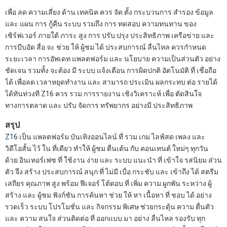
เพื่อ ลด ความเสี่ยง ด้าน เทคนิค ควร จัด ตั้ง กระบวนการ สำรอง ข้อมูล
และ แผน การ กู้คืน ระบบ รวมถึง การ ทดสอบ ความทนทาน ของ
เซิร์ฟเวอร์ ภายใต้ ภาระ สูง การ ปรับ ปรุง ประสิทธิภาพ เครือข่าย และ
การบีบอัด สื่อ จะ ช่วย ให้ ผู้ชม ได้ ประสบการณ์ ลื่นไหล ควรกำหนด
ระยะเวลา การอัพเดท แพลตฟอร์ม และ นโยบาย ความเป็นส่วนตัว อย่าง
ชัดเจน รวมทั้ง จะต้อง มี ระบบ แจ้งเตือน การผิดปกติ อัตโนมัติ ที่ เชื่อถือ
ได้ เพื่อลด เวลาหยุดทำงาน และ สามารถ ประเมิน ผลกระทบ ต่อ รายได้
ได้ทันท่วงที Z16 ควร รวม การรายงาน เชิงวิเคราะห์ เพื่อ ตัดสินใจ
ทางการตลาด และ ปรับ จัดการ ทรัพยากร อย่างมี ประสิทธิภาพ
สรุป
Z16
เป็น แพลตฟอร์ม บันเทิงออนไลน์ ที่ รวม เกม ไลฟ์สด เพลง และ
วิดีโอสั้น ไว้ ใน ที่เดียว ทำให้ ผู้ชม ตื่นเต้น กับ คอนเทนต์ ใหม่ๆ ทุกวัน
ด้วย อินเทอร์เฟซ ที่ ใช้งาน ง่าย และ ระบบ แนะนำ ที่ เข้าใจ รสนิยม ส่วน
ตัว จึง สร้าง ประสบการณ์ สนุก ที่ ไม่มี เบื่อ กระชับ และ เข้าถึง ได้ สตรีม
เสถียร คุณภาพ สูง พร้อม ฟีเจอร์ โต้ตอบ ที่ เพิ่ม ความ ผูกพัน ระหว่าง ผู้
สร้าง และ ผู้ชม ฟังก์ชัน การค้นหา ช่วย ให้ หา เนื้อหา ที่ ชอบ ได้ อย่าง
รวดเร็ว ระบบ โปรโมชั่น และ กิจกรรม พิเศษ ช่วยกระตุ้น ความ ตื่นตัว
และ ความ สนใจ ส่วนติดต่อ ที่ ออกแบบ มา อย่าง ลื่นไหล รองรับ ทุก