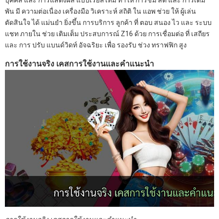
พัน มี ความต่อเนื่อง เครื่องมือ วิเคราะห์ สถิติ ใน แอพ ช่วย ให้ ผู้เล่น
ตัดสินใจ ได้ แม่นยำ ยิ่งขึ้น การบริการ ลูกค้า ที่ ตอบ สนอง ไว และ ระบบ
แชท ภายใน ช่วย เติมเต็ม ประสบการณ์ Z16 ด้วย การเชื่อมต่อ ที่ เสถียร
และ การ ปรับ แบนด์วิดท์ อัจฉริยะ เพื่อ รองรับ ช่วง ทราฟฟิก สูง
การใช้งานจริง เคสการใช้งานและคำแนะนำ