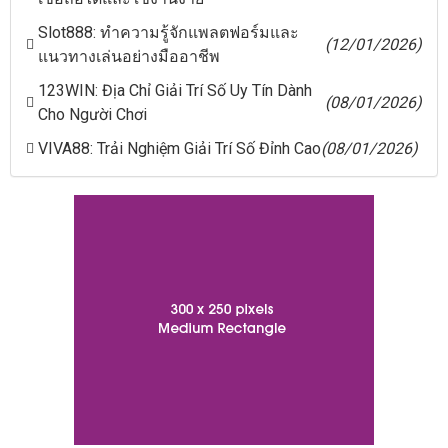
Slot888: ทำความรู้จักแพลตฟอร์มและ
(12/01/2026)
แนวทางเล่นอย่างมืออาชีพ
123WIN: Địa Chỉ Giải Trí Số Uy Tín Dành
(08/01/2026)
Cho Người Chơi
VIVA88: Trải Nghiệm Giải Trí Số Đỉnh Cao
(08/01/2026)