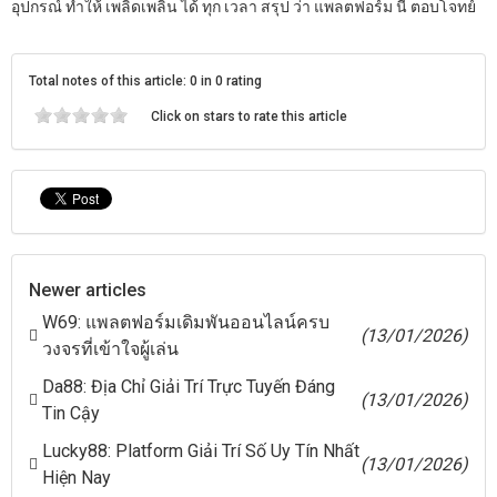
อุปกรณ์ ทำให้ เพลิดเพลิน ได้ ทุก เวลา สรุป ว่า แพลตฟอร์ม นี้ ตอบโจทย์
Total notes of this article: 0 in 0 rating
Click on stars to rate this article
Newer articles
W69: แพลตฟอร์มเดิมพันออนไลน์ครบ
(13/01/2026)
วงจรที่เข้าใจผู้เล่น
Da88: Địa Chỉ Giải Trí Trực Tuyến Đáng
(13/01/2026)
Tin Cậy
Lucky88: Platform Giải Trí Số Uy Tín Nhất
(13/01/2026)
Hiện Nay