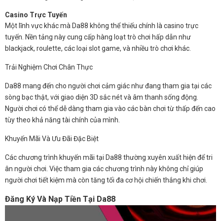
Casino Trực Tuyến
Một lĩnh vực khác mà Da88 không thể thiếu chính là casino trực
tuyến. Nền tảng này cung cấp hàng loạt trò chơi hấp dẫn như
blackjack, roulette, các loại slot game, và nhiều trò chơi khác.
Trải Nghiệm Chơi Chân Thực
Da88 mang đến cho người chơi cảm giác như đang tham gia tại các
sòng bạc thật, với giao diện 3D sắc nét và âm thanh sống động.
Người chơi có thể dễ dàng tham gia vào các bàn chơi từ thấp đến cao
tùy theo khả năng tài chính của mình.
Khuyến Mãi Và Ưu Đãi Đặc Biệt
Các chương trình khuyến mãi tại Da88 thường xuyên xuất hiện để tri
ân người chơi. Việc tham gia các chương trình này không chỉ giúp
người chơi tiết kiệm mà còn tăng tối đa cơ hội chiến thắng khi chơi.
Đăng Ký Và Nạp Tiền Tại Da88