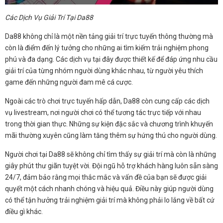
Các Dịch Vụ Giải Trí Tại Da88
Da88 không chỉ là một nền tảng giải trí trực tuyến thông thường mà
còn là điểm đến lý tưởng cho những ai tìm kiếm trải nghiệm phong
phú và đa dạng. Các dịch vụ tại đây được thiết kế để đáp ứng nhu cầu
giải trí của từng nhóm người dùng khác nhau, từ người yêu thích
game đến những người đam mê cá cược.
Ngoài các trò chơi trực tuyến hấp dẫn, Da88 còn cung cấp các dịch
vụ livestream, nơi người chơi có thể tương tác trực tiếp với nhau
trong thời gian thực. Những sự kiện đặc sắc và chương trình khuyến
mãi thường xuyên cũng làm tăng thêm sự hứng thú cho người dùng.
Người chơi tại Da88 sẽ không chỉ tìm thấy sự giải trí mà còn là những
giây phút thư giãn tuyệt vời. Đội ngũ hỗ trợ khách hàng luôn sẵn sàng
24/7, đảm bảo rằng mọi thắc mắc và vấn đề của bạn sẽ được giải
quyết một cách nhanh chóng và hiệu quả. Điều này giúp người dùng
có thể tận hưởng trải nghiệm giải trí mà không phải lo lắng về bất cứ
điều gì khác.