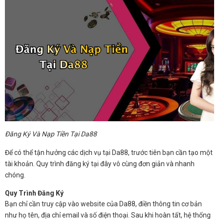
Đăng Ký Và Nạp Tiền Tại Da88
Để có thể tận hưởng các dịch vụ tại Da88, trước tiên bạn cần tạo một
tài khoản. Quy trình đăng ký tại đây vô cùng đơn giản và nhanh
chóng.
Quy Trình Đăng Ký
Bạn chỉ cần truy cập vào website của Da88, điền thông tin cơ bản
như họ tên, địa chỉ email và số điện thoại. Sau khi hoàn tất, hệ thống