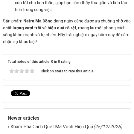
còn tốt cho tinh thần, giúp bạn cảm thấy thư giãn và tỉnh táo
hơn trong công việc.
Sản phẩm
Natra Ma Đồng
đang ngày càng được ưa chuộng nhờ vào
chất lượng vượt trội
và
hiệu quả rõ rệt
, mang lại một phong cách
sống khỏe mạnh và tự nhiên. Hãy trải nghiệm ngay hôm nay để cảm
nhận sự khác biệt!
Total notes of this article: 0 in 0 rating
Click on stars to rate this article
Newer articles
Khám Phá Cách Quét Mã Vạch Hiệu Quả
(25/12/2025)