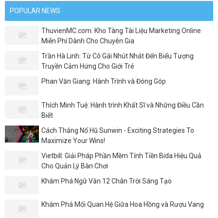
POPULAR NEWS
ThuvienMC.com: Kho Tàng Tài Liệu Marketing Online
Miễn Phí Dành Cho Chuyên Gia
Trần Hà Linh: Từ Cô Gái Nhút Nhát Đến Biểu Tượng
Truyền Cảm Hứng Cho Giới Trẻ
Phan Văn Giang: Hành Trình và Đóng Góp
Thích Minh Tuệ: Hành trình Khất Sĩ và Những Điều Cần
Biết
Cách Thắng Nổ Hũ Sunwin - Exciting Strategies To
Maximize Your Wins!
Vietbill: Giải Pháp Phần Mềm Tính Tiền Bida Hiệu Quả
Cho Quản Lý Bàn Chơi
Khám Phá Ngữ Văn 12 Chân Trời Sáng Tạo
Khám Phá Mối Quan Hệ Giữa Hoa Hồng và Rượu Vang