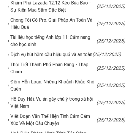
Khám Phá Lazada 12.12 Kéo Búa Bao -
(25/12/2025)
Sự Kiện Mua Sắm Đặc Biệt
Chong Tói Có Pro: Giải Pháp An Toàn Và
(25/12/2025)
Hiệu Quả
Tài liệu học tiếng Anh lớp 11: Cẩm nang
(25/12/2025)
cho học sinh
Dịch vụ hút hầm cầu hiệu quả và an toàn
(25/12/2025)
Thời Tiết Thành Phố Phan Rang - Tháp
(25/12/2025)
Chàm
Đêm Hỗn Loạn: Những Khoảnh Khắc Khó
(25/12/2025)
Quên
Hồ Duy Hải: Vụ án gây chú ý trong xã hội
(25/12/2025)
Việt Nam
Viết Đoạn Văn Thể Hiện Tình Cảm Cảm
(25/12/2025)
Xúc Về Một Câu Chuyện