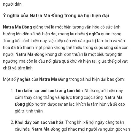
người dân.
Ý nghĩa của Natra Ma Đồng trong xã hội hiện đại
Natra Ma Đồng
giáng thế là một hiện tượng văn hóa có sức ảnh
hưởng lớn đến xã hội hiện đại, mang lại nhiều
ý nghĩa
quan trọng.
Trong bối cảnh hiện nay, việc tiếp cận với các giá trị tâm linh và văn
hóa đã trở thành một phần không thể thiếu trong cuộc sống của con
người.
Natra Ma Đồng
không chỉ đơn thuần là một biểu tượng tín
ngưỡng, mà còn là cầu nối giữa quá khứ và hiện tại, giữa thế giới vật
chất và tâm linh.
Một số
ý nghĩa
của
Natra Ma Đồng
trong xã hội hiện đại bao gồm:
Tìm kiếm sự bình an trong tâm hồn
: Nhiều người hiện nay
cảm thấy căng thẳng và áp lực trong cuộc sống.
Natra Ma
Đồng
giúp họ tìm được sự an lạc, khích lệ tâm hồn và đề cao
giá trị tinh thần.
Khơi dậy bản sắc văn hóa
: Trong khi xã hội ngày càng toàn
cầu hóa,
Natra Ma Đồng
gợi nhắc mọi người về nguồn gốc văn