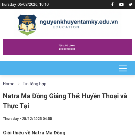
Thursday, 06/08/2026, 10:10
Home
Tin tổng hợp
Natra Ma Đồng Giáng Thế: Huyền Thoại và
Thực Tại
Thursday - 25/12/2025 04:55
Giới thiệu về Natra Ma Đồng