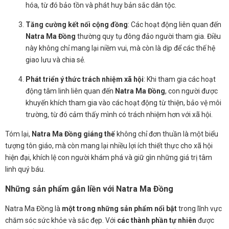
hóa, từ đó bảo tồn và phát huy bản sắc dân tộc.
Tăng cường kết nối cộng đồng
: Các hoạt động liên quan đến
Natra Ma Đồng
thường quy tụ đông đảo người tham gia. Điều
này không chỉ mang lại niềm vui, mà còn là dịp để các thế hệ
giao lưu và chia sẻ.
Phát triển ý thức trách nhiệm xã hội
: Khi tham gia các hoạt
động tâm linh liên quan đến
Natra Ma Đồng
, con người được
khuyến khích tham gia vào các hoạt động từ thiện, bảo vệ môi
trường, từ đó cảm thấy mình có trách nhiệm hơn với xã hội.
Tóm lại,
Natra Ma Đồng giáng thế
không chỉ đơn thuần là một biểu
tượng tôn giáo, mà còn mang lại nhiều lợi ích thiết thực cho xã hội
hiện đại, khích lệ con người khám phá và giữ gìn những giá trị tâm
linh quý báu.
Những sản phẩm gắn liền với Natra Ma Đồng
Natra Ma Đồng là
một trong những sản phẩm nổi bật
trong lĩnh vực
chăm sóc sức khỏe và sắc đẹp. Với
các thành phần tự nhiên
được