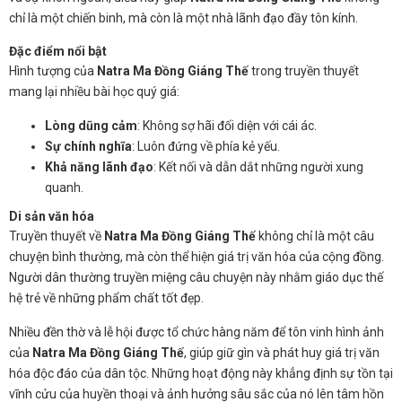
chỉ là một chiến binh, mà còn là một nhà lãnh đạo đầy tôn kính.
Đặc điểm nổi bật
Hình tượng của
Natra Ma Đồng Giáng Thế
trong truyền thuyết
mang lại nhiều bài học quý giá:
Lòng dũng cảm
: Không sợ hãi đối diện với cái ác.
Sự chính nghĩa
: Luôn đứng về phía kẻ yếu.
Khả năng lãnh đạo
: Kết nối và dẫn dắt những người xung
quanh.
Di sản văn hóa
Truyền thuyết về
Natra Ma Đồng Giáng Thế
không chỉ là một câu
chuyện bình thường, mà còn thể hiện giá trị văn hóa của cộng đồng.
Người dân thường truyền miệng câu chuyện này nhằm giáo dục thế
hệ trẻ về những phẩm chất tốt đẹp.
Nhiều đền thờ và lễ hội được tổ chức hàng năm để tôn vinh hình ảnh
của
Natra Ma Đồng Giáng Thế
, giúp giữ gìn và phát huy giá trị văn
hóa độc đáo của dân tộc. Những hoạt động này khẳng định sự tồn tại
vĩnh cửu của huyền thoại và ảnh hưởng sâu sắc của nó lên tâm hồn