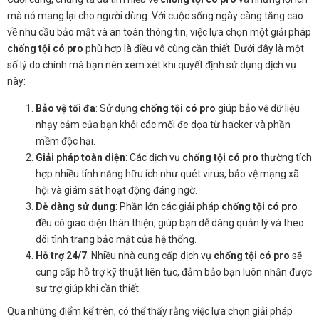
mà nó mang lại cho người dùng. Với cuộc sống ngày càng tăng cao
về nhu cầu bảo mật và an toàn thông tin, việc lựa chọn một giải pháp
chống tội có pro
phù hợp là điều vô cùng cần thiết. Dưới đây là một
số lý do chính mà bạn nên xem xét khi quyết định sử dụng dịch vụ
này:
Bảo vệ tối đa
: Sử dụng
chống tội có pro
giúp bảo vệ dữ liệu
nhạy cảm của bạn khỏi các mối đe dọa từ hacker và phần
mềm độc hại.
Giải pháp toàn diện
: Các dịch vụ
chống tội có pro
thường tích
hợp nhiều tính năng hữu ích như quét virus, bảo vệ mạng xã
hội và giám sát hoạt động đáng ngờ.
Dễ dàng sử dụng
: Phần lớn các giải pháp
chống tội có pro
đều có giao diện thân thiện, giúp bạn dễ dàng quản lý và theo
dõi tình trạng bảo mật của hệ thống.
Hỗ trợ 24/7
: Nhiều nhà cung cấp dịch vụ
chống tội có pro
sẽ
cung cấp hỗ trợ kỹ thuật liên tục, đảm bảo bạn luôn nhận được
sự trợ giúp khi cần thiết.
Qua những điểm kể trên, có thể thấy rằng việc lựa chọn giải pháp