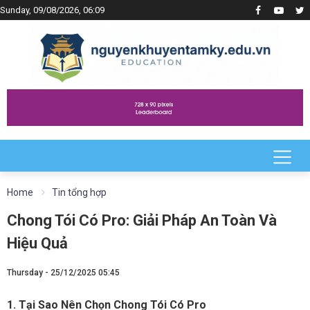
Sunday, 09/08/2026, 06:09
Home
Tin tổng hợp
Chong Tói Có Pro: Giải Pháp An Toàn Và
Hiệu Quả
Thursday - 25/12/2025 05:45
1. Tại Sao Nên Chọn Chong Tói Có Pro