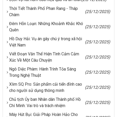
Thời Tiết Thành Phố Phan Rang - Tháp
(25/12/2025)
Chàm
Đêm Hỗn Loạn: Những Khoảnh Khắc Khó
(25/12/2025)
Quên
Hồ Duy Hải: Vụ án gây chú ý trong xã hội
(25/12/2025)
Việt Nam
Viết Đoạn Văn Thể Hiện Tình Cảm Cảm
(25/12/2025)
Xúc Về Một Câu Chuyện
Ngô Diệc Phàm: Hành Trình Tỏa Sáng
(25/12/2025)
Trong Nghệ Thuật
Xlim SQ Pro: Sản phẩm cải tiến đỉnh cao
(25/12/2025)
cho người sử dụng thông minh
Chủ tịch Ủy ban Nhân dân Thành phố Hồ
(25/12/2025)
Chí Minh: Vai trò và trách nhiệm
Máy Hút Bụi: Giải Pháp Hoàn Hảo Cho