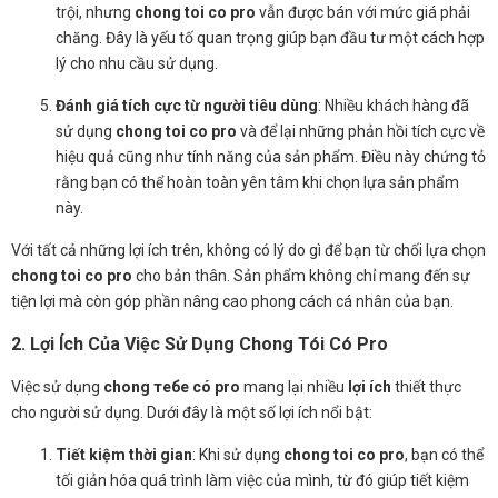
trội, nhưng
chong toi co pro
vẫn được bán với mức giá phải
chăng. Đây là yếu tố quan trọng giúp bạn đầu tư một cách hợp
lý cho nhu cầu sử dụng.
Đánh giá tích cực từ người tiêu dùng
: Nhiều khách hàng đã
sử dụng
chong toi co pro
và để lại những phản hồi tích cực về
hiệu quả cũng như tính năng của sản phẩm. Điều này chứng tỏ
rằng bạn có thể hoàn toàn yên tâm khi chọn lựa sản phẩm
này.
Với tất cả những lợi ích trên, không có lý do gì để bạn từ chối lựa chọn
chong toi co pro
cho bản thân. Sản phẩm không chỉ mang đến sự
tiện lợi mà còn góp phần nâng cao phong cách cá nhân của bạn.
2. Lợi Ích Của Việc Sử Dụng Chong Tói Có Pro
Việc sử dụng
chong тебе có pro
mang lại nhiều
lợi ích
thiết thực
cho người sử dụng. Dưới đây là một số lợi ích nổi bật:
Tiết kiệm thời gian
: Khi sử dụng
chong toi co pro
, bạn có thể
tối giản hóa quá trình làm việc của mình, từ đó giúp tiết kiệm