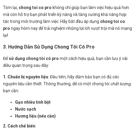
Tóm lại,
chong toi co pro
không chỉ giúp bạn làm việc hiệu quả hơn
mà còn hỗ trợ bạn phát triển kỹ năng và tăng cường khả năng hợp
tác trong môi trường làm việc. Hãy bắt đầu áp dụng
chong toi co
pro
ngay hôm nay để trải nghiệm những lợi ích vượt trội mà nó mang
lại!
3. Hướng Dẫn Sử Dụng Chong Tói Có Pro
Để
sử dụng chong tòi có pro
một cách hiệu quả, bạn cần lưu ý vài
điều quan trọng sau đây:
1. Chuẩn bị nguyên liệu
: Đầu tiên, hãy đảm bảo bạn có đủ các
nguyên liệu cần thiết. Thông thường, để có một chong tói
chất lượng
,
bạn cần:
Gạo nhiều tinh bột
Nước sạch
Hương liệu (nếu cần)
2. Cách chế biến
: