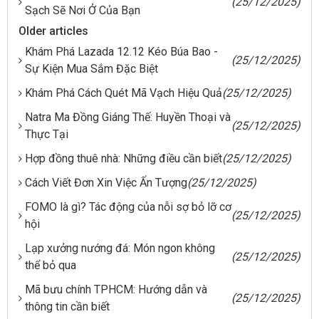
(25/12/2025)
Sạch Sẽ Nơi Ở Của Bạn
Older articles
Khám Phá Lazada 12.12 Kéo Búa Bao -
(25/12/2025)
Sự Kiện Mua Sắm Đặc Biệt
Khám Phá Cách Quét Mã Vạch Hiệu Quả
(25/12/2025)
Natra Ma Đồng Giáng Thế: Huyền Thoại và
(25/12/2025)
Thực Tại
Hợp đồng thuê nhà: Những điều cần biết
(25/12/2025)
Cách Viết Đơn Xin Việc Ấn Tượng
(25/12/2025)
FOMO là gì? Tác động của nỗi sợ bỏ lỡ cơ
(25/12/2025)
hội
Lạp xưởng nướng đá: Món ngon không
(25/12/2025)
thể bỏ qua
Mã bưu chính TPHCM: Hướng dẫn và
(25/12/2025)
thông tin cần biết