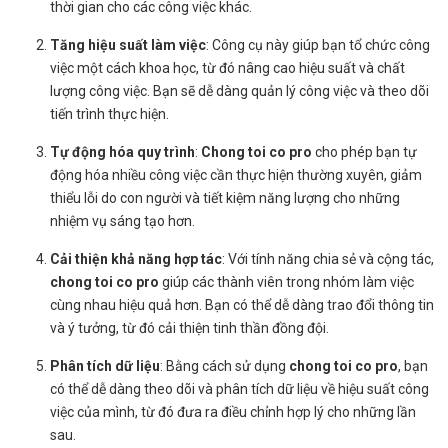
thời gian cho các công việc khác.
Tăng hiệu suất làm việc
: Công cụ này giúp bạn tổ chức công
việc một cách khoa học, từ đó nâng cao hiệu suất và chất
lượng công việc. Bạn sẽ dễ dàng quản lý công việc và theo dõi
tiến trình thực hiện.
Tự động hóa quy trình
:
Chong toi co pro
cho phép bạn tự
động hóa nhiều công việc cần thực hiện thường xuyên, giảm
thiểu lỗi do con người và tiết kiệm năng lượng cho những
nhiệm vụ sáng tạo hơn.
Cải thiện khả năng hợp tác
: Với tính năng chia sẻ và cộng tác,
chong toi co pro
giúp các thành viên trong nhóm làm việc
cùng nhau hiệu quả hơn. Bạn có thể dễ dàng trao đổi thông tin
và ý tưởng, từ đó cải thiện tinh thần đồng đội.
Phân tích dữ liệu
: Bằng cách sử dụng
chong toi co pro
, bạn
có thể dễ dàng theo dõi và phân tích dữ liệu về hiệu suất công
việc của mình, từ đó đưa ra điều chỉnh hợp lý cho những lần
sau.