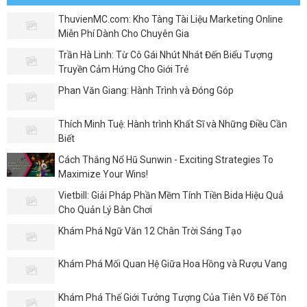
ThuvienMC.com: Kho Tàng Tài Liệu Marketing Online
Miễn Phí Dành Cho Chuyên Gia
Trần Hà Linh: Từ Cô Gái Nhút Nhát Đến Biểu Tượng
Truyền Cảm Hứng Cho Giới Trẻ
Phan Văn Giang: Hành Trình và Đóng Góp
Thích Minh Tuệ: Hành trình Khất Sĩ và Những Điều Cần
Biết
Cách Thắng Nổ Hũ Sunwin - Exciting Strategies To
Maximize Your Wins!
Vietbill: Giải Pháp Phần Mềm Tính Tiền Bida Hiệu Quả
Cho Quản Lý Bàn Chơi
Khám Phá Ngữ Văn 12 Chân Trời Sáng Tạo
Khám Phá Mối Quan Hệ Giữa Hoa Hồng và Rượu Vang
Khám Phá Thế Giới Tưởng Tượng Của Tiên Võ Đế Tôn