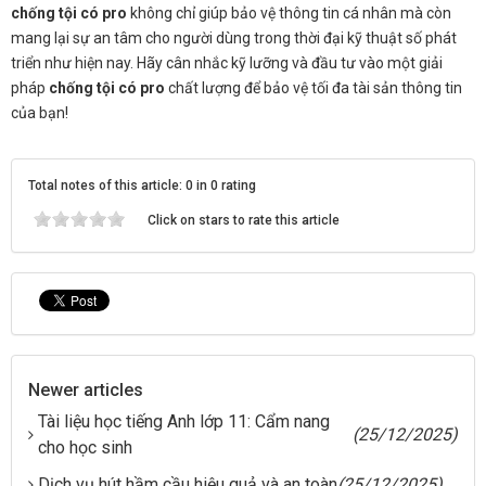
chống tội có pro
không chỉ giúp bảo vệ thông tin cá nhân mà còn
mang lại sự an tâm cho người dùng trong thời đại kỹ thuật số phát
triển như hiện nay. Hãy cân nhắc kỹ lưỡng và đầu tư vào một giải
pháp
chống tội có pro
chất lượng để bảo vệ tối đa tài sản thông tin
của bạn!
Total notes of this article: 0 in 0 rating
Click on stars to rate this article
Newer articles
Tài liệu học tiếng Anh lớp 11: Cẩm nang
(25/12/2025)
cho học sinh
Dịch vụ hút hầm cầu hiệu quả và an toàn
(25/12/2025)