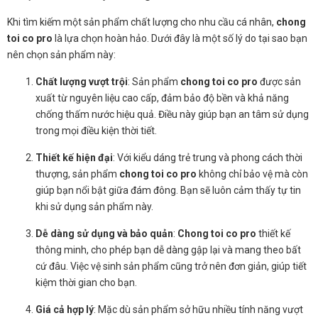
Khi tìm kiếm một sản phẩm chất lượng cho nhu cầu cá nhân,
chong
toi co pro
là lựa chọn hoàn hảo. Dưới đây là một số lý do tại sao bạn
nên chọn sản phẩm này:
Chất lượng vượt trội
: Sản phẩm
chong toi co pro
được sản
xuất từ nguyên liệu cao cấp, đảm bảo độ bền và khả năng
chống thấm nước hiệu quả. Điều này giúp bạn an tâm sử dụng
trong mọi điều kiện thời tiết.
Thiết kế hiện đại
: Với kiểu dáng trẻ trung và phong cách thời
thượng, sản phẩm
chong toi co pro
không chỉ bảo vệ mà còn
giúp bạn nổi bật giữa đám đông. Bạn sẽ luôn cảm thấy tự tin
khi sử dụng sản phẩm này.
Dễ dàng sử dụng và bảo quản
:
Chong toi co pro
thiết kế
thông minh, cho phép bạn dễ dàng gập lại và mang theo bất
cứ đâu. Việc vệ sinh sản phẩm cũng trở nên đơn giản, giúp tiết
kiệm thời gian cho bạn.
Giá cả hợp lý
: Mặc dù sản phẩm sở hữu nhiều tính năng vượt