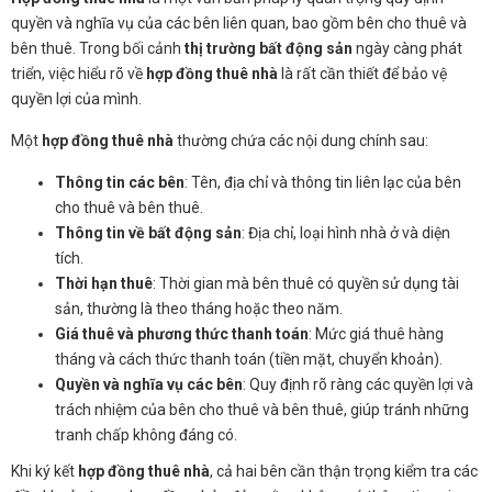
quyền và nghĩa vụ của các bên liên quan, bao gồm bên cho thuê và
bên thuê. Trong bối cảnh
thị trường bất động sản
ngày càng phát
triển, việc hiểu rõ về
hợp đồng thuê nhà
là rất cần thiết để bảo vệ
quyền lợi của mình.
Một
hợp đồng thuê nhà
thường chứa các nội dung chính sau:
Thông tin các bên
: Tên, địa chỉ và thông tin liên lạc của bên
cho thuê và bên thuê.
Thông tin về bất động sản
: Địa chỉ, loại hình nhà ở và diện
tích.
Thời hạn thuê
: Thời gian mà bên thuê có quyền sử dụng tài
sản, thường là theo tháng hoặc theo năm.
Giá thuê và phương thức thanh toán
: Mức giá thuê hàng
tháng và cách thức thanh toán (tiền mặt, chuyển khoản).
Quyền và nghĩa vụ các bên
: Quy định rõ ràng các quyền lợi và
trách nhiệm của bên cho thuê và bên thuê, giúp tránh những
tranh chấp không đáng có.
Khi ký kết
hợp đồng thuê nhà
, cả hai bên cần thận trọng kiểm tra các