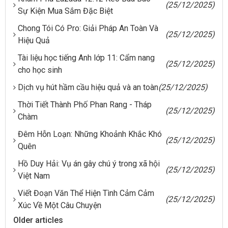
(25/12/2025)
Sự Kiện Mua Sắm Đặc Biệt
Chong Tói Có Pro: Giải Pháp An Toàn Và
(25/12/2025)
Hiệu Quả
Tài liệu học tiếng Anh lớp 11: Cẩm nang
(25/12/2025)
cho học sinh
Dịch vụ hút hầm cầu hiệu quả và an toàn
(25/12/2025)
Thời Tiết Thành Phố Phan Rang - Tháp
(25/12/2025)
Chàm
Đêm Hỗn Loạn: Những Khoảnh Khắc Khó
(25/12/2025)
Quên
Hồ Duy Hải: Vụ án gây chú ý trong xã hội
(25/12/2025)
Việt Nam
Viết Đoạn Văn Thể Hiện Tình Cảm Cảm
(25/12/2025)
Xúc Về Một Câu Chuyện
Older articles