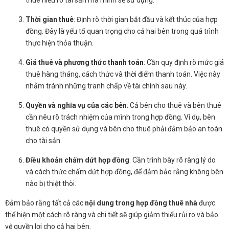
Thời gian thuê
: Định rõ thời gian bắt đầu và kết thúc của hợp
đồng. Đây là yếu tố quan trọng cho cả hai bên trong quá trình
thực hiện thỏa thuận.
Giá thuê và phương thức thanh toán
: Cần quy định rõ mức giá
thuê hàng tháng, cách thức và thời điểm thanh toán. Việc này
nhằm tránh những tranh chấp về tài chính sau này.
Quyền và nghĩa vụ của các bên
: Cả bên cho thuê và bên thuê
cần nêu rõ trách nhiệm của mình trong hợp đồng. Ví dụ, bên
thuê có quyền sử dụng và bên cho thuê phải đảm bảo an toàn
cho tài sản.
Điều khoản chấm dứt hợp đồng
: Cần trình bày rõ ràng lý do
và cách thức chấm dứt hợp đồng, để đảm bảo rằng không bên
nào bị thiệt thòi.
Đảm bảo rằng tất cả các
nội dung trong hợp đồng thuê nhà
được
thể hiện một cách rõ ràng và chi tiết sẽ giúp giảm thiểu rủi ro và bảo
vệ quyền lợi cho cả hai bên.