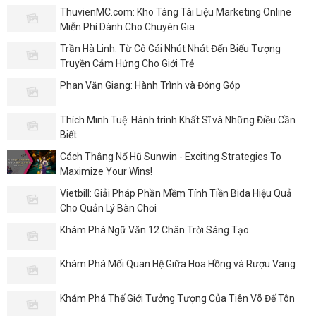
ThuvienMC.com: Kho Tàng Tài Liệu Marketing Online
Miễn Phí Dành Cho Chuyên Gia
Trần Hà Linh: Từ Cô Gái Nhút Nhát Đến Biểu Tượng
Truyền Cảm Hứng Cho Giới Trẻ
Phan Văn Giang: Hành Trình và Đóng Góp
Thích Minh Tuệ: Hành trình Khất Sĩ và Những Điều Cần
Biết
Cách Thắng Nổ Hũ Sunwin - Exciting Strategies To
Maximize Your Wins!
Vietbill: Giải Pháp Phần Mềm Tính Tiền Bida Hiệu Quả
Cho Quản Lý Bàn Chơi
Khám Phá Ngữ Văn 12 Chân Trời Sáng Tạo
Khám Phá Mối Quan Hệ Giữa Hoa Hồng và Rượu Vang
Khám Phá Thế Giới Tưởng Tượng Của Tiên Võ Đế Tôn