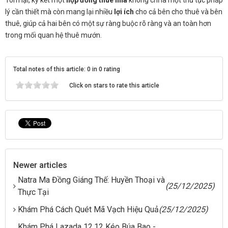
lý cần thiết mà còn mang lại nhiều
lợi ích
cho cả bên cho thuê và bên
thuê, giúp cả hai bên có một sự ràng buộc rõ ràng và an toàn hơn
trong mối quan hệ thuê mướn.
Total notes of this article: 0 in 0 rating
Click on stars to rate this article
Newer articles
Natra Ma Đồng Giáng Thế: Huyền Thoại và
(25/12/2025)
Thực Tại
Khám Phá Cách Quét Mã Vạch Hiệu Quả
(25/12/2025)
Khám Phá Lazada 12.12 Kéo Búa Bao -