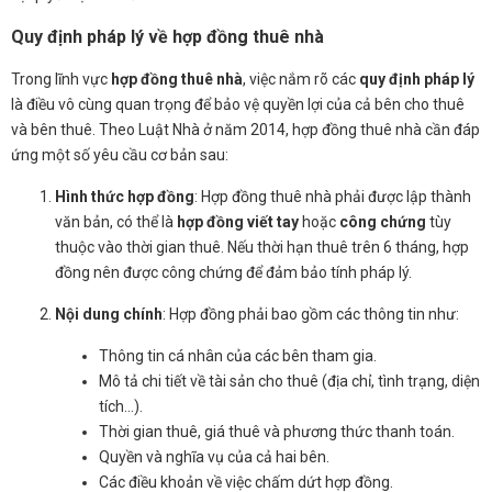
Quy định pháp lý về hợp đồng thuê nhà
Trong lĩnh vực
hợp đồng thuê nhà
, việc nắm rõ các
quy định pháp lý
là điều vô cùng quan trọng để bảo vệ quyền lợi của cả bên cho thuê
và bên thuê. Theo Luật Nhà ở năm 2014, hợp đồng thuê nhà cần đáp
ứng một số yêu cầu cơ bản sau:
Hình thức hợp đồng
: Hợp đồng thuê nhà phải được lập thành
văn bản, có thể là
hợp đồng viết tay
hoặc
công chứng
tùy
thuộc vào thời gian thuê. Nếu thời hạn thuê trên 6 tháng, hợp
đồng nên được công chứng để đảm bảo tính pháp lý.
Nội dung chính
: Hợp đồng phải bao gồm các thông tin như:
Thông tin cá nhân của các bên tham gia.
Mô tả chi tiết về tài sản cho thuê (địa chỉ, tình trạng, diện
tích...).
Thời gian thuê, giá thuê và phương thức thanh toán.
Quyền và nghĩa vụ của cả hai bên.
Các điều khoản về việc chấm dứt hợp đồng.