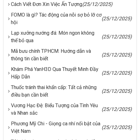
Cách Viết Đơn Xin Việc Ấn Tượng
(25/12/2025)
FOMO là gì? Tác động của nỗi sợ bỏ lỡ cơ
(25/12/2025)
hội
Lạp xưởng nướng đá: Món ngon không
(25/12/2025)
thể bỏ qua
Mã bưu chính TPHCM: Hướng dẫn và
(25/12/2025)
thông tin cần biết
Khám Phá YanH3D Qua Thuyết Minh Đầy
(25/12/2025)
Hấp Dẫn
Thuốc tránh thai khẩn cấp: Tất cả những
(25/12/2025)
điều bạn cần biết
Vương Hạc Đệ: Biểu Tượng của Tình Yêu
(25/12/2025)
và Nhan sắc
Phương Mỹ Chi - Giọng ca nhí nổi bật của
(25/12/2025)
Việt Nam