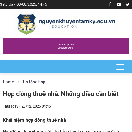
Saturday, 08/08/2026, 14:46
Home
Tin tổng hợp
Hợp đồng thuê nhà: Những điều cần biết
Thursday - 25/12/2025 04:45
Khái niệm hợp đồng thuê nhà
Hợp đồng thuê nhà
là một văn bản pháp lý quan trọng quy định