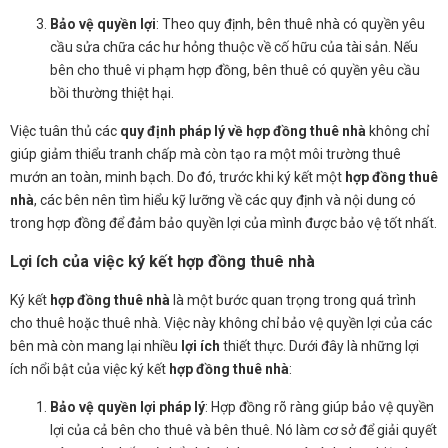
Bảo vệ quyền lợi
: Theo quy định, bên thuê nhà có quyền yêu
cầu sửa chữa các hư hỏng thuộc về cố hữu của tài sản. Nếu
bên cho thuê vi phạm hợp đồng, bên thuê có quyền yêu cầu
bồi thường thiệt hại.
Việc tuân thủ các
quy định pháp lý về hợp đồng thuê nhà
không chỉ
giúp giảm thiểu tranh chấp mà còn tạo ra một môi trường thuê
mướn an toàn, minh bạch. Do đó, trước khi ký kết một
hợp đồng thuê
nhà
, các bên nên tìm hiểu kỹ lưỡng về các quy định và nội dung có
trong hợp đồng để đảm bảo quyền lợi của mình được bảo vệ tốt nhất.
Lợi ích của việc ký kết hợp đồng thuê nhà
Ký kết
hợp đồng thuê nhà
là một bước quan trọng trong quá trình
cho thuê hoặc thuê nhà. Việc này không chỉ bảo vệ quyền lợi của các
bên mà còn mang lại nhiều
lợi ích
thiết thực. Dưới đây là những lợi
ích nổi bật của việc ký kết
hợp đồng thuê nhà
:
Bảo vệ quyền lợi pháp lý
: Hợp đồng rõ ràng giúp bảo vệ quyền
lợi của cả bên cho thuê và bên thuê. Nó làm cơ sở để giải quyết