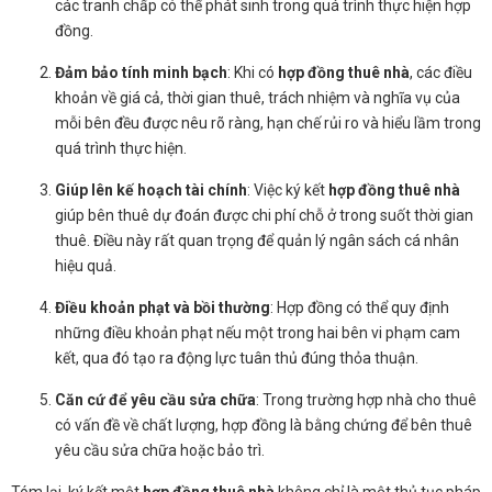
các tranh chấp có thể phát sinh trong quá trình thực hiện hợp
đồng.
Đảm bảo tính minh bạch
: Khi có
hợp đồng thuê nhà
, các điều
khoản về giá cả, thời gian thuê, trách nhiệm và nghĩa vụ của
mỗi bên đều được nêu rõ ràng, hạn chế rủi ro và hiểu lầm trong
quá trình thực hiện.
Giúp lên kế hoạch tài chính
: Việc ký kết
hợp đồng thuê nhà
giúp bên thuê dự đoán được chi phí chỗ ở trong suốt thời gian
thuê. Điều này rất quan trọng để quản lý ngân sách cá nhân
hiệu quả.
Điều khoản phạt và bồi thường
: Hợp đồng có thể quy định
những điều khoản phạt nếu một trong hai bên vi phạm cam
kết, qua đó tạo ra động lực tuân thủ đúng thỏa thuận.
Căn cứ để yêu cầu sửa chữa
: Trong trường hợp nhà cho thuê
có vấn đề về chất lượng, hợp đồng là bằng chứng để bên thuê
yêu cầu sửa chữa hoặc bảo trì.
Tóm lại, ký kết một
hợp đồng thuê nhà
không chỉ là một thủ tục pháp