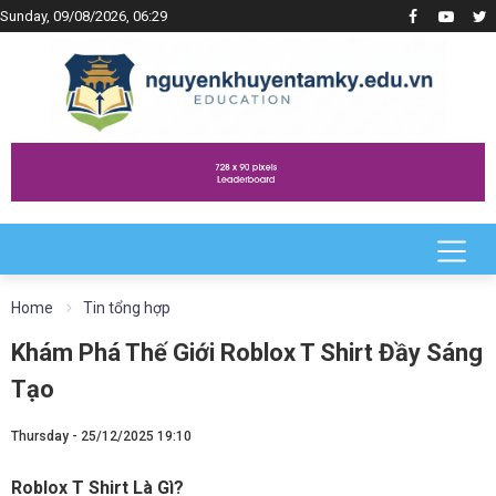
Sunday, 09/08/2026, 06:29
Home
Tin tổng hợp
Khám Phá Thế Giới Roblox T Shirt Đầy Sáng
Tạo
Thursday - 25/12/2025 19:10
Roblox T Shirt Là Gì?