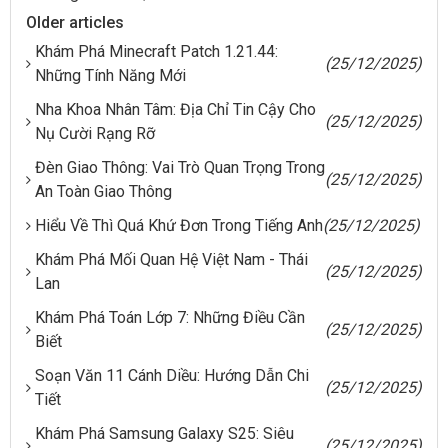
Older articles
Khám Phá Minecraft Patch 1.21.44:
(25/12/2025)
Những Tính Năng Mới
Nha Khoa Nhân Tâm: Địa Chỉ Tin Cậy Cho
(25/12/2025)
Nụ Cười Rạng Rỡ
Đèn Giao Thông: Vai Trò Quan Trọng Trong
(25/12/2025)
An Toàn Giao Thông
Hiểu Về Thì Quá Khứ Đơn Trong Tiếng Anh
(25/12/2025)
Khám Phá Mối Quan Hệ Việt Nam - Thái
(25/12/2025)
Lan
Khám Phá Toán Lớp 7: Những Điều Cần
(25/12/2025)
Biết
Soạn Văn 11 Cánh Diều: Hướng Dẫn Chi
(25/12/2025)
Tiết
Khám Phá Samsung Galaxy S25: Siêu
(25/12/2025)