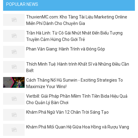
POPULAR NEWS
ThuvienMC.com: Kho Tàng Tài Liệu Marketing Online
Miễn Phí Dành Cho Chuyên Gia
Trần Hà Linh: Từ Cô Gái Nhút Nhát Đến Biểu Tượng
Truyền Cảm Hứng Cho Giới Trẻ
Phan Văn Giang: Hành Trình và Đóng Góp
Thích Minh Tuệ: Hành trình Khất Sĩ và Những Điều Cần
Biết
Cách Thắng Nổ Hũ Sunwin - Exciting Strategies To
Maximize Your Wins!
Vietbill: Giải Pháp Phần Mềm Tính Tiền Bida Hiệu Quả
Cho Quản Lý Bàn Chơi
Khám Phá Ngữ Văn 12 Chân Trời Sáng Tạo
Khám Phá Mối Quan Hệ Giữa Hoa Hồng và Rượu Vang