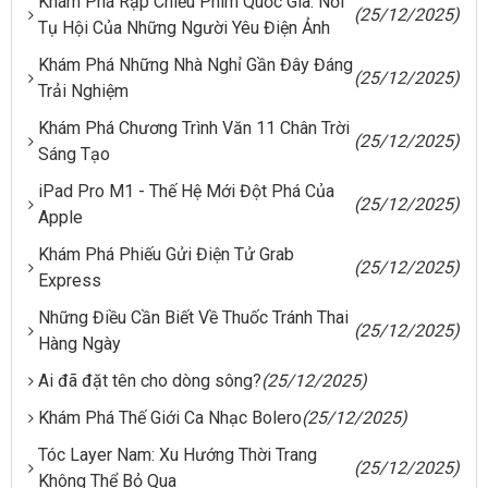
Khám Phá Rạp Chiếu Phim Quốc Gia: Nơi
(25/12/2025)
Tụ Hội Của Những Người Yêu Điện Ảnh
Khám Phá Những Nhà Nghỉ Gần Đây Đáng
(25/12/2025)
Trải Nghiệm
Khám Phá Chương Trình Văn 11 Chân Trời
(25/12/2025)
Sáng Tạo
iPad Pro M1 - Thế Hệ Mới Đột Phá Của
(25/12/2025)
Apple
Khám Phá Phiếu Gửi Điện Tử Grab
(25/12/2025)
Express
Những Điều Cần Biết Về Thuốc Tránh Thai
(25/12/2025)
Hàng Ngày
Ai đã đặt tên cho dòng sông?
(25/12/2025)
Khám Phá Thế Giới Ca Nhạc Bolero
(25/12/2025)
Tóc Layer Nam: Xu Hướng Thời Trang
(25/12/2025)
Không Thể Bỏ Qua