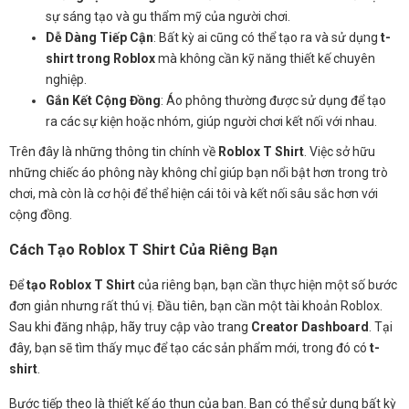
sự sáng tạo và gu thẩm mỹ của người chơi.
Dễ Dàng Tiếp Cận
: Bất kỳ ai cũng có thể tạo ra và sử dụng
t-
shirt trong Roblox
mà không cần kỹ năng thiết kế chuyên
nghiệp.
Gắn Kết Cộng Đồng
: Áo phông thường được sử dụng để tạo
ra các sự kiện hoặc nhóm, giúp người chơi kết nối với nhau.
Trên đây là những thông tin chính về
Roblox T Shirt
. Việc sở hữu
những chiếc áo phông này không chỉ giúp bạn nổi bật hơn trong trò
chơi, mà còn là cơ hội để thể hiện cái tôi và kết nối sâu sắc hơn với
cộng đồng.
Cách Tạo Roblox T Shirt Của Riêng Bạn
Để
tạo Roblox T Shirt
của riêng bạn, bạn cần thực hiện một số bước
đơn giản nhưng rất thú vị. Đầu tiên, bạn cần một tài khoản Roblox.
Sau khi đăng nhập, hãy truy cập vào trang
Creator Dashboard
. Tại
đây, bạn sẽ tìm thấy mục để tạo các sản phẩm mới, trong đó có
t-
shirt
.
Bước tiếp theo là thiết kế áo thun của bạn. Bạn có thể sử dụng bất kỳ