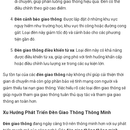
di chuyển, giúp phân luồng giao thông hiệu quả. Đèn có thể
điều chỉnh theo giờ cao điểm.
Đèn cảnh báo giao thông
: Được lắp đặt ở những khu vực
nguy hiểm như trường học, khu vực thi công hoặc đường cong
gắt. Loại đèn này giảm tốc độ và cảnh báo cho các phương
tiện gần đó.
Đèn giao thông điều khiển từ xa
: Loại đèn này có khả năng
được điều khiển từ xa, giúp ứng phó với tình huống khẩn cấp
hoặc điều chỉnh lưu lượng xe trong các sự kiện lớn.
Sự tồn tại của các
đèn giao thông
này không chỉ giúp cải thiện thời
gian di chuyển mà còn góp phần bảo vệ tính mạng con người và
giảm thiểu tai nạn giao thông. Việc hiểu rõ các loại đèn giao thông sẽ
giúp người tham gia giao thông tuân thủ quy tắc và tham gia giao
thông an toàn hơn.
Xu Hướng Phát Triển Đèn Giao Thông Thông Minh
Đèn giao thông
đang ngày càng trở nên thông minh hơn với sự phát