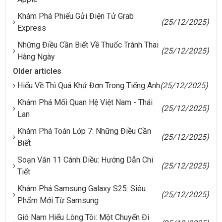
Khám Phá Phiếu Gửi Điện Tử Grab
(25/12/2025)
Express
Những Điều Cần Biết Về Thuốc Tránh Thai
(25/12/2025)
Hàng Ngày
Older articles
Hiểu Về Thì Quá Khứ Đơn Trong Tiếng Anh
(25/12/2025)
Khám Phá Mối Quan Hệ Việt Nam - Thái
(25/12/2025)
Lan
Khám Phá Toán Lớp 7: Những Điều Cần
(25/12/2025)
Biết
Soạn Văn 11 Cánh Diều: Hướng Dẫn Chi
(25/12/2025)
Tiết
Khám Phá Samsung Galaxy S25: Siêu
(25/12/2025)
Phẩm Mới Từ Samsung
Gió Nam Hiểu Lòng Tôi: Một Chuyến Đi