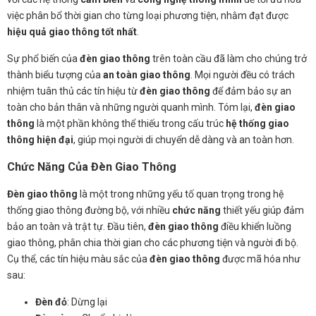
việc phân bổ thời gian cho từng loại phương tiện, nhằm đạt được
hiệu quả giao thông tốt nhất
.
Sự phổ biến của
đèn giao thông
trên toàn cầu đã làm cho chúng trở
thành biểu tượng của
an toàn giao thông
. Mọi người đều có trách
nhiệm tuân thủ các tín hiệu từ
đèn giao thông
để đảm bảo sự an
toàn cho bản thân và những người quanh mình. Tóm lại,
đèn giao
thông
là một phần không thể thiếu trong cấu trúc
hệ thống giao
thông hiện đại
, giúp mọi người di chuyển dễ dàng và an toàn hơn.
Chức Năng Của Đèn Giao Thông
Đèn giao thông
là một trong những yếu tố quan trọng trong hệ
thống giao thông đường bộ, với nhiều
chức năng
thiết yếu giúp đảm
bảo an toàn và trật tự. Đầu tiên,
đèn giao thông
điều khiển luồng
giao thông, phân chia thời gian cho các phương tiện và người đi bộ.
Cụ thể, các tín hiệu màu sắc của
đèn giao thông
được mã hóa như
sau:
Đèn đỏ
: Dừng lại