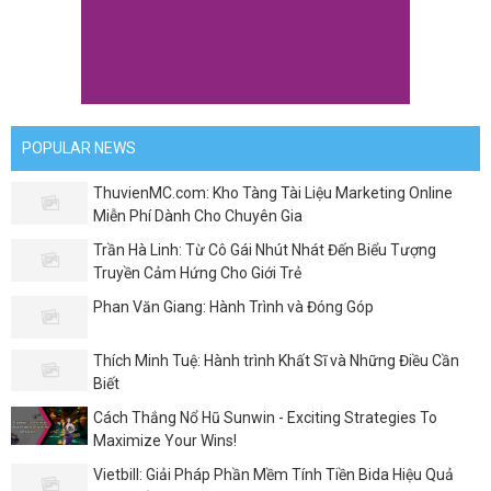
POPULAR NEWS
ThuvienMC.com: Kho Tàng Tài Liệu Marketing Online
Miễn Phí Dành Cho Chuyên Gia
Trần Hà Linh: Từ Cô Gái Nhút Nhát Đến Biểu Tượng
Truyền Cảm Hứng Cho Giới Trẻ
Phan Văn Giang: Hành Trình và Đóng Góp
Thích Minh Tuệ: Hành trình Khất Sĩ và Những Điều Cần
Biết
Cách Thắng Nổ Hũ Sunwin - Exciting Strategies To
Maximize Your Wins!
Vietbill: Giải Pháp Phần Mềm Tính Tiền Bida Hiệu Quả