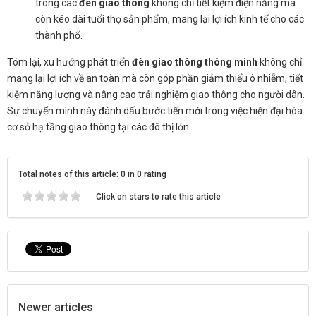
trong các
đèn giao thông
không chỉ tiết kiệm điện năng mà
còn kéo dài tuổi thọ sản phẩm, mang lại lợi ích kinh tế cho các
thành phố.
Tóm lại, xu hướng phát triển
đèn giao thông thông minh
không chỉ
mang lại lợi ích về an toàn mà còn góp phần giảm thiểu ô nhiễm, tiết
kiệm năng lượng và nâng cao trải nghiệm giao thông cho người dân.
Sự chuyển mình này đánh dấu bước tiến mới trong việc hiện đại hóa
cơ sở hạ tầng giao thông tại các đô thị lớn.
Total notes of this article: 0 in 0 rating
Click on stars to rate this article
Newer articles