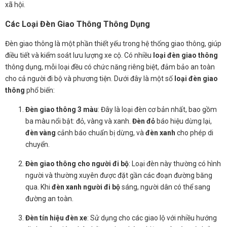
xã hội.
Các Loại Đèn Giao Thông Thông Dụng
Đèn giao thông là một phần thiết yếu trong hệ thống giao thông, giúp
điều tiết và kiểm soát lưu lượng xe cộ. Có nhiều
loại đèn giao thông
thông dụng, mỗi loại đều có chức năng riêng biệt, đảm bảo an toàn
cho cả người đi bộ và phương tiện. Dưới đây là một số
loại đèn giao
thông
phổ biến:
Đèn giao thông 3 màu
: Đây là loại đèn cơ bản nhất, bao gồm
ba màu nổi bật: đỏ, vàng và xanh.
Đèn đỏ
báo hiệu dừng lại,
đèn vàng
cảnh báo chuẩn bị dừng, và
đèn xanh
cho phép di
chuyển.
Đèn giao thông cho người đi bộ
: Loại đèn này thường có hình
người và thường xuyên được đặt gần các đoạn đường băng
qua. Khi
đèn xanh người đi bộ
sáng, người dân có thể sang
đường an toàn.
Đèn tín hiệu đèn xe
: Sử dụng cho các giao lộ với nhiều hướng