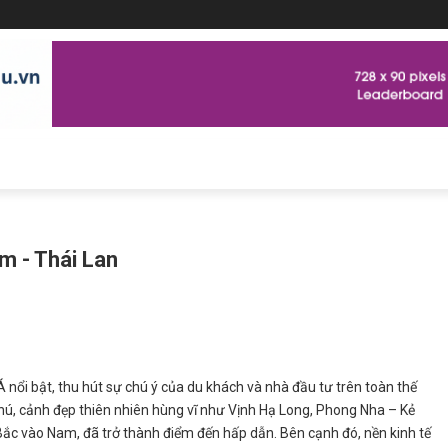
m - Thái Lan
 nổi bật, thu hút sự chú ý của du khách và nhà đầu tư trên toàn thế
hú, cảnh đẹp thiên nhiên hùng vĩ như Vịnh Hạ Long, Phong Nha – Kẻ
ắc vào Nam, đã trở thành điểm đến hấp dẫn. Bên cạnh đó, nền kinh tế