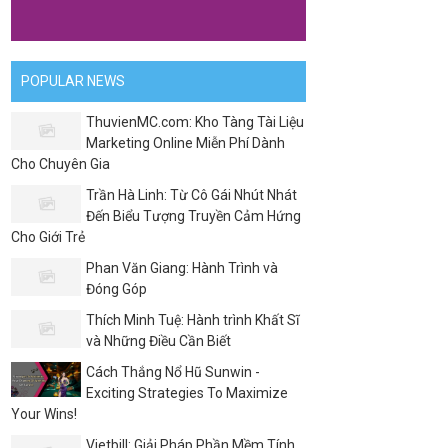
POPULAR NEWS
ThuvienMC.com: Kho Tàng Tài Liệu
Marketing Online Miễn Phí Dành
Cho Chuyên Gia
Trần Hà Linh: Từ Cô Gái Nhút Nhát
Đến Biểu Tượng Truyền Cảm Hứng
Cho Giới Trẻ
Phan Văn Giang: Hành Trình và
Đóng Góp
Thích Minh Tuệ: Hành trình Khất Sĩ
và Những Điều Cần Biết
Cách Thắng Nổ Hũ Sunwin -
Exciting Strategies To Maximize
Your Wins!
Vietbill: Giải Pháp Phần Mềm Tính