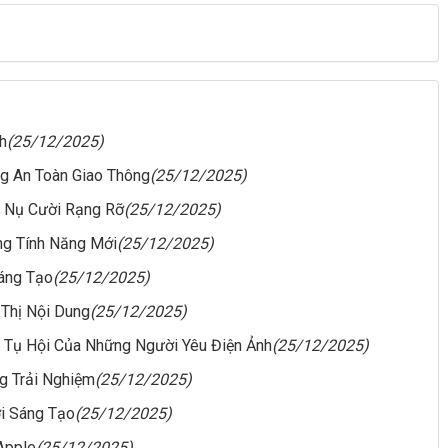
h
(25/12/2025)
ng An Toàn Giao Thông
(25/12/2025)
o Nụ Cười Rạng Rỡ
(25/12/2025)
ng Tính Năng Mới
(25/12/2025)
Sáng Tạo
(25/12/2025)
 Thị Nội Dung
(25/12/2025)
 Tụ Hội Của Những Người Yêu Điện Ảnh
(25/12/2025)
g Trải Nghiệm
(25/12/2025)
i Sáng Tạo
(25/12/2025)
Apple
(25/12/2025)