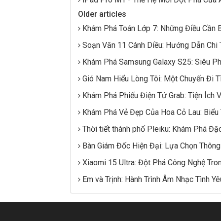
Older articles
Khám Phá Toán Lớp 7: Những Điều Cần B
Soạn Văn 11 Cánh Diều: Hướng Dẫn Chi 
Khám Phá Samsung Galaxy S25: Siêu 
Gió Nam Hiểu Lòng Tôi: Một Chuyến Đi 
Khám Phá Phiếu Điện Tử Grab: Tiện Ích V
Khám Phá Vẻ Đẹp Của Hoa Cỏ Lau: Biểu
Thời tiết thành phố Pleiku: Khám Phá Đặ
Bàn Giám Đốc Hiện Đại: Lựa Chọn Thông
Xiaomi 15 Ultra: Đột Phá Công Nghệ Tr
Em và Trịnh: Hành Trình Âm Nhạc Tình Yê