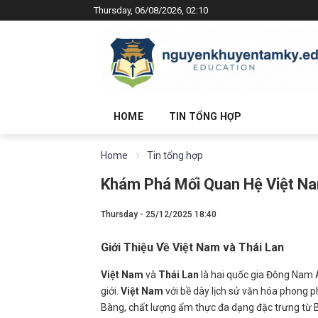
Thursday, 06/08/2026, 02:10
HOME
TIN TỔNG HỢP
Home
Tin tổng hợp
Khám Phá Mối Quan Hệ Việt Na
Thursday - 25/12/2025 18:40
Giới Thiệu Về Việt Nam và Thái Lan
Việt Nam
và
Thái Lan
là hai quốc gia Đông Nam Á
giới.
Việt Nam
với bề dày lịch sử văn hóa phong p
Bàng, chất lượng ẩm thực đa dạng đặc trưng từ B