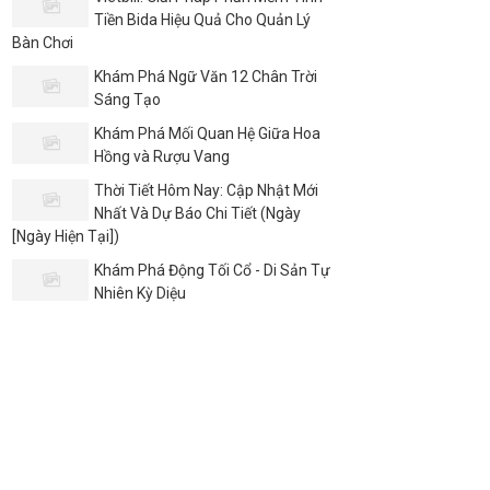
Tiền Bida Hiệu Quả Cho Quản Lý
Bàn Chơi
Khám Phá Ngữ Văn 12 Chân Trời
Sáng Tạo
Khám Phá Mối Quan Hệ Giữa Hoa
Hồng và Rượu Vang
Thời Tiết Hôm Nay: Cập Nhật Mới
Nhất Và Dự Báo Chi Tiết (Ngày
[Ngày Hiện Tại])
Khám Phá Động Tối Cổ - Di Sản Tự
Nhiên Kỳ Diệu