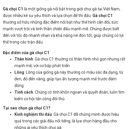
Gà chọi C1
là một giống gà nổi bật trong giới chọi gà tại Việt Nam,
được nhiều kê sư yêu thích và lựa chọn để thi đấu.
Gà chọi C1
thường sở hữu những đặc điểm nổi bật như thể hình cân đối, sức
mạnh vượt trội và tinh thần chiến đấu mạnh mẽ. Chúng được biết
đến với tốc độ nhanh nhẹn và khả năng né đòn tốt, giúp chúng có lợi
thế trong các trận đấu.
Đặc điểm của gà chọi C1
Thân hình
: Gà chọi C1 thường có thân hình nhỏ gọn nhưng rất
mạnh mẽ, với cơ bắp phát triển.
Lông
: Lông của giống gà này thường có màu sắc đa dạng, từ
đen, đỏ đến vàng, giúp tạo ấn tượng mạnh mẽ trước đám
đông.
Tính cách
: Chúng có tính khôn ngoan và quyết đoán, luôn tìm
kiếm cơ hội tấn công đối thủ.
Tại sao chọn gà chọi C1?
Kinh nghiệm thi đấu
: Gà chọi C1 đã chứng minh được hiệu
quả trong các giải đấu nổi tiếng, là lựa chọn hàng đầu cho
những ai yêu thích chọi gà.