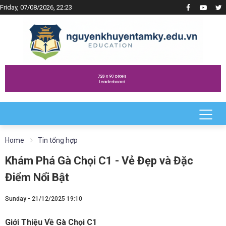
Friday, 07/08/2026, 22:23
Home
Tin tổng hợp
Khám Phá Gà Chọi C1 - Vẻ Đẹp và Đặc
Điểm Nổi Bật
Sunday - 21/12/2025 19:10
Giới Thiệu Về Gà Chọi C1