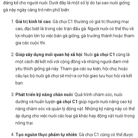
đáng kể cho người nuôi. Dưới đây là một số lý do tại sao nuôi giống
gà này ngày càng trở nên phổ biến:
Giá trị kinh tế cao
: Gà chọi C1 thường có giá trị thương mại
cao, đặc biệt là trong các trận đấu gà. Người nuôi có thể thu về
lợi nhuận lớn từ việc bán gà giống, gà trưởng thành hoặc tham
gia các cuộc thi.
Giúp xây dựng mối quan hệ xã hội
: Nuôi
gà chọi C1
cũng là
một cách để kết nối với cộng đồng và những người đam mê
yêu thích giống gà này. Tham gia các sự kiện, hội chợ, hoặc
câu lạc bộ nuôi gà chọi sẽ mở ra cơ hội giao lưu học hỏi và kết
bạn.
Phát triển kỹ năng chăn nuôi
: Quá trình chăm sóc, nuôi
dưỡng và huấn luyện
gà chọi C1
giúp người nuôi nâng cao kỹ
năng chăm sóc và quản lý động vật. Những kỹ năng này có thể
áp dụng cho việc nuôi các loại gà khác hay động vật nuôi trong
nông trại.
Tạo nguồn thực phẩm tự nhiên
: Gà chọi C1 cũng có thể được