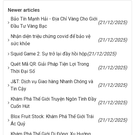
Newer articles
Bảo Tín Mạnh Hải - Địa Chỉ Vàng Cho Giới
(21/12/2025)
Đầu Tư Vàng Bạc
Nhận diện triệu chứng covid để bảo vệ
(21/12/2025)
sức khỏe
Squid Game 2: Sự trở lại đầy hồi hộp
(21/12/2025)
Quét Mã QR: Giải Pháp Tiện Lợi Trong
(21/12/2025)
Thời Đại Số
J&T: Dịch vụ Giao hàng Nhanh Chóng và
(21/12/2025)
Tin Cậy
Khám Phá Thế Giới Truyện Ngôn Tình Đầy
(21/12/2025)
Cuốn Hút
Blox Fruit Stock: Khám Phá Thế Giới Trái
(21/12/2025)
Ác Quỷ
Khám Phá Thế Giới Di Động: Xu Hướng